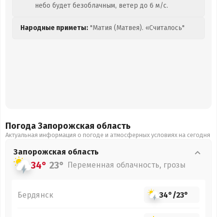
небо будет безоблачным, ветер до 6 м/с.
Народные приметы:
"Матия (Матвея). «Считалось"
Погода Запорожская
область
Актуальная информация о погоде и атмосферных условиях на сегодня
Запорожская
область
34°
23°
Переменная облачность, грозы
Бердянск
34°
/
23°