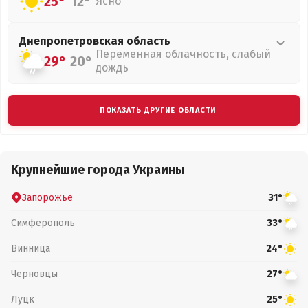
25°
12°
Ясно
Днепропетровская
область
Переменная облачность, слабый
29°
20°
дождь
ПОКАЗАТЬ ДРУГИЕ ОБЛАСТИ
Крупнейшие города Украины
Запорожье
31°
Симферополь
33°
Винница
24°
Черновцы
27°
Луцк
25°