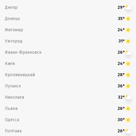
Днепр
29°
Донецк
35°
Житомир
24°
Ужгород
31°
Ивано-Франковск
26°
Киев
24°
Кропивницкий
28°
Луганск
36°
Николаев
32°
Львов
26°
Одесса
30°
Полтава
26°