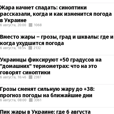
Жара начнет спадать: синоптики
рассказали, когда и как изменится погода
в Украине
6 августа,
20:00
1068
Вместо жары – грозы, град и шквалы: где и
когда ухудшится погода
6 августа,
18:54
2132
Украинцы фиксируют +50 градусов на
"домашних" термометрах: что на это
говорят синоптики
6 августа,
16:46
2387
Грозы сменят сильную жару до +38:
прогноз погоды на ближайшие дни
6 августа,
08:00
3361
Пик жары в Украине: где 6 августа