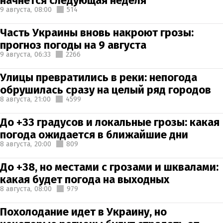
начнется следующая неделя
9 августа,
08:00
514
Часть Украины вновь накроют грозы:
прогноз погоды на 9 августа
9 августа,
06:33
2266
Улицы превратились в реки: непогода
обрушилась сразу на целый ряд городов
8 августа,
21:00
4599
До +33 градусов и локальные грозы: какая
погода ожидается в ближайшие дни
8 августа,
20:00
809
До +38, но местами с грозами и шквалами:
какая будет погода на выходных
8 августа,
08:00
979
Похолодание идет в Украину, но