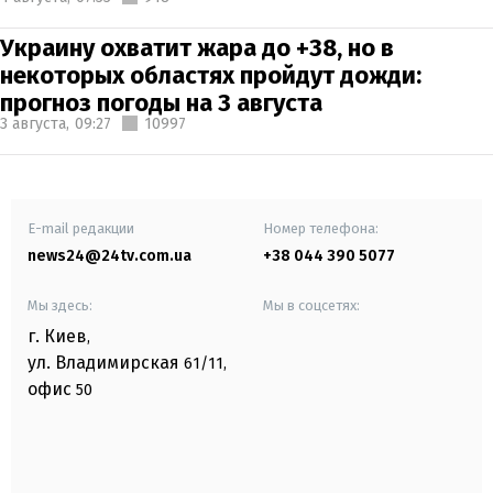
Украину охватит жара до +38, но в
некоторых областях пройдут дожди:
прогноз погоды на 3 августа
3 августа,
09:27
10997
E-mail редакции
Номер телефона:
news24@24tv.com.ua
+38 044 390 5077
Мы здесь:
Мы в соцсетях:
г. Киев
,
ул. Владимирская
61/11,
офис
50