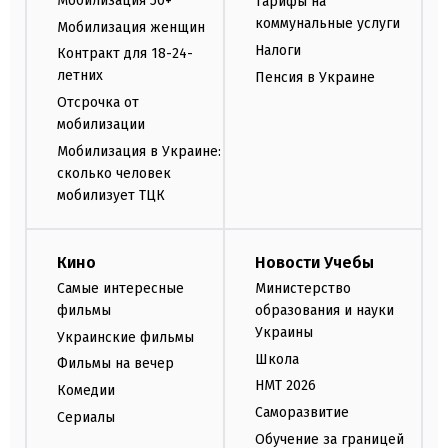
Мобилизация 50+
Тарифы на
коммунальные услуги
Мобилизация женщин
Налоги
Контракт для 18-24-
летних
Пенсия в Украине
Отсрочка от
мобилизации
Мобилизация в Украине:
сколько человек
мобилизует ТЦК
Кино
Новости Учебы
Самые интересные
Министерство
фильмы
образования и науки
Украины
Украинские фильмы
Школа
Фильмы на вечер
НМТ 2026
Комедии
Саморазвитие
Сериалы
Обучение за границей