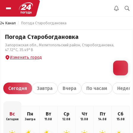
24 Канал
Погода Старобогдановка
Погода Старобогдановка
Запорожская обл., Мелитопольский район, Старобогдановка,
47.12°С, 35.49°В
Изменить город
Сегодня
Завтра
Вчера
По часам
Недел
Вс
Пн
Вт
Ср
Чт
Пт
Сб
Сегодня
Завтра
11.08
12.08
13.08
14.08
15.08