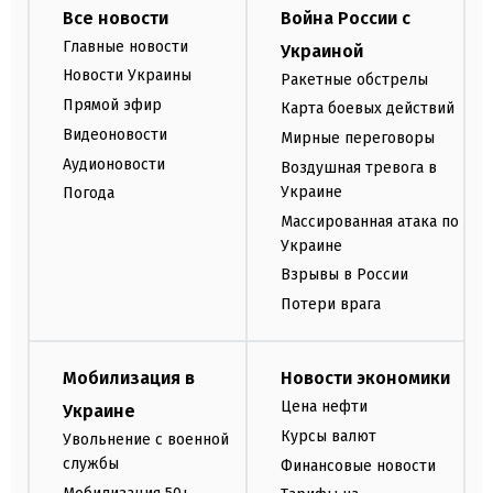
Все новости
Война России с
Главные новости
Украиной
Новости Украины
Ракетные обстрелы
Прямой эфир
Карта боевых действий
Видеоновости
Мирные переговоры
Аудионовости
Воздушная тревога в
Украине
Погода
Массированная атака по
Украине
Взрывы в России
Потери врага
Мобилизация в
Новости экономики
Цена нефти
Украине
Курсы валют
Увольнение с военной
службы
Финансовые новости