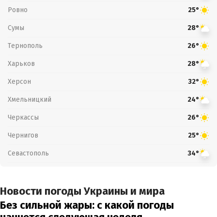
Ровно
25°
Сумы
28°
Тернополь
26°
Харьков
28°
Херсон
32°
Хмельницкий
24°
Черкассы
26°
Чернигов
25°
Севастополь
34°
Новости погоды Украины и мира
Без сильной жары: с какой погоды