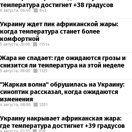
температура достигнет +38 градусов
6 августа,
06:40
843
Украину ждет пик африканской жары:
когда температура станет более
комфортной
5 августа,
20:00
11514
Жара не спадает: где ожидаются грозы и
снизится ли температура на этой неделе
5 августа,
08:00
1325
"Жаркая волна" обрушилась на Украину:
синоптик рассказал, когда ожидаются
изменения
4 августа,
08:00
2351
Украину накрывает африканская жара:
где температура достигнет +39 градусов
4 августа,
07:33
918