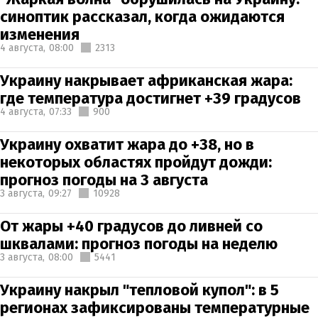
синоптик рассказал, когда ожидаются
изменения
4 августа,
08:00
2313
Украину накрывает африканская жара:
где температура достигнет +39 градусов
4 августа,
07:33
900
Украину охватит жара до +38, но в
некоторых областях пройдут дожди:
прогноз погоды на 3 августа
3 августа,
09:27
10928
От жары +40 градусов до ливней со
шквалами: прогноз погоды на неделю
3 августа,
08:00
5441
Украину накрыл "тепловой купол": в 5
регионах зафиксированы температурные