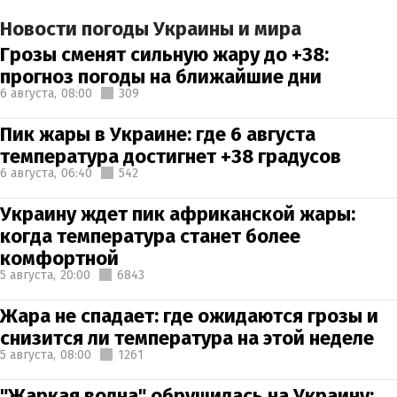
Новости погоды Украины и мира
Грозы сменят сильную жару до +38:
прогноз погоды на ближайшие дни
6 августа,
08:00
309
Пик жары в Украине: где 6 августа
температура достигнет +38 градусов
6 августа,
06:40
542
Украину ждет пик африканской жары:
когда температура станет более
комфортной
5 августа,
20:00
6843
Жара не спадает: где ожидаются грозы и
снизится ли температура на этой неделе
5 августа,
08:00
1261
"Жаркая волна" обрушилась на Украину: