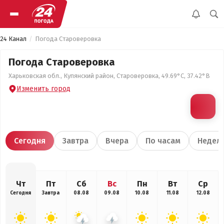
24 Канал
Погода Староверовка
Погода Староверовка
Харьковская обл., Купянский район, Староверовка, 49.69°С, 37.42°В
Изменить город
Сегодня
Завтра
Вчера
По часам
Недел
Чт
Пт
Сб
Вс
Пн
Вт
Ср
Сегодня
Завтра
08.08
09.08
10.08
11.08
12.08