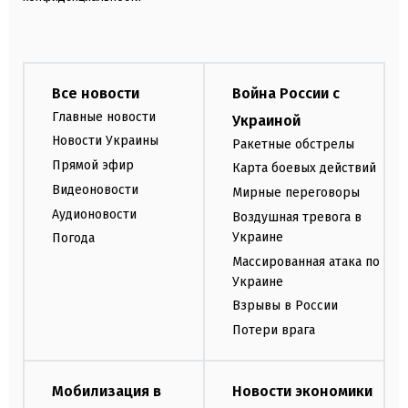
Все новости
Война России с
Главные новости
Украиной
Новости Украины
Ракетные обстрелы
Прямой эфир
Карта боевых действий
Видеоновости
Мирные переговоры
Аудионовости
Воздушная тревога в
Украине
Погода
Массированная атака по
Украине
Взрывы в России
Потери врага
Мобилизация в
Новости экономики