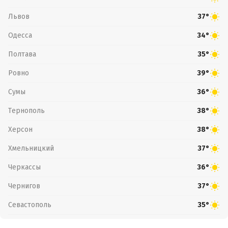
Львов
37°
Одесса
34°
Полтава
35°
Ровно
39°
Сумы
36°
Тернополь
38°
Херсон
38°
Хмельницкий
37°
Черкассы
36°
Чернигов
37°
Севастополь
35°