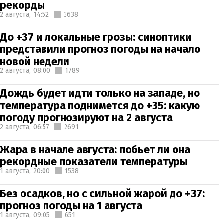
рекорды
2 августа,
14:52
3638
До +37 и локальные грозы: синоптики
представили прогноз погоды на начало
новой недели
2 августа,
08:00
1789
Дождь будет идти только на западе, но
температура поднимется до +35: какую
погоду прогнозируют на 2 августа
2 августа,
06:57
2691
Жара в начале августа: побьет ли она
рекордные показатели температуры
1 августа,
20:00
1538
Без осадков, но с сильной жарой до +37:
прогноз погоды на 1 августа
1 августа,
09:05
651