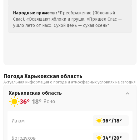
Народные приметы:
"Преображение (Яблочный
Спас). «Освящают яблоки и груши. «Пришел Спас —
ушло лето от нас». Сухой день — сухая осень"
Погода Харьковская
область
Актуальная информация о погоде и атмосферных условиях на сегодня
Харьковская
область
36°
18°
Ясно
Изюм
36°
/
18°
Богодухов
34°
/
20°