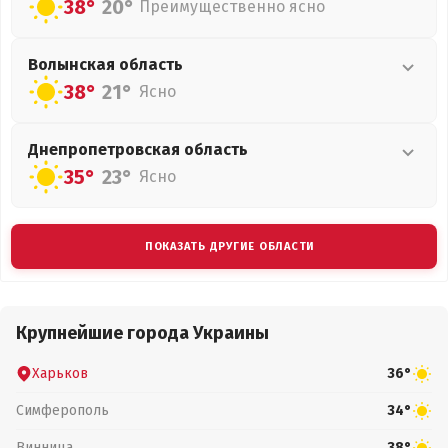
38°
20°
Преимущественно ясно
Волынская
область
38°
21°
Ясно
Днепропетровская
область
35°
23°
Ясно
ПОКАЗАТЬ ДРУГИЕ ОБЛАСТИ
Крупнейшие города Украины
Харьков
36°
Симферополь
34°
Винница
38°