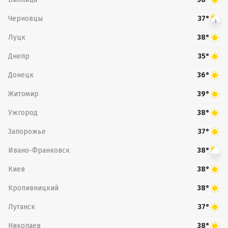
Черновцы
37°
Луцк
38°
Днепр
35°
Донецк
36°
Житомир
39°
Ужгород
38°
Запорожье
37°
Ивано-Франковск
38°
Киев
38°
Кропивницкий
38°
Луганск
37°
Николаев
38°