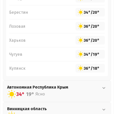
Берестин
34°
/
20°
Лозовая
36°
/
20°
Харьков
36°
/
20°
Чугуев
34°
/
19°
Купянск
36°
/
18°
Автономная Республика Крым
34°
19°
Ясно
Винницкая
область