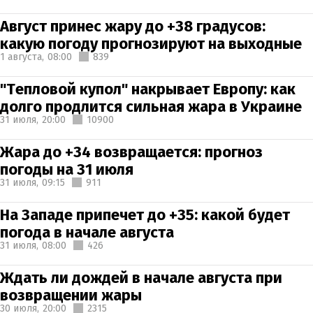
Август принес жару до +38 градусов:
какую погоду прогнозируют на выходные
1 августа,
08:00
839
"Тепловой купол" накрывает Европу: как
долго продлится сильная жара в Украине
31 июля,
20:00
10900
Жара до +34 возвращается: прогноз
погоды на 31 июля
31 июля,
09:15
911
На Западе припечет до +35: какой будет
погода в начале августа
31 июля,
08:00
426
Ждать ли дождей в начале августа при
возвращении жары
30 июля,
20:00
2315