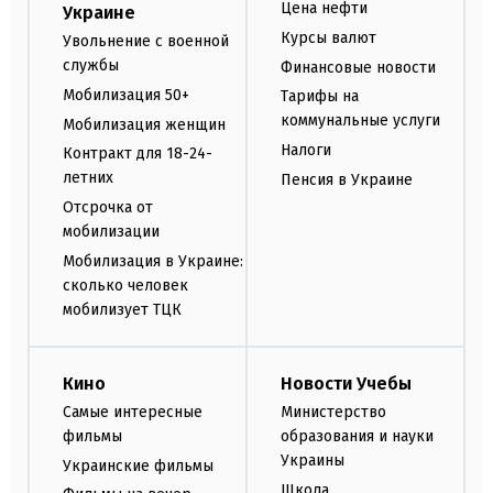
Цена нефти
Украине
Курсы валют
Увольнение с военной
службы
Финансовые новости
Мобилизация 50+
Тарифы на
коммунальные услуги
Мобилизация женщин
Налоги
Контракт для 18-24-
летних
Пенсия в Украине
Отсрочка от
мобилизации
Мобилизация в Украине:
сколько человек
мобилизует ТЦК
Кино
Новости Учебы
Самые интересные
Министерство
фильмы
образования и науки
Украины
Украинские фильмы
Школа