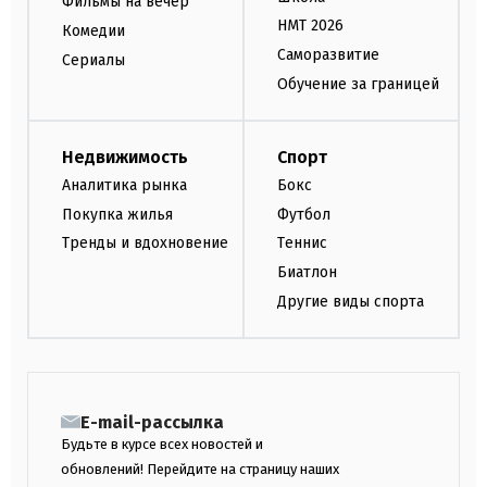
Фильмы на вечер
НМТ 2026
Комедии
Саморазвитие
Сериалы
Обучение за границей
Недвижимость
Спорт
Аналитика рынка
Бокс
Покупка жилья
Футбол
Тренды и вдохновение
Теннис
Биатлон
Другие виды спорта
E-mail-рассылка
Будьте в курсе всех новостей и
обновлений! Перейдите на страницу наших