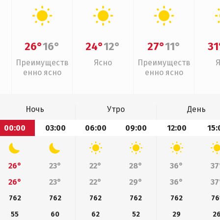
26°
16°
24°
12°
27°
11°
31
Преимуществ
Ясно
Преимуществ
енно ясно
енно ясно
Ночь
Утро
День
00:00
03:00
06:00
09:00
12:00
15:
26°
23°
22°
28°
36°
37
26°
23°
22°
29°
36°
37
762
762
762
762
762
76
55
60
62
52
29
2