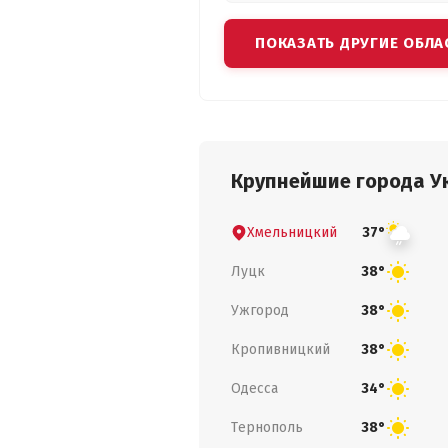
ПОКАЗАТЬ ДРУГИЕ ОБЛА
Крупнейшие города У
Хмельницкий
37°
Луцк
38°
Ужгород
38°
Кропивницкий
38°
Одесса
34°
Тернополь
38°