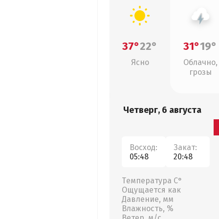
37°
22°
31°
19°
Ясно
Облачно,
грозы
Четверг, 6 августа
Восход:
Закат:
05:48
20:48
Температура С°
Ощущается как
Давление, мм
Влажность, %
Ветер, м/с