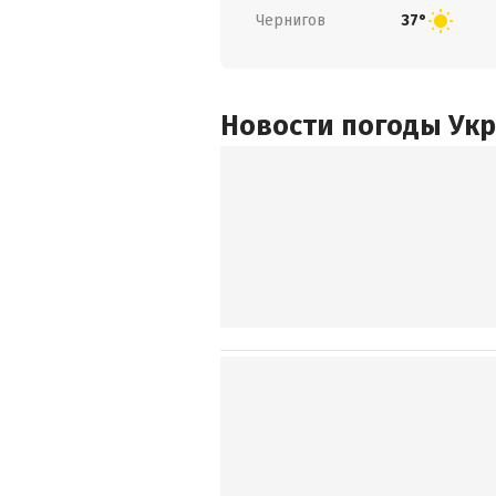
Чернигов
37°
Новости погоды Ук