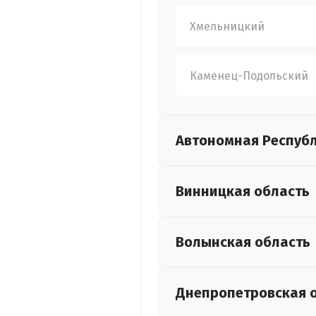
Хмельницкий
Каменец-Подольский
Автономная Респуб
Винницкая
область
Волынская
область
Днепропетровская