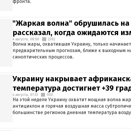
фронта.
"Жаркая волна" обрушилась на
рассказал, когда ожидаются и
4 августа,
08:00
2302
Волна жары, охватившая Украину, только начинает
предварительным прогнозам, ближе к выходным н
синоптических процессов.
Украину накрывает африканска
температура достигнет +39 гра
4 августа,
07:33
900
На этой неделе Украину охватит мощная волна жа
антициклон и горячая воздушная масса субтропиче
большинстве регионов дневная температура воздух