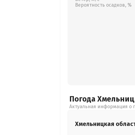
Вероятность осадков, %
Погода Хмельни
Актуальная информация о п
Хмельницкая
облас