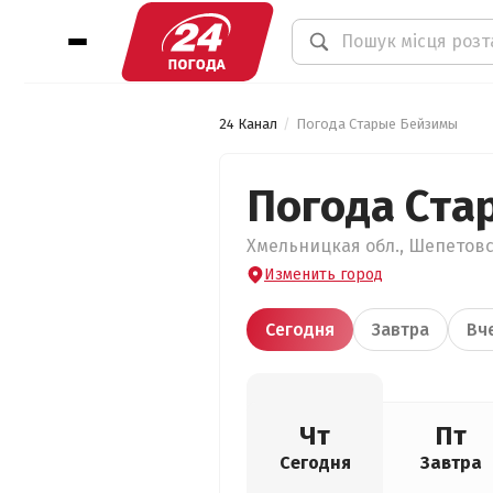
24 Канал
Погода Старые Бейзимы
Погода Ста
Хмельницкая обл., Шепетовс
Изменить город
Сегодня
Завтра
Вч
Чт
Пт
Сегодня
Завтра