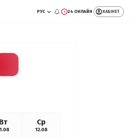
РУС
24 ОНЛАЙН
КАБІНЕТ
Вт
Ср
1.08
12.08