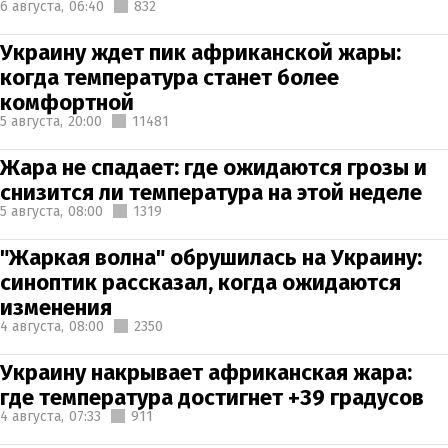
6 августа,
06:40
832
Украину ждет пик африканской жары:
когда температура станет более
комфортной
5 августа,
20:00
11481
Жара не спадает: где ожидаются грозы и
снизится ли температура на этой неделе
5 августа,
08:00
1319
"Жаркая волна" обрушилась на Украину:
синоптик рассказал, когда ожидаются
изменения
4 августа,
08:00
2350
Украину накрывает африканская жара:
где температура достигнет +39 градусов
4 августа,
07:33
911