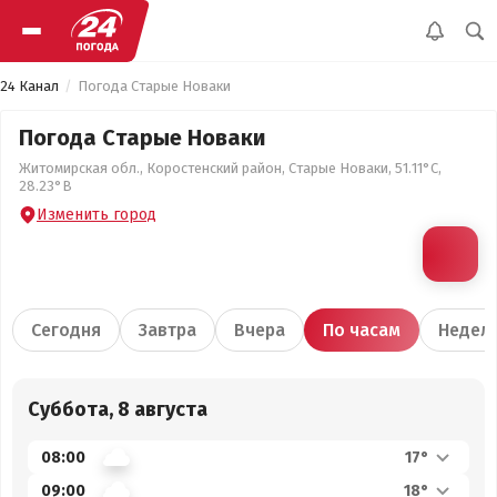
24 Канал
Погода Старые Новаки
Погода Старые Новаки
Житомирская обл., Коростенский район, Старые Новаки, 51.11°С,
28.23°В
Изменить город
Сегодня
Завтра
Вчера
По часам
Недел
Суббота, 8 августа
08:00
17°
09:00
18°