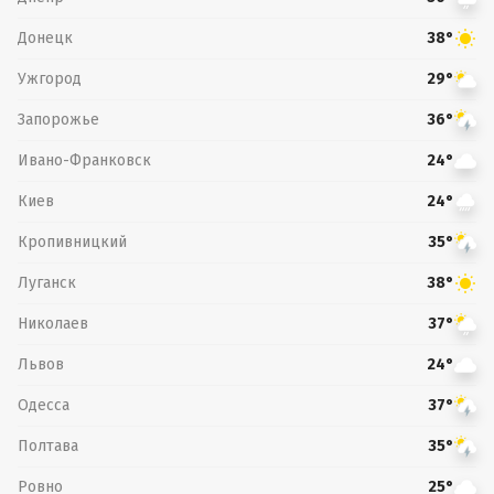
Донецк
38°
Ужгород
29°
Запорожье
36°
Ивано-Франковск
24°
Киев
24°
Кропивницкий
35°
Луганск
38°
Николаев
37°
Львов
24°
Одесса
37°
Полтава
35°
Ровно
25°