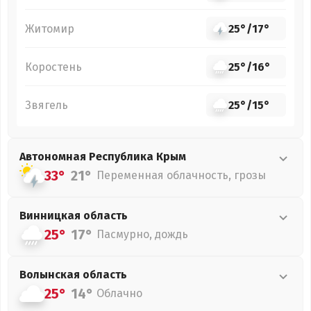
Житомир
25°
/
17°
Коростень
25°
/
16°
Звягель
25°
/
15°
Автономная Республика Крым
33°
21°
Переменная облачность, грозы
Винницкая
область
25°
17°
Пасмурно, дождь
Волынская
область
25°
14°
Облачно