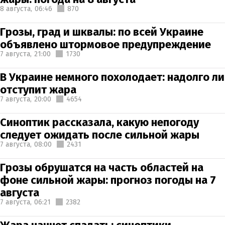
8 августа,
06:46
870
Грозы, град и шквалы: по всей Украине
объявлено штормовое предупреждение
7 августа,
21:00
1730
В Украине немного похолодает: надолго ли
отступит жара
7 августа,
20:00
4654
Синоптик рассказала, какую непогоду
следует ожидать после сильной жары
7 августа,
08:00
2431
Грозы обрушатся на часть областей на
фоне сильной жары: прогноз погоды на 7
августа
7 августа,
06:21
2382