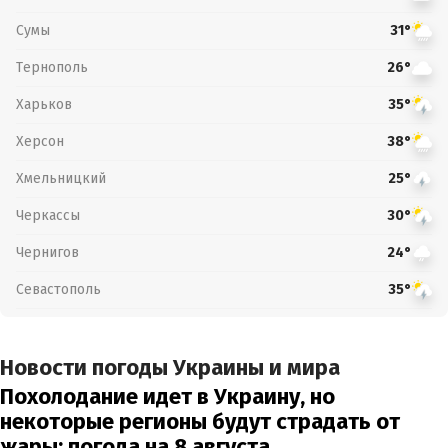
Сумы
31°
Тернополь
26°
Харьков
35°
Херсон
38°
Хмельницкий
25°
Черкассы
30°
Чернигов
24°
Севастополь
35°
Новости погоды Украины и мира
Похолодание идет в Украину, но
некоторые регионы будут страдать от
жары: погода на 8 августа