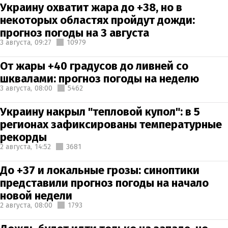
Украину охватит жара до +38, но в
некоторых областях пройдут дожди:
прогноз погоды на 3 августа
3 августа,
09:27
10979
От жары +40 градусов до ливней со
шквалами: прогноз погоды на неделю
3 августа,
08:00
5462
Украину накрыл "тепловой купол": в 5
регионах зафиксированы температурные
рекорды
2 августа,
14:52
3681
До +37 и локальные грозы: синоптики
представили прогноз погоды на начало
новой недели
2 августа,
08:00
1793