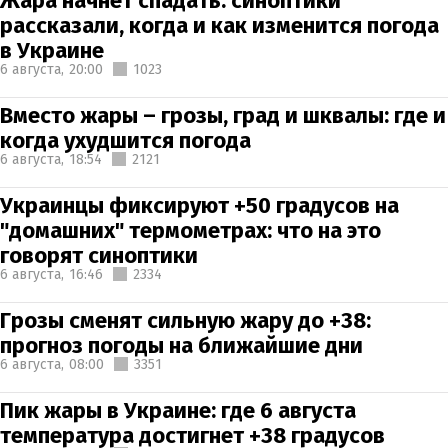
Жара начнет спадать: синоптики
рассказали, когда и как изменится погода
в Украине
6 августа,
20:00
1023
Вместо жары – грозы, град и шквалы: где и
когда ухудшится погода
6 августа,
18:54
2121
Украинцы фиксируют +50 градусов на
"домашних" термометрах: что на это
говорят синоптики
6 августа,
16:46
2334
Грозы сменят сильную жару до +38:
прогноз погоды на ближайшие дни
6 августа,
08:00
3351
Пик жары в Украине: где 6 августа
температура достигнет +38 градусов