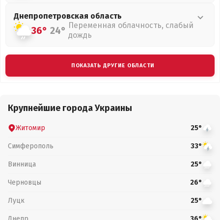
Днепропетровская
область
Переменная облачность, слабый
36°
24°
дождь
ПОКАЗАТЬ ДРУГИЕ ОБЛАСТИ
Крупнейшие города Украины
Житомир
25°
Симферополь
33°
Винница
25°
Черновцы
26°
Луцк
25°
Днепр
36°