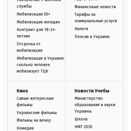
службы
Финансовые новости
Мобилизация 50+
Тарифы на
коммунальные услуги
Мобилизация женщин
Налоги
Контракт для 18-24-
летних
Пенсия в Украине
Отсрочка от
мобилизации
Мобилизация в Украине:
сколько человек
мобилизует ТЦК
Кино
Новости Учебы
Самые интересные
Министерство
фильмы
образования и науки
Украины
Украинские фильмы
Школа
Фильмы на вечер
НМТ 2026
Комедии