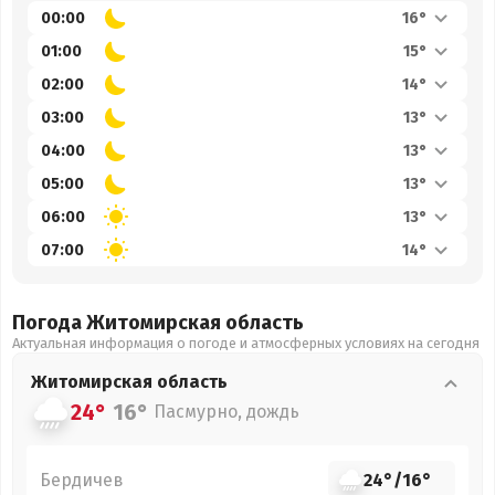
00:00
16°
01:00
15°
02:00
14°
03:00
13°
04:00
13°
05:00
13°
06:00
13°
07:00
14°
Погода Житомирская
область
Актуальная информация о погоде и атмосферных условиях на сегодня
Житомирская
область
24°
16°
Пасмурно, дождь
Бердичев
24°
/
16°