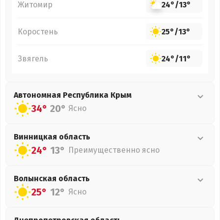
Житомир
24°
/
13°
Коростень
25°
/
13°
Звягель
24°
/
11°
Автономная Республика Крым
34°
20°
Ясно
Винницкая
область
24°
13°
Преимущественно ясно
Волынская
область
25°
12°
Ясно