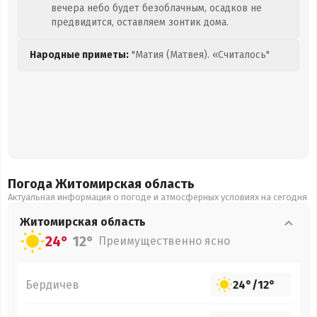
вечера небо будет безоблачным, осадков не
предвидится, оставляем зонтик дома.
Народные приметы:
"Матия (Матвея). «Считалось"
Погода Житомирская
область
Актуальная информация о погоде и атмосферных условиях на сегодня
Житомирская
область
24°
12°
Преимущественно ясно
Бердичев
24°
/
12°