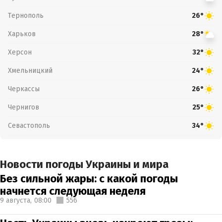
Тернополь
26°
Харьков
28°
Херсон
32°
Хмельницкий
24°
Черкассы
26°
Чернигов
25°
Севастополь
34°
Новости погоды Украины и мира
Без сильной жары: с какой погоды
начнется следующая неделя
9 августа,
08:00
556