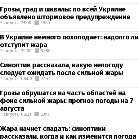
Грозы, град и шквалы: по всей Украине
объявлено штормовое предупреждение
7 августа,
21:00
1965
В Украине немного похолодает: надолго ли
отступит жара
7 августа,
20:00
9388
Синоптик рассказала, какую непогоду
следует ожидать после сильной жары
7 августа,
08:00
2444
Грозы обрушатся на часть областей на
фоне сильной жары: прогноз погоды на 7
августа
7 августа,
06:21
2397
Жара начнет спадать: синоптики
рассказали, когда и как изменится погода