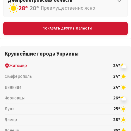
Днепропетровская
область
28°
20°
Преимущественно ясно
ПОКАЗАТЬ ДРУГИЕ ОБЛАСТИ
Крупнейшие города Украины
Житомир
24°
Симферополь
34°
Винница
24°
Черновцы
26°
Луцк
25°
Днепр
28°
Донецк
35°