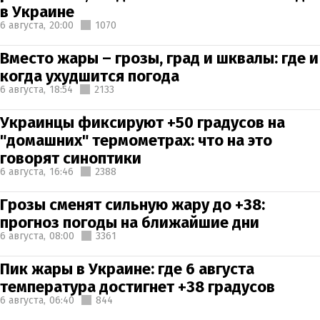
в Украине
6 августа,
20:00
1070
Вместо жары – грозы, град и шквалы: где и
когда ухудшится погода
6 августа,
18:54
2133
Украинцы фиксируют +50 градусов на
"домашних" термометрах: что на это
говорят синоптики
6 августа,
16:46
2388
Грозы сменят сильную жару до +38:
прогноз погоды на ближайшие дни
6 августа,
08:00
3361
Пик жары в Украине: где 6 августа
температура достигнет +38 градусов
6 августа,
06:40
844