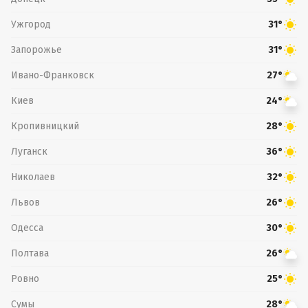
Ужгород
31°
Запорожье
31°
Ивано-Франковск
27°
Киев
24°
Кропивницкий
28°
Луганск
36°
Николаев
32°
Львов
26°
Одесса
30°
Полтава
26°
Ровно
25°
Сумы
28°