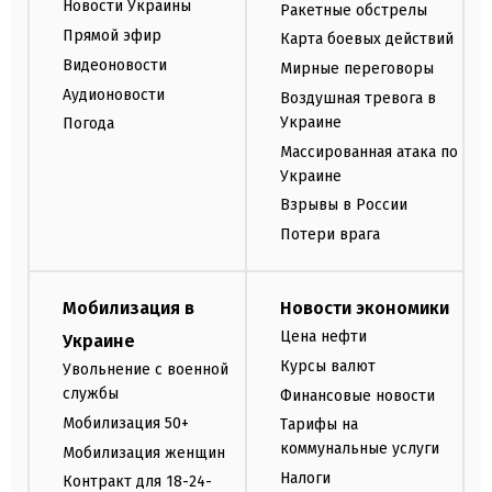
Новости Украины
Ракетные обстрелы
Прямой эфир
Карта боевых действий
Видеоновости
Мирные переговоры
Аудионовости
Воздушная тревога в
Украине
Погода
Массированная атака по
Украине
Взрывы в России
Потери врага
Мобилизация в
Новости экономики
Цена нефти
Украине
Курсы валют
Увольнение с военной
службы
Финансовые новости
Мобилизация 50+
Тарифы на
коммунальные услуги
Мобилизация женщин
Налоги
Контракт для 18-24-