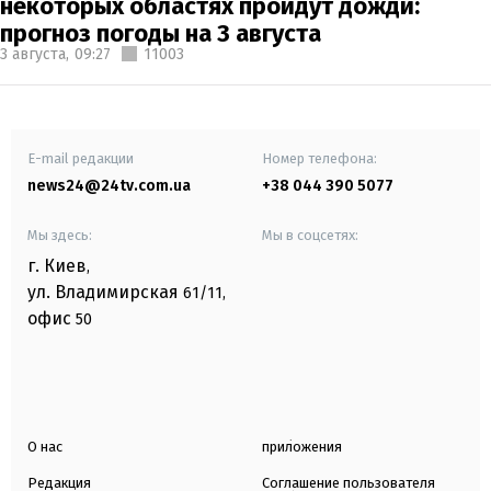
некоторых областях пройдут дожди:
прогноз погоды на 3 августа
3 августа,
09:27
11003
E-mail редакции
Номер телефона:
news24@24tv.com.ua
+38 044 390 5077
Мы здесь:
Мы в соцсетях:
г. Киев
,
ул. Владимирская
61/11,
офис
50
О нас
приложения
Редакция
Соглашение пользователя