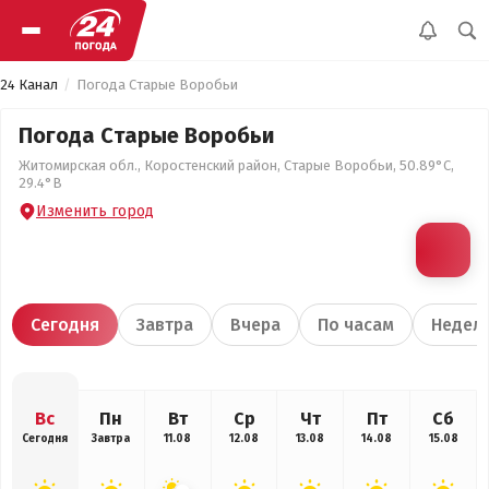
24 Канал
Погода Старые Воробьи
Погода Старые Воробьи
Житомирская обл., Коростенский район, Старые Воробьи, 50.89°С,
29.4°В
Изменить город
Сегодня
Завтра
Вчера
По часам
Недел
Вс
Пн
Вт
Ср
Чт
Пт
Сб
Сегодня
Завтра
11.08
12.08
13.08
14.08
15.08