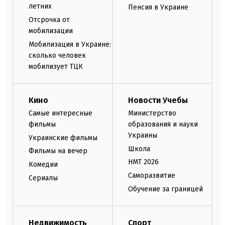
летних
Пенсия в Украине
Отсрочка от
мобилизации
Мобилизация в Украине:
сколько человек
мобилизует ТЦК
Кино
Новости Учебы
Самые интересные
Министерство
фильмы
образования и науки
Украины
Украинские фильмы
Школа
Фильмы на вечер
НМТ 2026
Комедии
Саморазвитие
Сериалы
Обучение за границей
Недвижимость
Спорт