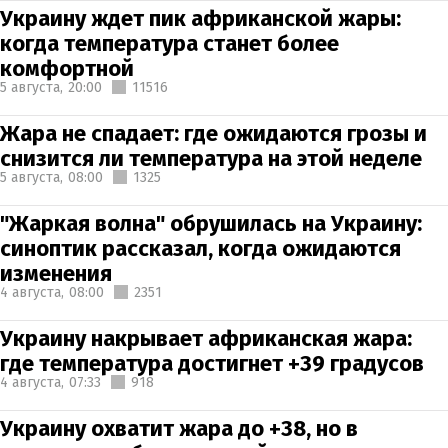
Украину ждет пик африканской жары:
когда температура станет более
комфортной
5 августа,
20:00
11516
Жара не спадает: где ожидаются грозы и
снизится ли температура на этой неделе
5 августа,
08:00
1325
"Жаркая волна" обрушилась на Украину:
синоптик рассказал, когда ожидаются
изменения
4 августа,
08:00
2351
Украину накрывает африканская жара:
где температура достигнет +39 градусов
4 августа,
07:33
918
Украину охватит жара до +38, но в