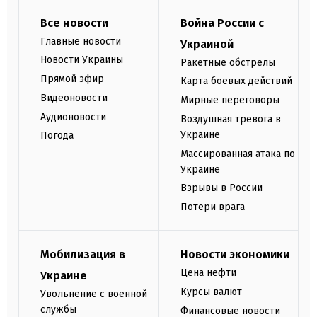
Все новости
Война России с
Главные новости
Украиной
Новости Украины
Ракетные обстрелы
Прямой эфир
Карта боевых действий
Видеоновости
Мирные переговоры
Аудионовости
Воздушная тревога в
Украине
Погода
Массированная атака по
Украине
Взрывы в России
Потери врага
Мобилизация в
Новости экономики
Цена нефти
Украине
Курсы валют
Увольнение с военной
службы
Финансовые новости