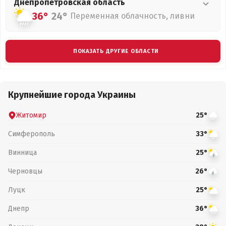
Днепропетровская
область
36°
24°
Переменная облачность, ливни
ПОКАЗАТЬ ДРУГИЕ ОБЛАСТИ
Крупнейшие города Украины
Житомир
25°
Симферополь
33°
Винница
25°
Черновцы
26°
Луцк
25°
Днепр
36°