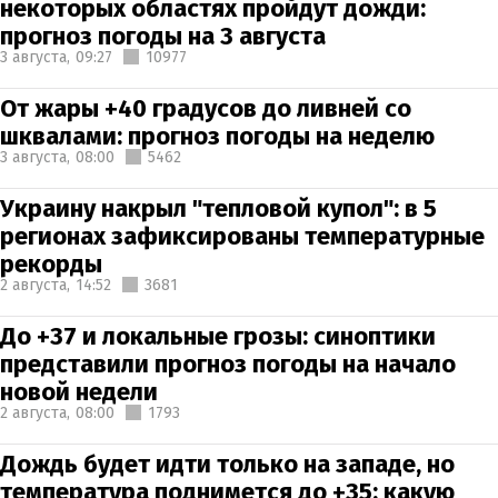
некоторых областях пройдут дожди:
прогноз погоды на 3 августа
3 августа,
09:27
10977
От жары +40 градусов до ливней со
шквалами: прогноз погоды на неделю
3 августа,
08:00
5462
Украину накрыл "тепловой купол": в 5
регионах зафиксированы температурные
рекорды
2 августа,
14:52
3681
До +37 и локальные грозы: синоптики
представили прогноз погоды на начало
новой недели
2 августа,
08:00
1793
Дождь будет идти только на западе, но
температура поднимется до +35: какую