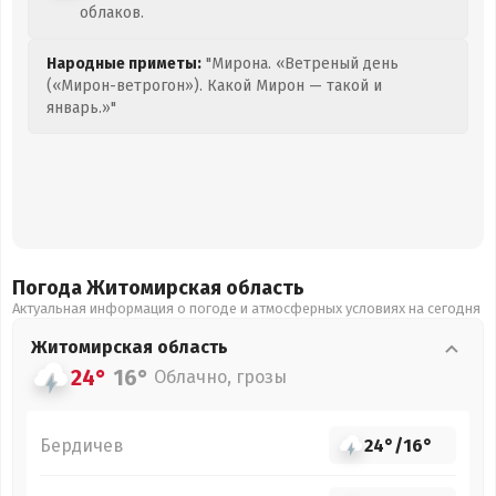
облаков.
Народные приметы:
"Мирона. «Ветреный день
(«Мирон-ветрогон»). Какой Мирон — такой и
январь.»"
Погода Житомирская
область
Актуальная информация о погоде и атмосферных условиях на сегодня
Житомирская
область
24°
16°
Облачно, грозы
Бердичев
24°
/
16°