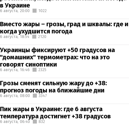
в Украине
6 августа,
20:00
1022
Вместо жары – грозы, град и шквалы: где и
когда ухудшится погода
6 августа,
18:54
2120
Украинцы фиксируют +50 градусов на
"домашних" термометрах: что на это
говорят синоптики
6 августа,
16:46
2325
Грозы сменят сильную жару до +38:
прогноз погоды на ближайшие дни
6 августа,
08:00
3347
Пик жары в Украине: где 6 августа
температура достигнет +38 градусов
6 августа,
06:40
832