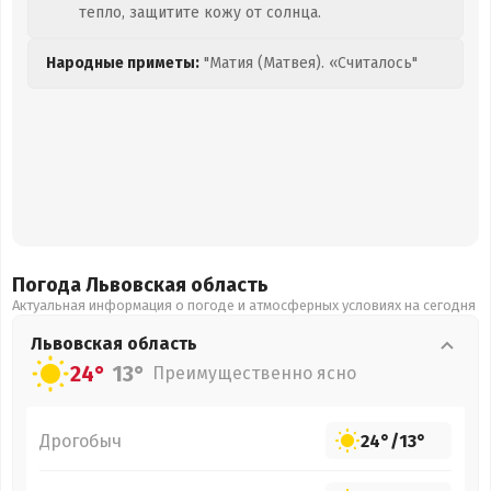
тепло, защитите кожу от солнца.
Народные приметы:
"Матия (Матвея). «Считалось"
Погода Львовская
область
Актуальная информация о погоде и атмосферных условиях на сегодня
Львовская
область
24°
13°
Преимущественно ясно
Дрогобыч
24°
/
13°