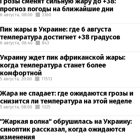
Грозы сменят сильную жару до +38:
прогноз погоды на ближайшие дни
6 августа,
08:00
3360
Пик жары в Украине: где 6 августа
температура достигнет +38 градусов
6 августа,
06:40
843
Украину ждет пик африканской жары:
когда температура станет более
комфортной
5 августа,
20:00
11513
Жара не спадает: где ожидаются грозы и
снизится ли температура на этой неделе
5 августа,
08:00
1325
"Жаркая волна" обрушилась на Украину:
синоптик рассказал, когда ожидаются
изменения