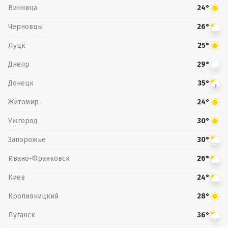
Винница
24°
Черновцы
26°
Луцк
25°
Днепр
29°
Донецк
35°
Житомир
24°
Ужгород
30°
Запорожье
30°
Ивано-Франковск
26°
Киев
24°
Кропивницкий
28°
Луганск
36°