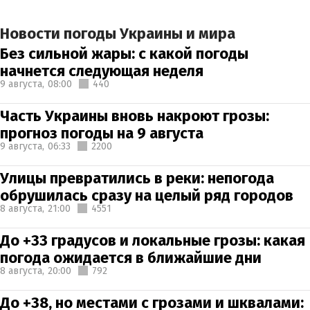
Новости погоды Украины и мира
Без сильной жары: с какой погоды
начнется следующая неделя
9 августа,
08:00
440
Часть Украины вновь накроют грозы:
прогноз погоды на 9 августа
9 августа,
06:33
2200
Улицы превратились в реки: непогода
обрушилась сразу на целый ряд городов
8 августа,
21:00
4551
До +33 градусов и локальные грозы: какая
погода ожидается в ближайшие дни
8 августа,
20:00
792
До +38, но местами с грозами и шквалами: