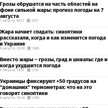
Грозы обрушатся на часть областей на
фоне сильной жары: прогноз погоды на 7
августа
7 августа,
06:21
2397
Жара начнет спадать: синоптики
рассказали, когда и как изменится погода
в Украине
6 августа,
20:00
1065
Вместо жары – грозы, град и шквалы: где и
когда ухудшится погода
6 августа,
18:54
2132
Украинцы фиксируют +50 градусов на
"домашних" термометрах: что на это
говорят синоптики
6 августа,
16:46
2386