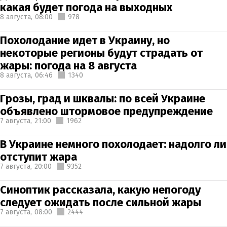
какая будет погода на выходных
8 августа,
08:00
978
Похолодание идет в Украину, но
некоторые регионы будут страдать от
жары: погода на 8 августа
8 августа,
06:46
1340
Грозы, град и шквалы: по всей Украине
объявлено штормовое предупреждение
7 августа,
21:00
1962
В Украине немного похолодает: надолго ли
отступит жара
7 августа,
20:00
9352
Синоптик рассказала, какую непогоду
следует ожидать после сильной жары
7 августа,
08:00
2444