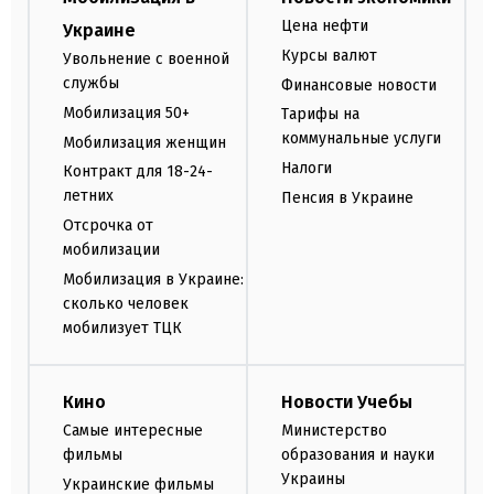
Цена нефти
Украине
Курсы валют
Увольнение с военной
службы
Финансовые новости
Мобилизация 50+
Тарифы на
коммунальные услуги
Мобилизация женщин
Налоги
Контракт для 18-24-
летних
Пенсия в Украине
Отсрочка от
мобилизации
Мобилизация в Украине:
сколько человек
мобилизует ТЦК
Кино
Новости Учебы
Самые интересные
Министерство
фильмы
образования и науки
Украины
Украинские фильмы