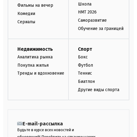
Школа
Фильмы на вечер
НМТ 2026
Комедии
Саморазвитие
Сериалы
Обучение за границей
Недвижимость
Спорт
Аналитика рынка
Бокс
Покупка жилья
Футбол
Тренды и вдохновение
Теннис
Биатлон
Другие виды спорта
E-mail-рассылка
Будьте в курсе всех новостей и
обновлений! Перейдите на страницу наших