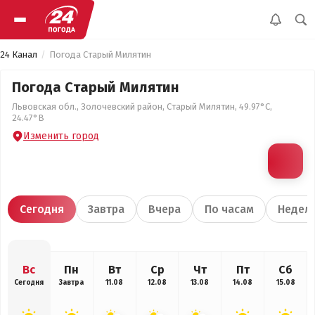
24 Канал
Погода Старый Милятин
Погода Старый Милятин
Львовская обл., Золочевский район, Старый Милятин, 49.97°С,
24.47°В
Изменить город
Сегодня
Завтра
Вчера
По часам
Недел
Вс
Пн
Вт
Ср
Чт
Пт
Сб
Сегодня
Завтра
11.08
12.08
13.08
14.08
15.08