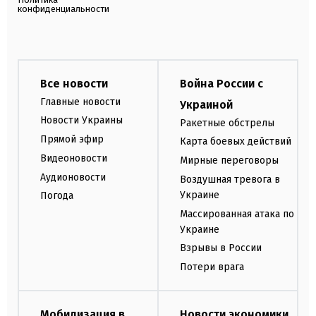
конфиденциальности
Все новости
Война России с
Главные новости
Украиной
Новости Украины
Ракетные обстрелы
Прямой эфир
Карта боевых действий
Видеоновости
Мирные переговоры
Аудионовости
Воздушная тревога в
Украине
Погода
Массированная атака по
Украине
Взрывы в России
Потери врага
Мобилизация в
Новости экономики