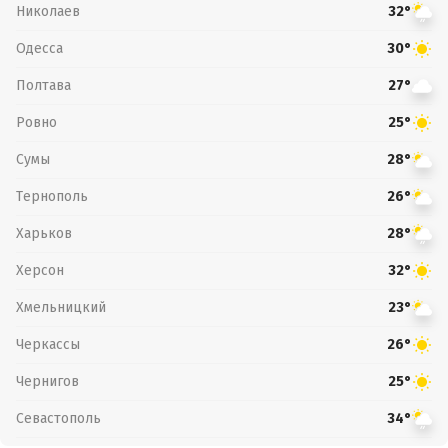
Николаев
32°
Одесса
30°
Полтава
27°
Ровно
25°
Сумы
28°
Тернополь
26°
Харьков
28°
Херсон
32°
Хмельницкий
23°
Черкассы
26°
Чернигов
25°
Севастополь
34°