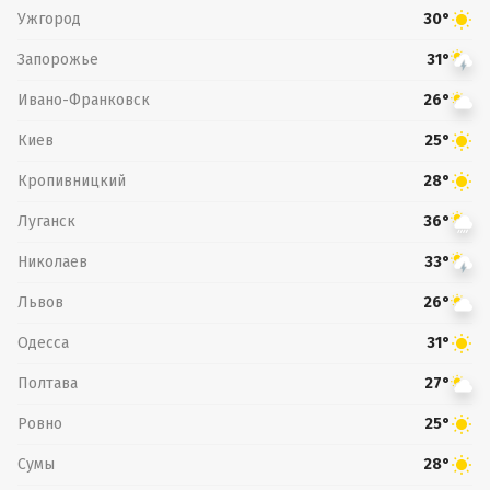
Ужгород
30°
Запорожье
31°
Ивано-Франковск
26°
Киев
25°
Кропивницкий
28°
Луганск
36°
Николаев
33°
Львов
26°
Одесса
31°
Полтава
27°
Ровно
25°
Сумы
28°