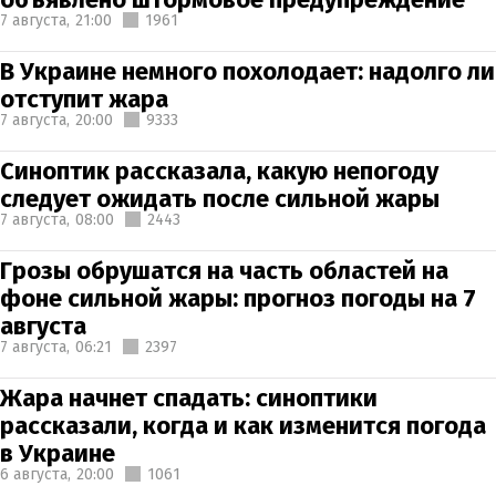
7 августа,
21:00
1961
В Украине немного похолодает: надолго ли
отступит жара
7 августа,
20:00
9333
Синоптик рассказала, какую непогоду
следует ожидать после сильной жары
7 августа,
08:00
2443
Грозы обрушатся на часть областей на
фоне сильной жары: прогноз погоды на 7
августа
7 августа,
06:21
2397
Жара начнет спадать: синоптики
рассказали, когда и как изменится погода
в Украине
6 августа,
20:00
1061