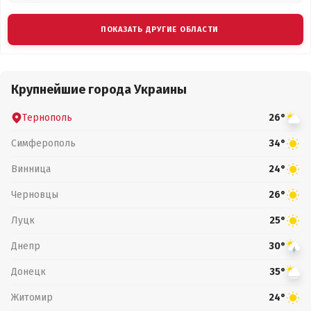
ПОКАЗАТЬ ДРУГИЕ ОБЛАСТИ
Крупнейшие города Украины
Тернополь
26°
Симферополь
34°
Винница
24°
Черновцы
26°
Луцк
25°
Днепр
30°
Донецк
35°
Житомир
24°