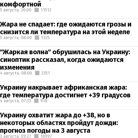
комфортной
5 августа,
20:00
11512
Жара не спадает: где ожидаются грозы и
снизится ли температура на этой неделе
5 августа,
08:00
1325
"Жаркая волна" обрушилась на Украину:
синоптик рассказал, когда ожидаются
изменения
4 августа,
08:00
2351
Украину накрывает африканская жара:
где температура достигнет +39 градусов
4 августа,
07:33
918
Украину охватит жара до +38, но в
некоторых областях пройдут дожди:
прогноз погоды на 3 августа
3 августа,
09:27
10997