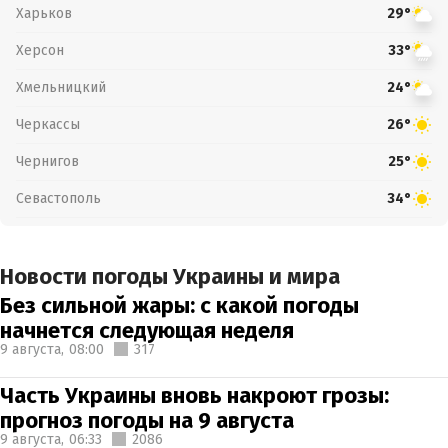
Харьков
29°
Херсон
33°
Хмельницкий
24°
Черкассы
26°
Чернигов
25°
Севастополь
34°
Новости погоды Украины и мира
Без сильной жары: с какой погоды
начнется следующая неделя
9 августа,
08:00
317
Часть Украины вновь накроют грозы:
прогноз погоды на 9 августа
9 августа,
06:33
2086