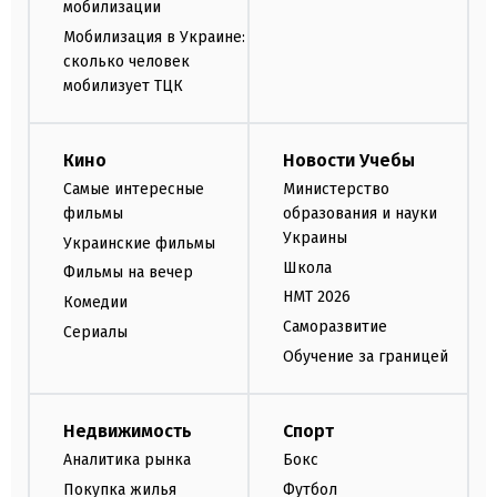
мобилизации
Мобилизация в Украине:
сколько человек
мобилизует ТЦК
Кино
Новости Учебы
Самые интересные
Министерство
фильмы
образования и науки
Украины
Украинские фильмы
Школа
Фильмы на вечер
НМТ 2026
Комедии
Саморазвитие
Сериалы
Обучение за границей
Недвижимость
Спорт
Аналитика рынка
Бокс
Покупка жилья
Футбол