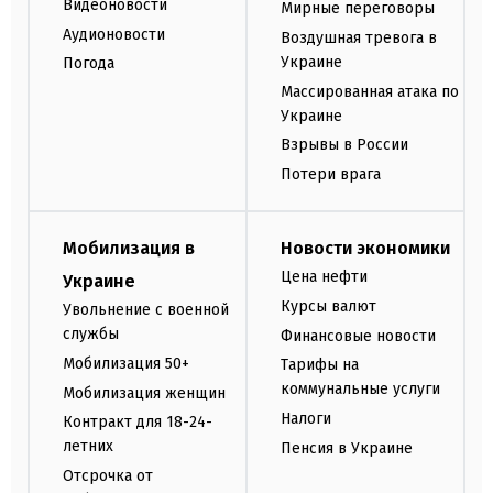
Видеоновости
Мирные переговоры
Аудионовости
Воздушная тревога в
Украине
Погода
Массированная атака по
Украине
Взрывы в России
Потери врага
Мобилизация в
Новости экономики
Цена нефти
Украине
Курсы валют
Увольнение с военной
службы
Финансовые новости
Мобилизация 50+
Тарифы на
коммунальные услуги
Мобилизация женщин
Налоги
Контракт для 18-24-
летних
Пенсия в Украине
Отсрочка от