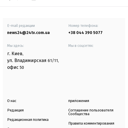
E-mail редакции
Номер телефона:
news24@24tv.com.ua
+38 044 390 5077
Мы здесь:
Мы в соцсетях:
г. Киев
,
ул. Владимирская
61/11,
офис
50
О нас
приложения
Редакция
Соглашение пользователя
Сообщества
Редакционная политика
Правила комментирования