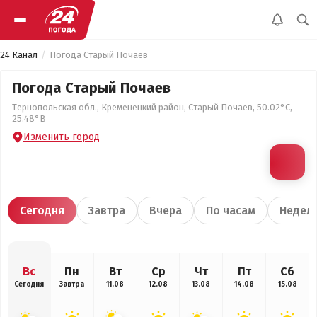
24 Канал
Погода Старый Почаев
Погода Старый Почаев
Тернопольская обл., Кременецкий район, Старый Почаев, 50.02°С,
25.48°В
Изменить город
Сегодня
Завтра
Вчера
По часам
Недел
Вс
Пн
Вт
Ср
Чт
Пт
Сб
Сегодня
Завтра
11.08
12.08
13.08
14.08
15.08