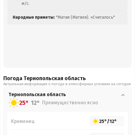
м/с.
Народные приметы:
"Матия (Матвея). «Считалось"
Погода Тернопольская
область
Актуальная информация о погоде и атмосферных условиях на сегодня
Тернопольская
область
25°
12°
Преимущественно ясно
Кременец
25°
/
12°