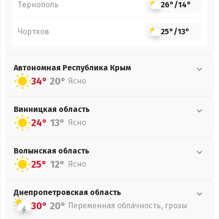
Тернополь
26°
/
14°
Чортков
25°
/
13°
Автономная Республика Крым
34°
20°
Ясно
Винницкая
область
24°
13°
Ясно
Волынская
область
25°
12°
Ясно
Днепропетровская
область
30°
20°
Переменная облачность, грозы