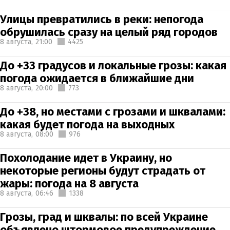
Улицы превратились в реки: непогода
обрушилась сразу на целый ряд городов
8 августа,
21:00
4425
До +33 градусов и локальные грозы: какая
погода ожидается в ближайшие дни
8 августа,
20:00
773
До +38, но местами с грозами и шквалами:
какая будет погода на выходных
8 августа,
08:00
976
Похолодание идет в Украину, но
некоторые регионы будут страдать от
жары: погода на 8 августа
8 августа,
06:46
1338
Грозы, град и шквалы: по всей Украине
объявлено штормовое предупреждение