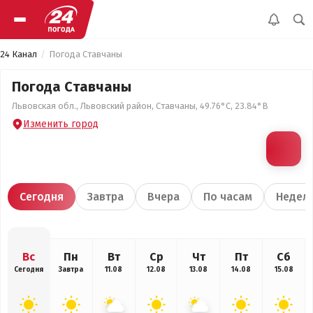
24 Канал
Погода Ставчаны
Погода Ставчаны
Львовская обл., Львовский район, Ставчаны, 49.76°С, 23.84°В
Изменить город
Сегодня
Завтра
Вчера
По часам
Недел
Вс
Пн
Вт
Ср
Чт
Пт
Сб
Сегодня
Завтра
11.08
12.08
13.08
14.08
15.08