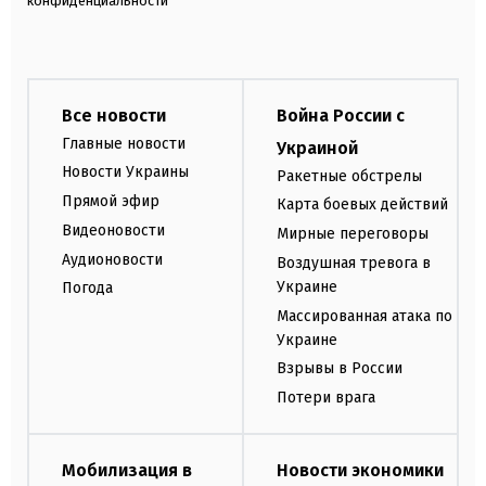
конфиденциальности
Все новости
Война России с
Главные новости
Украиной
Новости Украины
Ракетные обстрелы
Прямой эфир
Карта боевых действий
Видеоновости
Мирные переговоры
Аудионовости
Воздушная тревога в
Украине
Погода
Массированная атака по
Украине
Взрывы в России
Потери врага
Мобилизация в
Новости экономики