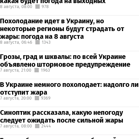
какая будет погода на выходных
8 августа,
08:00
978
Похолодание идет в Украину, но
некоторые регионы будут страдать от
жары: погода на 8 августа
8 августа,
06:46
1343
Грозы, град и шквалы: по всей Украине
объявлено штормовое предупреждение
7 августа,
21:00
1963
В Украине немного похолодает: надолго ли
отступит жара
7 августа,
20:00
9369
Синоптик рассказала, какую непогоду
следует ожидать после сильной жары
7 августа,
08:00
2444