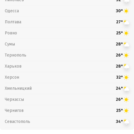
Одесса
30°
Полтава
27°
Ровно
25°
Сумы
28°
Тернополь
26°
Харьков
28°
Херсон
32°
Хмельницкий
24°
Черкассы
26°
Чернигов
25°
Севастополь
34°