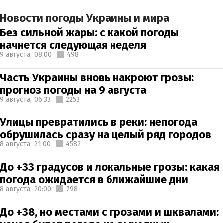
Новости погоды Украины и мира
Без сильной жары: с какой погоды
начнется следующая неделя
9 августа,
08:00
498
Часть Украины вновь накроют грозы:
прогноз погоды на 9 августа
9 августа,
06:33
2253
Улицы превратились в реки: непогода
обрушилась сразу на целый ряд городов
8 августа,
21:00
4582
До +33 градусов и локальные грозы: какая
погода ожидается в ближайшие дни
8 августа,
20:00
798
До +38, но местами с грозами и шквалами: