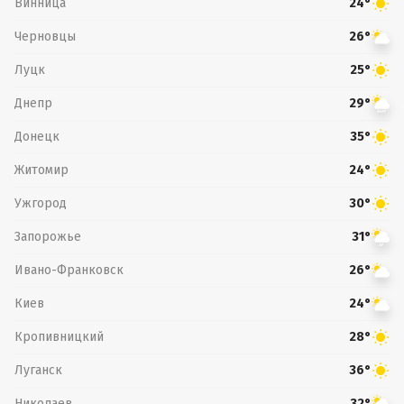
Винница
24°
Черновцы
26°
Луцк
25°
Днепр
29°
Донецк
35°
Житомир
24°
Ужгород
30°
Запорожье
31°
Ивано-Франковск
26°
Киев
24°
Кропивницкий
28°
Луганск
36°
Николаев
32°