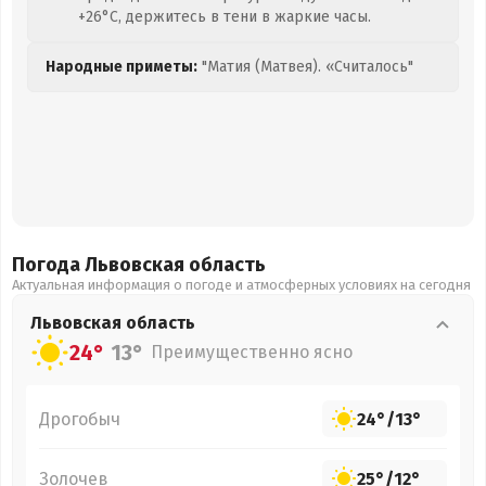
+26°C, держитесь в тени в жаркие часы.
Народные приметы:
"Матия (Матвея). «Считалось"
Погода Львовская
область
Актуальная информация о погоде и атмосферных условиях на сегодня
Львовская
область
24°
13°
Преимущественно ясно
Дрогобыч
24°
/
13°
Золочев
25°
/
12°