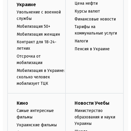
Цена нефти
Украине
Курсы валют
Увольнение с военной
службы
Финансовые новости
Мобилизация 50+
Тарифы на
коммунальные услуги
Мобилизация женщин
Налоги
Контракт для 18-24-
летних
Пенсия в Украине
Отсрочка от
мобилизации
Мобилизация в Украине:
сколько человек
мобилизует ТЦК
Кино
Новости Учебы
Самые интересные
Министерство
фильмы
образования и науки
Украины
Украинские фильмы