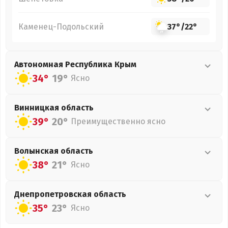
Каменец-Подольский
37°
/
22°
Автономная Республика Крым
34°
19°
Ясно
Винницкая
область
39°
20°
Преимущественно ясно
Волынская
область
38°
21°
Ясно
Днепропетровская
область
35°
23°
Ясно