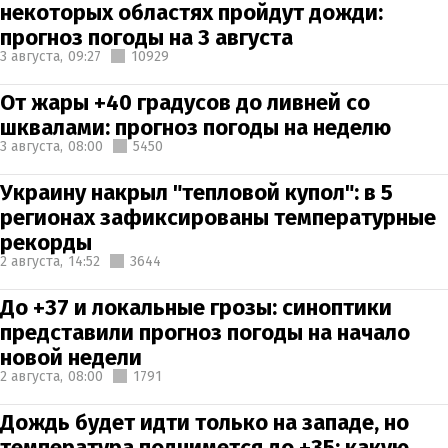
некоторых областях пройдут дожди:
прогноз погоды на 3 августа
3 августа,
09:27
10929
От жары +40 градусов до ливней со
шквалами: прогноз погоды на неделю
3 августа,
08:00
5450
Украину накрыл "тепловой купол": в 5
регионах зафиксированы температурные
рекорды
2 августа,
14:52
3644
До +37 и локальные грозы: синоптики
представили прогноз погоды на начало
новой недели
2 августа,
08:00
1791
Дождь будет идти только на западе, но
температура поднимется до +35: какую