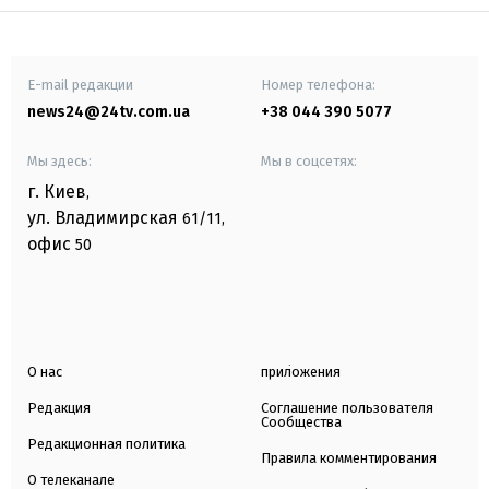
E-mail редакции
Номер телефона:
news24@24tv.com.ua
+38 044 390 5077
Мы здесь:
Мы в соцсетях:
г. Киев
,
ул. Владимирская
61/11,
офис
50
О нас
приложения
Редакция
Соглашение пользователя
Сообщества
Редакционная политика
Правила комментирования
О телеканале