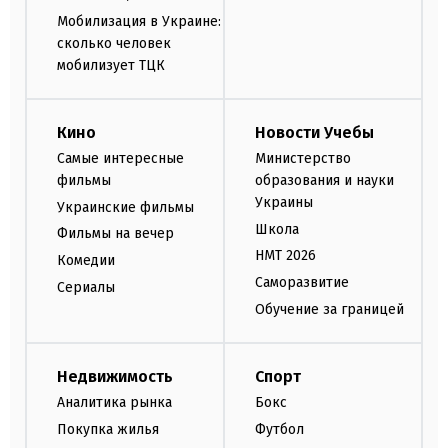
Мобилизация в Украине:
сколько человек
мобилизует ТЦК
Кино
Новости Учебы
Самые интересные
Министерство
фильмы
образования и науки
Украины
Украинские фильмы
Школа
Фильмы на вечер
НМТ 2026
Комедии
Саморазвитие
Сериалы
Обучение за границей
Недвижимость
Спорт
Аналитика рынка
Бокс
Покупка жилья
Футбол