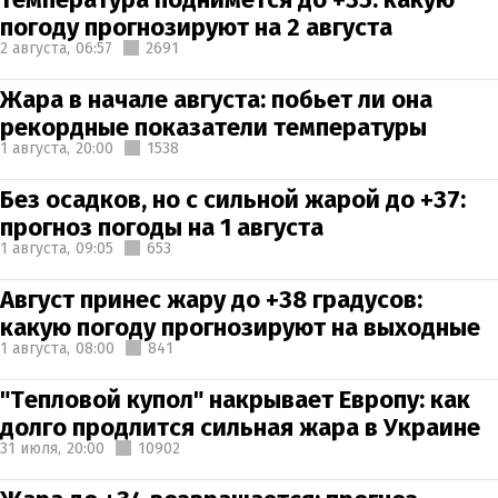
погоду прогнозируют на 2 августа
2 августа,
06:57
2691
Жара в начале августа: побьет ли она
рекордные показатели температуры
1 августа,
20:00
1538
Без осадков, но с сильной жарой до +37:
прогноз погоды на 1 августа
1 августа,
09:05
653
Август принес жару до +38 градусов:
какую погоду прогнозируют на выходные
1 августа,
08:00
841
"Тепловой купол" накрывает Европу: как
долго продлится сильная жара в Украине
31 июля,
20:00
10902