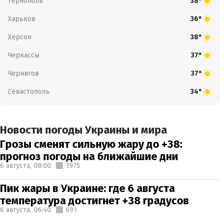
Тернополь
38°
Харьков
36°
Херсон
38°
Черкассы
37°
Чернигов
37°
Севастополь
34°
Новости погоды Украины и мира
Грозы сменят сильную жару до +38:
прогноз погоды на ближайшие дни
6 августа,
08:00
1975
Пик жары в Украине: где 6 августа
температура достигнет +38 градусов
6 августа,
06:40
691