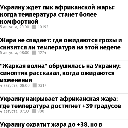
Украину ждет пик африканской жары:
когда температура станет более
комфортной
5 августа,
20:00
10192
Жара не спадает: где ожидаются грозы и
снизится ли температура на этой неделе
5 августа,
08:00
1274
"Жаркая волна" обрушилась на Украину:
синоптик рассказал, когда ожидаются
изменения
4 августа,
08:00
2317
Украину накрывает африканская жара:
где температура достигнет +39 градусов
4 августа,
07:33
900
Украину охватит жара до +38, но в