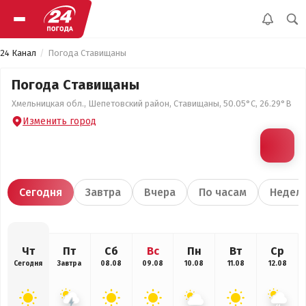
24 Канал
Погода Ставищаны
Погода Ставищаны
Хмельницкая обл., Шепетовский район, Ставищаны, 50.05°С, 26.29°В
Изменить город
Сегодня
Завтра
Вчера
По часам
Недел
Чт
Пт
Сб
Вс
Пн
Вт
Ср
Сегодня
Завтра
08.08
09.08
10.08
11.08
12.08