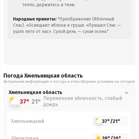
тепло, держитесь в тени.
Народные приметы:
"Преображение (Яблочный
Спас). «Освящают яблоки и груши. «Пришел Спас —
ушло лето от нас». Сухой день — сухая осень"
Погода Хмельницкая
область
Актуальная информация о погоде и атмосферных условиях на сегодня
Хмельницкая
область
Переменная облачность, слабый
37°
21°
дождь
Хмельницкий
37°
/
21°
Шепетовка
38°
/
20°