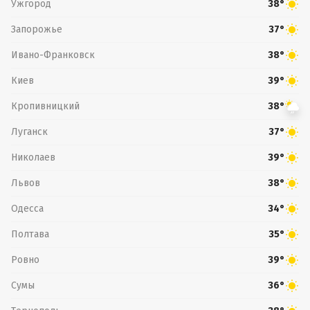
Ужгород
38°
Запорожье
37°
Ивано-Франковск
38°
Киев
39°
Кропивницкий
38°
Луганск
37°
Николаев
39°
Львов
38°
Одесса
34°
Полтава
35°
Ровно
39°
Сумы
36°