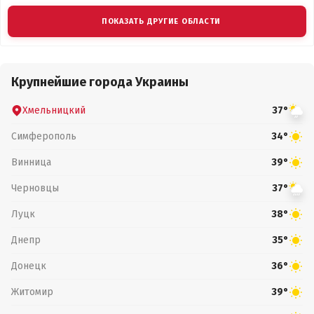
ПОКАЗАТЬ ДРУГИЕ ОБЛАСТИ
Крупнейшие города Украины
Хмельницкий
37°
Симферополь
34°
Винница
39°
Черновцы
37°
Луцк
38°
Днепр
35°
Донецк
36°
Житомир
39°