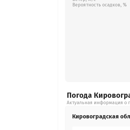
Вероятность осадков, %
Погода Кировогр
Актуальная информация о п
Кировоградская
обл