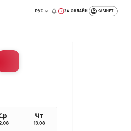
РУС
24 ОНЛАЙН
КАБІНЕТ
Ср
Чт
2.08
13.08