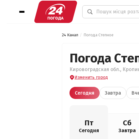
24 Канал
Погода Степное
Погода Сте
Кировоградская обл., Кропив
Изменить город
Сегодня
Завтра
Вч
Пт
Сб
Сегодня
Завтра