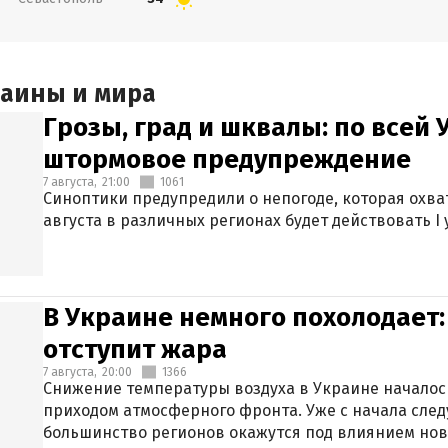
раины и мира
Грозы, град и шквалы: по всей
штормовое предупреждение
7 августа,
21:00
1061
Синоптики предупредили о непогоде, которая охват
августа в различных регионах будет действовать I
В Украине немного похолодает:
отступит жара
7 августа,
20:00
1366
Снижение температуры воздуха в Украине началось
приходом атмосферного фронта. Уже с начала сле
большинство регионов окажутся под влиянием нов