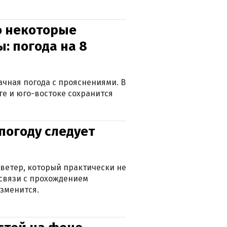
о некоторые
: погода на 8
лачная погода с прояснениями. В
ге и юго-востоке сохранится
погоду следует
ветер, который практически не
в связи с прохождением
зменится.