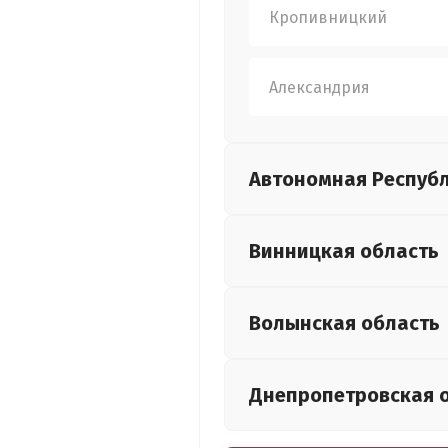
Кропивницкий
Александрия
Автономная Респуб
Винницкая
область
Волынская
область
Днепропетровская