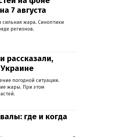
стей на фоне
на 7 августа
ся сильная жара. Синоптики
яде регионов.
и рассказали,
в Украине
ение погодной ситуации.
ие жары. При этом
астей.
валы: где и когда