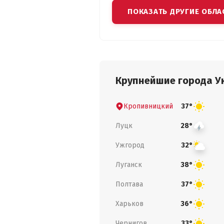
ПОКАЗАТЬ ДРУГИЕ ОБЛА
Крупнейшие города У
Кропивницкий
37°
Луцк
28°
Ужгород
32°
Луганск
38°
Полтава
37°
Харьков
36°
Чернигов
33°