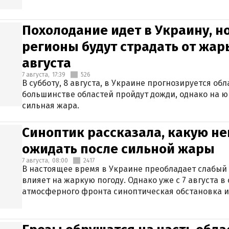
Похолодание идет в Украину, н
регионы будут страдать от жары
августа
7 августа,
17:39
526
В субботу, 8 августа, в Украине прогнозируется об
большинстве областей пройдут дожди, однако на ю
сильная жара.
Синоптик рассказала, какую не
ожидать после сильной жары
7 августа,
08:00
2417
В настоящее время в Украине преобладает слабый 
влияет на жаркую погоду. Однако уже с 7 августа 
атмосферного фронта синоптическая обстановка и