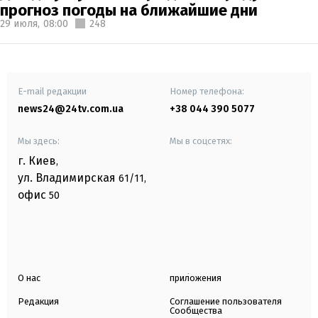
прогноз погоды на ближайшие дни
29 июля,
08:00
248
E-mail редакции
Номер телефона:
news24@24tv.com.ua
+38 044 390 5077
Мы здесь:
Мы в соцсетях:
г. Киев
,
ул. Владимирская
61/11,
офис
50
О нас
приложения
Редакция
Соглашение пользователя
Сообщества