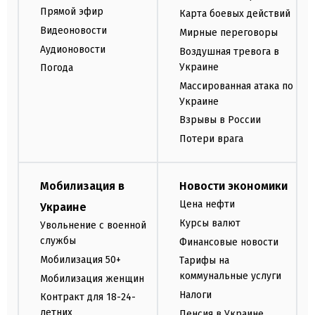
Прямой эфир
Карта боевых действий
Видеоновости
Мирные переговоры
Аудионовости
Воздушная тревога в
Украине
Погода
Массированная атака по
Украине
Взрывы в России
Потери врага
Мобилизация в
Новости экономики
Цена нефти
Украине
Курсы валют
Увольнение с военной
службы
Финансовые новости
Мобилизация 50+
Тарифы на
коммунальные услуги
Мобилизация женщин
Налоги
Контракт для 18-24-
летних
Пенсия в Украине