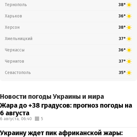
Тернополь
38°
Харьков
36°
Херсон
38°
Хмельницкий
37°
Черкассы
36°
Чернигов
37°
Севастополь
35°
Новости погоды Украины и мира
Жара до +38 градусов: прогноз погоды на
6 августа
6 августа,
06:40
5
Украину ждет пик африканской жары: