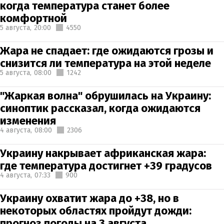
когда температура станет более
комфортной
5 августа,
20:00
4550
Жара не спадает: где ожидаются грозы и
снизится ли температура на этой неделе
5 августа,
08:00
1242
"Жаркая волна" обрушилась на Украину:
синоптик рассказал, когда ожидаются
изменения
4 августа,
08:00
2306
Украину накрывает африканская жара:
где температура достигнет +39 градусов
4 августа,
07:33
900
Украину охватит жара до +38, но в
некоторых областях пройдут дожди:
прогноз погоды на 3 августа