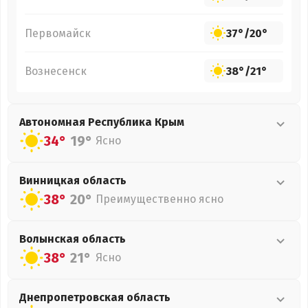
Первомайск
37°
/
20°
Вознесенск
38°
/
21°
Автономная Республика Крым
34°
19°
Ясно
Винницкая
область
38°
20°
Преимущественно ясно
Волынская
область
38°
21°
Ясно
Днепропетровская
область