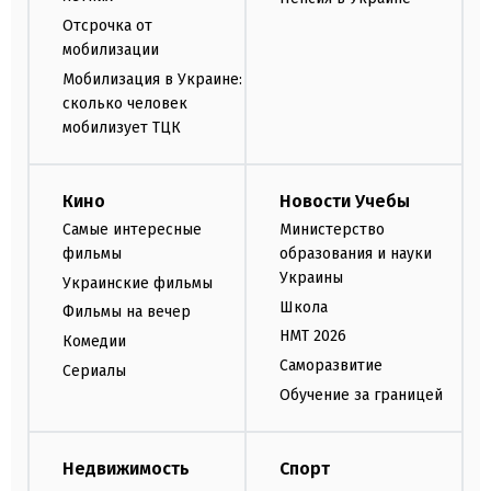
Отсрочка от
мобилизации
Мобилизация в Украине:
сколько человек
мобилизует ТЦК
Кино
Новости Учебы
Самые интересные
Министерство
фильмы
образования и науки
Украины
Украинские фильмы
Школа
Фильмы на вечер
НМТ 2026
Комедии
Саморазвитие
Сериалы
Обучение за границей
Недвижимость
Спорт