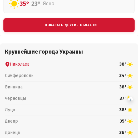
35°
23°
Ясно
ПОКАЗАТЬ ДРУГИЕ ОБЛАСТИ
Крупнейшие города Украины
Николаев
38°
Симферополь
34°
Винница
38°
Черновцы
37°
Луцк
38°
Днепр
35°
Донецк
36°