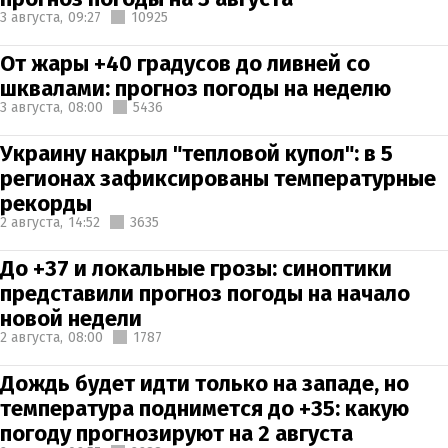
3 августа,
09:27
10925
От жары +40 градусов до ливней со
шквалами: прогноз погоды на неделю
3 августа,
08:00
5436
Украину накрыл "тепловой купол": в 5
регионах зафиксированы температурные
рекорды
2 августа,
14:52
3635
До +37 и локальные грозы: синоптики
представили прогноз погоды на начало
новой недели
2 августа,
08:00
1787
Дождь будет идти только на западе, но
температура поднимется до +35: какую
погоду прогнозируют на 2 августа