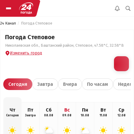
24 Канал
Погода Степовое
Погода Степовое
Николаевская обл., Баштанский район, Степовое, 47.58°С, 32.58°В
Изменить город
Сегодня
Завтра
Вчера
По часам
Недел
Чт
Пт
Сб
Вс
Пн
Вт
Ср
Сегодня
Завтра
08.08
09.08
10.08
11.08
12.08