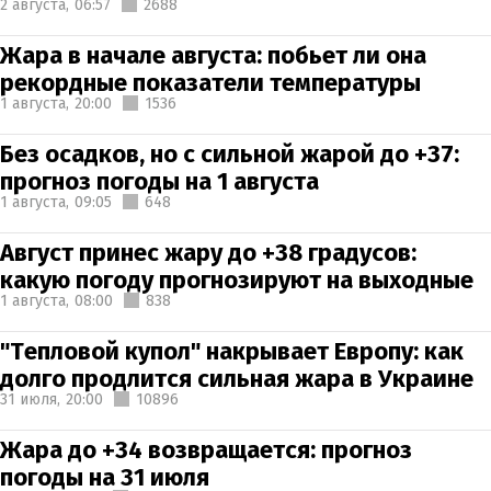
2 августа,
06:57
2688
Жара в начале августа: побьет ли она
рекордные показатели температуры
1 августа,
20:00
1536
Без осадков, но с сильной жарой до +37:
прогноз погоды на 1 августа
1 августа,
09:05
648
Август принес жару до +38 градусов:
какую погоду прогнозируют на выходные
1 августа,
08:00
838
"Тепловой купол" накрывает Европу: как
долго продлится сильная жара в Украине
31 июля,
20:00
10896
Жара до +34 возвращается: прогноз
погоды на 31 июля