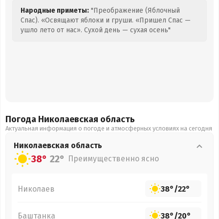
Народные приметы:
"Преображение (Яблочный
Спас). «Освящают яблоки и груши. «Пришел Спас —
ушло лето от нас». Сухой день — сухая осень"
Погода Николаевская
область
Актуальная информация о погоде и атмосферных условиях на сегодня
Николаевская
область
38°
22°
Преимущественно ясно
Николаев
38°
/
22°
Баштанка
38°
/
20°