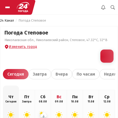
24 Канал
Погода Степовое
Погода Степовое
Николаевская обл., Николаевский район, Степовое, 47.32°С, 32°В
Изменить город
Сегодня
Завтра
Вчера
По часам
Недел
Чт
Пт
Сб
Вс
Пн
Вт
Ср
Сегодня
Завтра
08.08
09.08
10.08
11.08
12.08