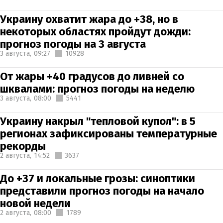
Украину охватит жара до +38, но в
некоторых областях пройдут дожди:
прогноз погоды на 3 августа
3 августа,
09:27
10928
От жары +40 градусов до ливней со
шквалами: прогноз погоды на неделю
3 августа,
08:00
5441
Украину накрыл "тепловой купол": в 5
регионах зафиксированы температурные
рекорды
2 августа,
14:52
3637
До +37 и локальные грозы: синоптики
представили прогноз погоды на начало
новой недели
2 августа,
08:00
1789