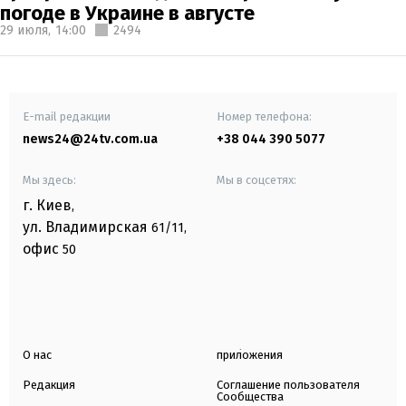
погоде в Украине в августе
29 июля,
14:00
2494
E-mail редакции
Номер телефона:
news24@24tv.com.ua
+38 044 390 5077
Мы здесь:
Мы в соцсетях:
г. Киев
,
ул. Владимирская
61/11,
офис
50
О нас
приложения
Редакция
Соглашение пользователя
Сообщества