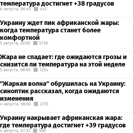
температура достигнет +38 градусов
6 августа,
06:40
443
Украину ждет пик африканской жары:
когда температура станет более
комфортной
5 августа,
20:00
5718
Жара не спадает: где ожидаются грозы и
снизится ли температура на этой неделе
5 августа,
08:00
1254
"Жаркая волна" обрушилась на Украину:
синоптик рассказал, когда ожидаются
изменения
4 августа,
08:00
2310
Украину накрывает африканская жара:
где температура достигнет +39 градусов
4 августа,
07:33
900