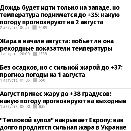
Дождь будет идти только на западе, но
температура поднимется до +35: какую
погоду прогнозируют на 2 августа
2 августа,
06:57
2689
Жара в начале августа: побьет ли она
рекордные показатели температуры
1 августа,
20:00
1538
Без осадков, но с сильной жарой до +37:
прогноз погоды на 1 августа
1 августа,
09:05
650
Август принес жару до +38 градусов:
какую погоду прогнозируют на выходные
1 августа,
08:00
838
"Тепловой купол" накрывает Европу: как
долго продлится сильная жара в Украине