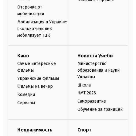
Отсрочка от
мобилизации
Мобилизация в Украине:
сколько человек
мобилизует ТЦК
Кино
Новости Учебы
Самые интересные
Министерство
фильмы
образования и науки
Украины
Украинские фильмы
Школа
Фильмы на вечер
НМТ 2026
Комедии
Саморазвитие
Сериалы
Обучение за границей
Недвижимость
Спорт