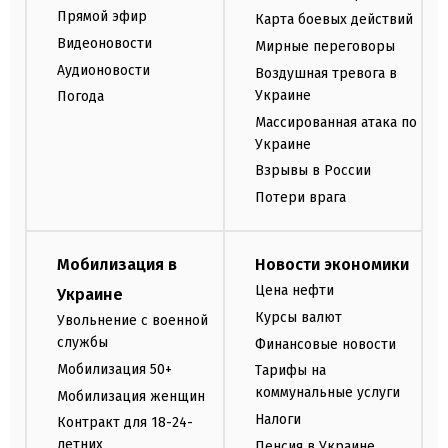
Прямой эфир
Карта боевых действий
Видеоновости
Мирные переговоры
Аудионовости
Воздушная тревога в
Украине
Погода
Массированная атака по
Украине
Взрывы в России
Потери врага
Мобилизация в
Новости экономики
Цена нефти
Украине
Курсы валют
Увольнение с военной
службы
Финансовые новости
Мобилизация 50+
Тарифы на
коммунальные услуги
Мобилизация женщин
Налоги
Контракт для 18-24-
летних
Пенсия в Украине