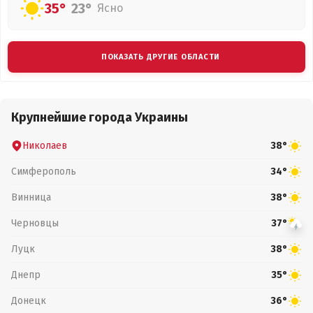
35°
23°
Ясно
ПОКАЗАТЬ ДРУГИЕ ОБЛАСТИ
Крупнейшие города Украины
Николаев
38°
Симферополь
34°
Винница
38°
Черновцы
37°
Луцк
38°
Днепр
35°
Донецк
36°