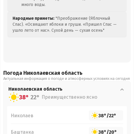
много воды.
Народные приметы:
"Преображение (Яблочный
Спас). «Освящают яблоки и груши. «Пришел Спас —
ушло лето от нас». Сухой день — сухая осень"
Погода Николаевская
область
Актуальная информация о погоде и атмосферных условиях на сегодня
Николаевская
область
38°
22°
Преимущественно ясно
Николаев
38°
/
22°
Баштанка
38°
/
20°