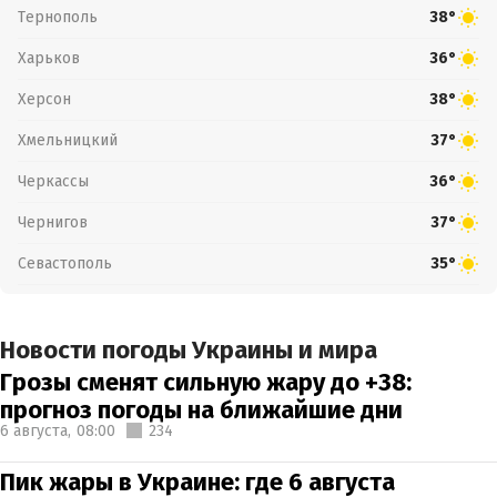
Тернополь
38°
Харьков
36°
Херсон
38°
Хмельницкий
37°
Черкассы
36°
Чернигов
37°
Севастополь
35°
Новости погоды Украины и мира
Грозы сменят сильную жару до +38:
прогноз погоды на ближайшие дни
6 августа,
08:00
234
Пик жары в Украине: где 6 августа