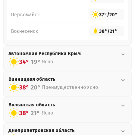
Первомайск
37°
/
20°
Вознесенск
38°
/
21°
Автономная Республика Крым
34°
19°
Ясно
Винницкая
область
38°
20°
Преимущественно ясно
Волынская
область
38°
21°
Ясно
Днепропетровская
область