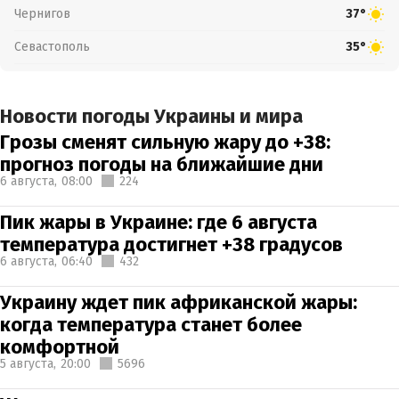
Чернигов
37°
Севастополь
35°
Новости погоды Украины и мира
Грозы сменят сильную жару до +38:
прогноз погоды на ближайшие дни
6 августа,
08:00
224
Пик жары в Украине: где 6 августа
температура достигнет +38 градусов
6 августа,
06:40
432
Украину ждет пик африканской жары:
когда температура станет более
комфортной
5 августа,
20:00
5696