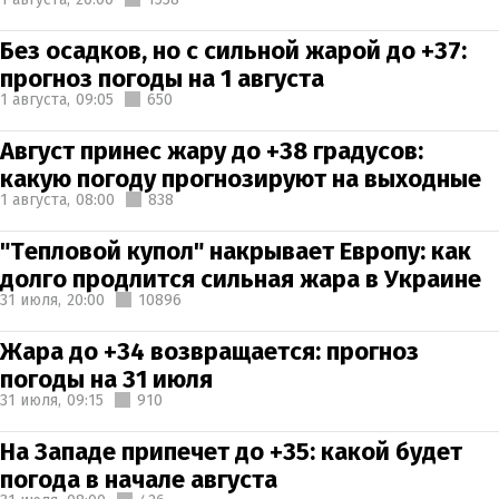
Без осадков, но с сильной жарой до +37:
прогноз погоды на 1 августа
1 августа,
09:05
650
Август принес жару до +38 градусов:
какую погоду прогнозируют на выходные
1 августа,
08:00
838
"Тепловой купол" накрывает Европу: как
долго продлится сильная жара в Украине
31 июля,
20:00
10896
Жара до +34 возвращается: прогноз
погоды на 31 июля
31 июля,
09:15
910
На Западе припечет до +35: какой будет
погода в начале августа