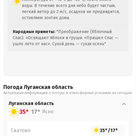
воды. В течение всего дня небо будет чистым,
легкий ветер до 2 м/с, осадков не предвидится,
оставляем зонтик дома.
Народные приметы:
"Преображение (Яблочный
Спас). «Освящают яблоки и груши. «Пришел Спас —
ушло лето от нас». Сухой день — сухая осень"
Погода Луганская
область
Актуальная информация о погоде и атмосферных условиях на сегодня
Луганская
область
35°
17°
Ясно
Сватово
35°
/
17°