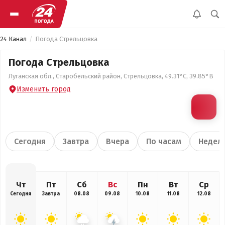
24 Канал
Погода Стрельцовка
Погода Стрельцовка
Луганская обл., Старобельский район, Стрельцовка, 49.31°С, 39.85°В
Изменить город
Сегодня
Завтра
Вчера
По часам
Недел
Чт
Пт
Сб
Вс
Пн
Вт
Ср
Сегодня
Завтра
08.08
09.08
10.08
11.08
12.08