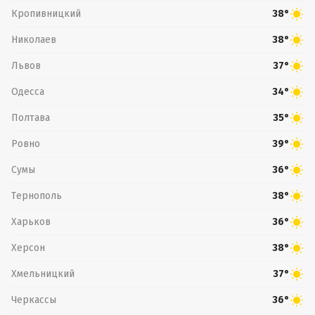
Кропивницкий
38°
Николаев
38°
Львов
37°
Одесса
34°
Полтава
35°
Ровно
39°
Сумы
36°
Тернополь
38°
Харьков
36°
Херсон
38°
Хмельницкий
37°
Черкассы
36°