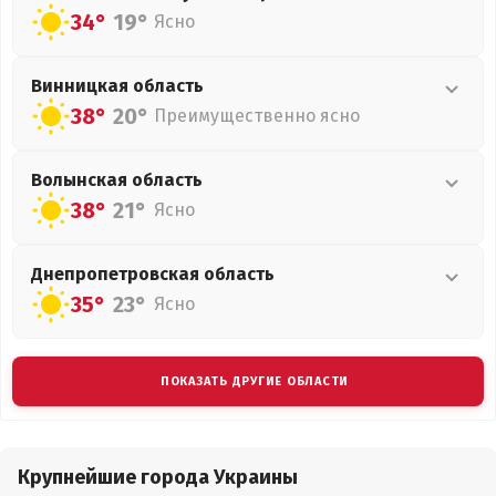
34°
19°
Ясно
Винницкая
область
38°
20°
Преимущественно ясно
Волынская
область
38°
21°
Ясно
Днепропетровская
область
35°
23°
Ясно
ПОКАЗАТЬ ДРУГИЕ ОБЛАСТИ
Крупнейшие города Украины