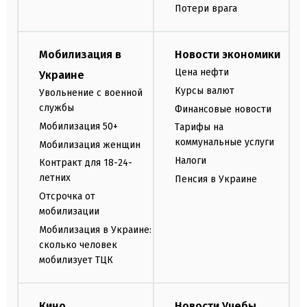
Потери врага
Мобилизация в
Новости экономики
Цена нефти
Украине
Курсы валют
Увольнение с военной
службы
Финансовые новости
Мобилизация 50+
Тарифы на
коммунальные услуги
Мобилизация женщин
Налоги
Контракт для 18-24-
летних
Пенсия в Украине
Отсрочка от
мобилизации
Мобилизация в Украине:
сколько человек
мобилизует ТЦК
Кино
Новости Учебы