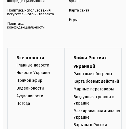
конфиденциальности
Архив
Политика использования
Карта сайта
искусственного интеллекта
Игры
Политика
конфиденциальности
Все новости
Война России с
Главные новости
Украиной
Новости Украины
Ракетные обстрелы
Прямой эфир
Карта боевых действий
Видеоновости
Мирные переговоры
Аудионовости
Воздушная тревога в
Украине
Погода
Массированная атака по
Украине
Взрывы в России