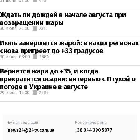
31 июля,
08:00
426
Ждать ли дождей в начале августа при
возвращении жары
30 июля,
20:00
2315
Июль завершится жарой: в каких регионах
снова пригреет до +33 градусов
30 июля,
08:00
1884
Вернется жара до +35, и когда
прекратятся осадки: интервью с Птухой о
погоде в Украине в августе
29 июля,
14:00
2494
E-mail редакции
Номер телефона:
news24@24tv.com.ua
+38 044 390 5077