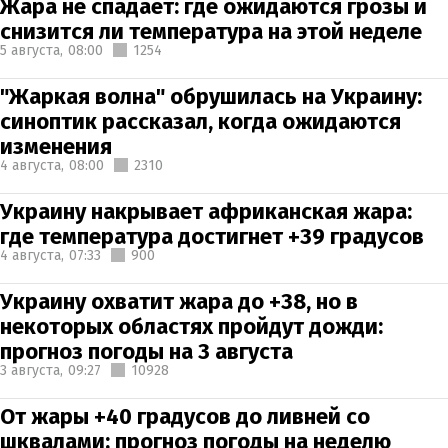
Жара не спадает: где ожидаются грозы и
снизится ли температура на этой неделе
5 августа,
08:00
1254
"Жаркая волна" обрушилась на Украину:
синоптик рассказал, когда ожидаются
изменения
4 августа,
08:00
2310
Украину накрывает африканская жара:
где температура достигнет +39 градусов
4 августа,
07:33
900
Украину охватит жара до +38, но в
некоторых областях пройдут дожди:
прогноз погоды на 3 августа
3 августа,
09:27
10928
От жары +40 градусов до ливней со
шквалами: прогноз погоды на неделю