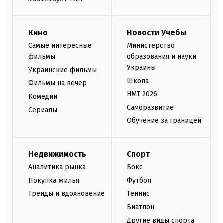
Кино
Новости Учебы
Самые интересные
Министерство
фильмы
образования и науки
Украины
Украинские фильмы
Школа
Фильмы на вечер
НМТ 2026
Комедии
Саморазвитие
Сериалы
Обучение за границей
Недвижимость
Спорт
Аналитика рынка
Бокс
Покупка жилья
Футбол
Тренды и вдохновение
Теннис
Биатлон
Другие виды спорта