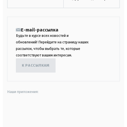
E-mail-рассылка
Будьте в курсе всех новостей и
обновлений! Перейдите на страницу наших
рассылок, чтобы выбрать те, которые
соответствуют вашим интересам.
К РАССЫЛКАМ
Наши приложения:
android
apple
smart tv
samsung smart tv