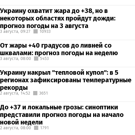
Украину охватит жара до +38, но в
некоторых областях пройдут дожди:
прогноз погоды на 3 августа
3 августа,
09:27
10933
От жары +40 градусов до ливней со
шквалами: прогноз погоды на неделю
3 августа,
08:00
5453
Украину накрыл "тепловой купол": в 5
регионах зафиксированы температурные
рекорды
2 августа,
14:52
3651
До +37 и локальные грозы: синоптики
представили прогноз погоды на начало
новой недели
2 августа,
08:00
1791