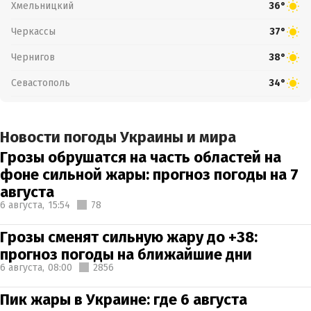
Хмельницкий
36°
Черкассы
37°
Чернигов
38°
Севастополь
34°
Новости погоды Украины и мира
Грозы обрушатся на часть областей на
фоне сильной жары: прогноз погоды на 7
августа
6 августа,
15:54
78
Грозы сменят сильную жару до +38:
прогноз погоды на ближайшие дни
6 августа,
08:00
2856
Пик жары в Украине: где 6 августа