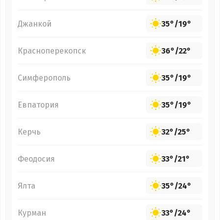
Джанкой
35°
/
19°
Красноперекопск
36°
/
22°
Симферополь
35°
/
19°
Евпатория
35°
/
19°
Керчь
32°
/
25°
Феодосия
33°
/
21°
Ялта
35°
/
24°
Курман
33°
/
24°