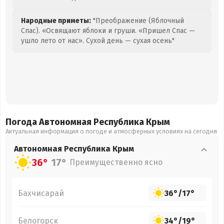
Народные приметы:
"Преображение (Яблочный
Спас). «Освящают яблоки и груши. «Пришел Спас —
ушло лето от нас». Сухой день — сухая осень"
Погода Автономная Республика Крым
Актуальная информация о погоде и атмосферных условиях на сегодня
Автономная Республика Крым
36°
17°
Преимущественно ясно
Бахчисарай
36°
/
17°
Белогорск
34°
/
19°