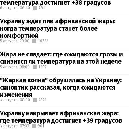
температура достигнет +38 градусов
6 августа,
06:40
761
Украину ждет пик африканской жары:
когда температура станет более
комфортной
5 августа,
20:00
10724
Жара не спадает: где ожидаются грозы и
снизится ли температура на этой неделе
5 августа,
08:00
1287
"Жаркая волна" обрушилась на Украину:
синоптик рассказал, когда ожидаются
изменения
4 августа,
08:00
2321
Украину накрывает африканская жара:
где температура достигнет +39 градусов
4 августа,
07:33
901