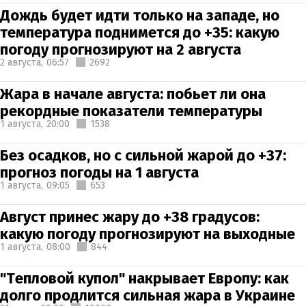
Дождь будет идти только на западе, но
температура поднимется до +35: какую
погоду прогнозируют на 2 августа
2 августа,
06:57
2692
Жара в начале августа: побьет ли она
рекордные показатели температуры
1 августа,
20:00
1538
Без осадков, но с сильной жарой до +37:
прогноз погоды на 1 августа
1 августа,
09:05
653
Август принес жару до +38 градусов:
какую погоду прогнозируют на выходные
1 августа,
08:00
844
"Тепловой купол" накрывает Европу: как
долго продлится сильная жара в Украине