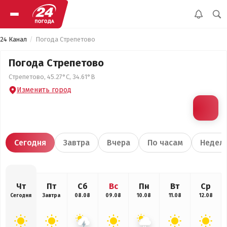
24 Канал
Погода Стрепетово
Погода Стрепетово
Стрепетово, 45.27°С, 34.61°В
Изменить город
Сегодня
Завтра
Вчера
По часам
Недел
Чт
Пт
Сб
Вс
Пн
Вт
Ср
Сегодня
Завтра
08.08
09.08
10.08
11.08
12.08