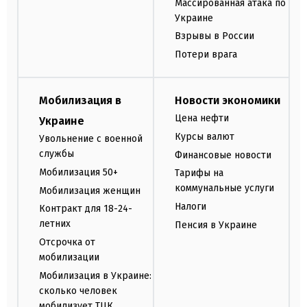
Массированная атака по
Украине
Взрывы в России
Потери врага
Мобилизация в
Новости экономики
Цена нефти
Украине
Курсы валют
Увольнение с военной
службы
Финансовые новости
Мобилизация 50+
Тарифы на
коммунальные услуги
Мобилизация женщин
Налоги
Контракт для 18-24-
летних
Пенсия в Украине
Отсрочка от
мобилизации
Мобилизация в Украине:
сколько человек
мобилизует ТЦК