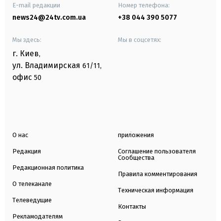
E-mail редакции
Номер телефона:
news24@24tv.com.ua
+38 044 390 5077
Мы здесь:
Мы в соцсетях:
г. Киев
,
ул. Владимирская
61/11,
офис
50
О нас
приложения
Редакция
Соглашение пользователя
Сообщества
Редакционная политика
Правила комментирования
О телеканале
Техническая информация
Телеведущие
Контакты
Рекламодателям