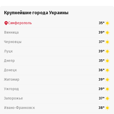
Крупнейшие города Украины
Симферополь
35°
Винница
39°
Черновцы
37°
Луцк
39°
Днепр
35°
Донецк
36°
Житомир
39°
Ужгород
39°
Запорожье
37°
Ивано-Франковск
38°