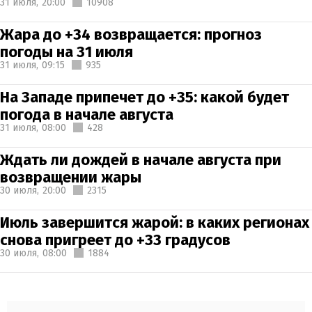
31 июля,
20:00
10908
Жара до +34 возвращается: прогноз
погоды на 31 июля
31 июля,
09:15
935
На Западе припечет до +35: какой будет
погода в начале августа
31 июля,
08:00
428
Ждать ли дождей в начале августа при
возвращении жары
30 июля,
20:00
2315
Июль завершится жарой: в каких регионах
снова пригреет до +33 градусов
30 июля,
08:00
1884