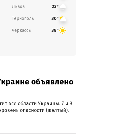
Львов
23°
Тернополь
30°
Черкассы
38°
 Украине объявлено
ит все области Украины. 7 и 8
 уровень опасности (желтый).