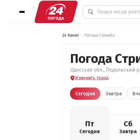
24 Канал
Погода Стримба
Погода Стр
Одесская обл., Подольский ра
Изменить город
Сегодня
Завтра
Вч
Пт
Сб
Сегодня
Завтра