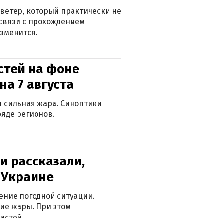
ветер, который практически не
в связи с прохождением
зменится.
стей на фоне
на 7 августа
ся сильная жара. Синоптики
яде регионов.
и рассказали,
в Украине
ение погодной ситуации.
ие жары. При этом
астей.