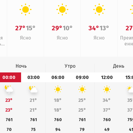
27°
15°
29°
10°
34°
13°
27
ая
Ясно
Ясно
Ясно
Преи
,
енн
Ночь
Утро
День
00:00
03:00
06:00
09:00
12:00
15:
23°
21°
18°
25°
34°
35
23°
21°
18°
25°
37°
37
761
761
760
761
760
75
70
75
94
79
49
4