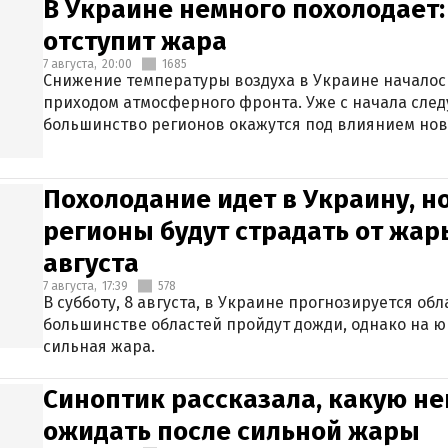
В Украине немного похолодает:
отступит жара
7 августа,
20:00
1685
Снижение температуры воздуха в Украине началось
приходом атмосферного фронта. Уже с начала сле
большинство регионов окажутся под влиянием нов
Похолодание идет в Украину, н
регионы будут страдать от жары
августа
7 августа,
17:39
578
В субботу, 8 августа, в Украине прогнозируется об
большинстве областей пройдут дожди, однако на ю
сильная жара.
Синоптик рассказала, какую не
ожидать после сильной жары