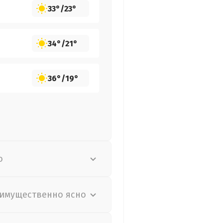
33°
/
23°
34°
/
21°
36°
/
19°
о
имущественно ясно