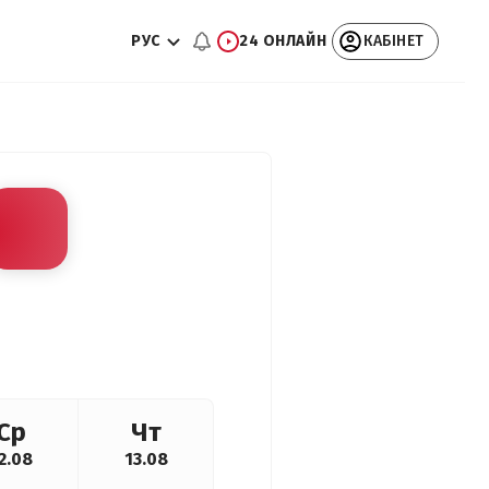
РУС
24 ОНЛАЙН
КАБІНЕТ
Ср
Чт
2.08
13.08