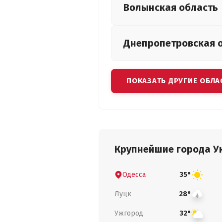
Волынская
область
Днепропетровская
ПОКАЗАТЬ ДРУГИЕ ОБЛА
Крупнейшие города У
Одесса
35°
Луцк
28°
Ужгород
32°