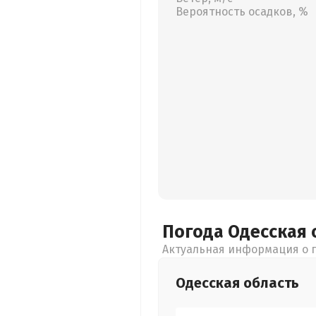
Вероятность осадков, %
Погода Одесская
Актуальная информация о п
Одесская
область