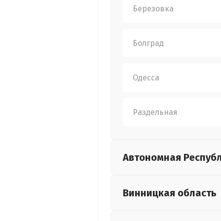
Березовка
Болград
Одесса
Раздельная
Автономная Респуб
Винницкая
область