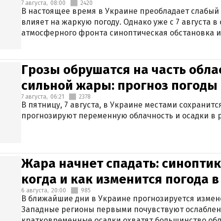
7 августа,
08:00
2420
В настоящее время в Украине преобладает слабый 
влияет на жаркую погоду. Однако уже с 7 августа 
атмосферного фронта синоптическая обстановка и
Грозы обрушатся на часть обла
сильной жары: прогноз погоды 
7 августа,
06:21
2378
В пятницу, 7 августа, в Украине местами сохранит
прогнозируют переменную облачность и осадки в р
Жара начнет спадать: синоптик
когда и как изменится погода 
6 августа,
20:00
985
В ближайшие дни в Украине прогнозируется измен
Западные регионы первыми почувствуют ослаблен
кратковременные осадки охватят большинство обл