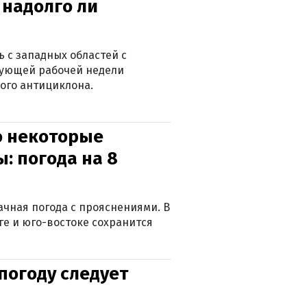
 надолго ли
 с западных областей с
дующей рабочей недели
ого антициклона.
о некоторые
: погода на 8
лачная погода с прояснениями. В
ге и юго-востоке сохранится
погоду следует