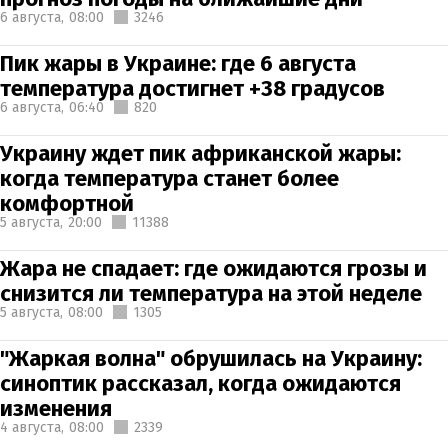
6 августа,
08:00
3246
Пик жары в Украине: где 6 августа
температура достигнет +38 градусов
6 августа,
06:40
820
Украину ждет пик африканской жары:
когда температура станет более
комфортной
5 августа,
20:00
11388
Жара не спадает: где ожидаются грозы и
снизится ли температура на этой неделе
5 августа,
08:00
1305
"Жаркая волна" обрушилась на Украину:
синоптик рассказал, когда ожидаются
изменения
4 августа,
08:00
2339