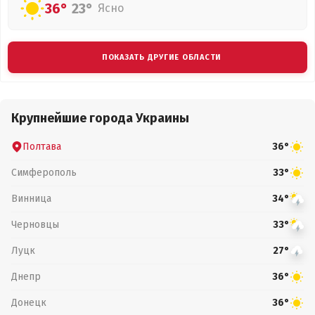
36°
23°
Ясно
ПОКАЗАТЬ ДРУГИЕ ОБЛАСТИ
Крупнейшие города Украины
Полтава
36°
Симферополь
33°
Винница
34°
Черновцы
33°
Луцк
27°
Днепр
36°
Донецк
36°