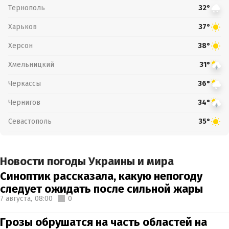
Тернополь
32°
Харьков
37°
Херсон
38°
Хмельницкий
31°
Черкассы
36°
Чернигов
34°
Севастополь
35°
Новости погоды Украины и мира
Синоптик рассказала, какую непогоду
следует ожидать после сильной жары
7 августа,
08:00
0
Грозы обрушатся на часть областей на