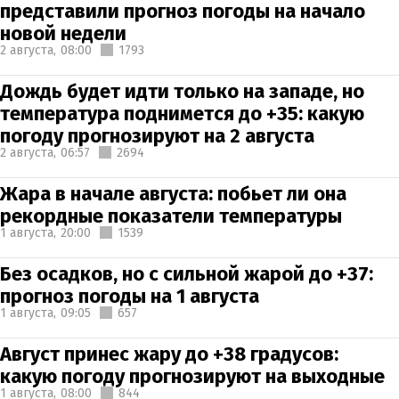
представили прогноз погоды на начало
новой недели
2 августа,
08:00
1793
Дождь будет идти только на западе, но
температура поднимется до +35: какую
погоду прогнозируют на 2 августа
2 августа,
06:57
2694
Жара в начале августа: побьет ли она
рекордные показатели температуры
1 августа,
20:00
1539
Без осадков, но с сильной жарой до +37:
прогноз погоды на 1 августа
1 августа,
09:05
657
Август принес жару до +38 градусов:
какую погоду прогнозируют на выходные
1 августа,
08:00
844