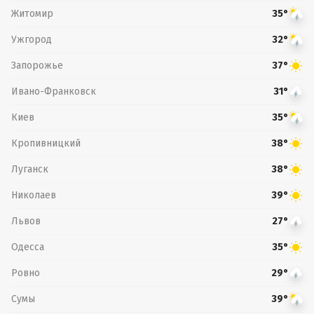
Житомир
35°
Ужгород
32°
Запорожье
37°
Ивано-Франковск
31°
Киев
35°
Кропивницкий
38°
Луганск
38°
Николаев
39°
Львов
27°
Одесса
35°
Ровно
29°
Сумы
39°