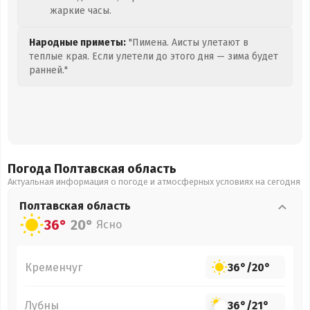
жаркие часы.
Народные приметы:
"Пимена. Аисты улетают в
теплые края. Если улетели до этого дня — зима будет
ранней."
Погода Полтавская
область
Актуальная информация о погоде и атмосферных условиях на сегодня
Полтавская
область
36°
20°
Ясно
Кременчуг
36°
/
20°
Лубны
36°
/
21°