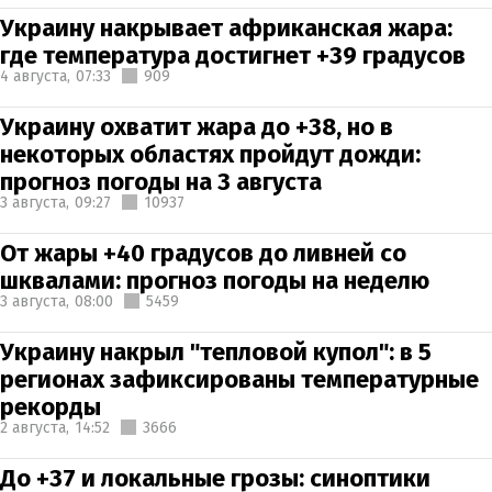
Украину накрывает африканская жара:
где температура достигнет +39 градусов
4 августа,
07:33
909
Украину охватит жара до +38, но в
некоторых областях пройдут дожди:
прогноз погоды на 3 августа
3 августа,
09:27
10937
От жары +40 градусов до ливней со
шквалами: прогноз погоды на неделю
3 августа,
08:00
5459
Украину накрыл "тепловой купол": в 5
регионах зафиксированы температурные
рекорды
2 августа,
14:52
3666
До +37 и локальные грозы: синоптики