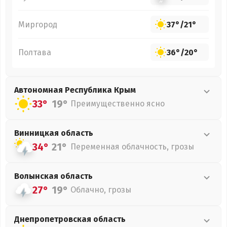
Миргород
37°
/
21°
Полтава
36°
/
20°
Автономная Республика Крым
33°
19°
Преимущественно ясно
Винницкая
область
34°
21°
Переменная облачность, грозы
Волынская
область
27°
19°
Облачно, грозы
Днепропетровская
область