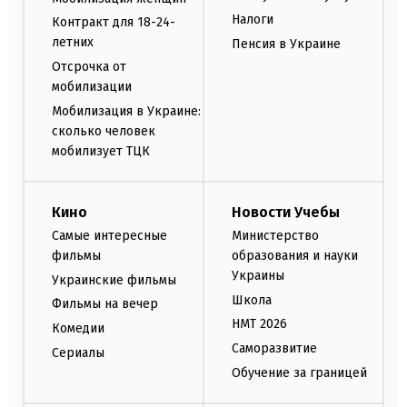
Налоги
Контракт для 18-24-
летних
Пенсия в Украине
Отсрочка от
мобилизации
Мобилизация в Украине:
сколько человек
мобилизует ТЦК
Кино
Новости Учебы
Самые интересные
Министерство
фильмы
образования и науки
Украины
Украинские фильмы
Школа
Фильмы на вечер
НМТ 2026
Комедии
Саморазвитие
Сериалы
Обучение за границей