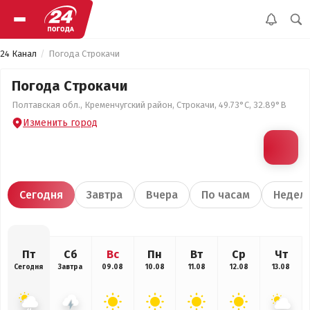
24 Канал
Погода Строкачи
Погода Строкачи
Полтавская обл., Кременчугский район, Строкачи, 49.73°С, 32.89°В
Изменить город
Сегодня
Завтра
Вчера
По часам
Недел
Пт
Сб
Вс
Пн
Вт
Ср
Чт
Сегодня
Завтра
09.08
10.08
11.08
12.08
13.08