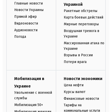
Главные новости
Украиной
Новости Украины
Ракетные обстрелы
Прямой эфир
Карта боевых действий
Видеоновости
Мирные переговоры
Аудионовости
Воздушная тревога в
Украине
Погода
Массированная атака по
Украине
Взрывы в России
Потери врага
Мобилизация в
Новости экономики
Цена нефти
Украине
Курсы валют
Увольнение с военной
службы
Финансовые новости
Мобилизация 50+
Тарифы на
коммунальные услуги
Мобилизация женщин