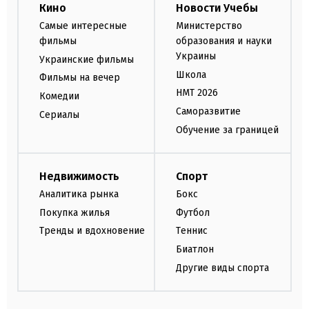
Кино
Новости Учебы
Самые интересные
Министерство
фильмы
образования и науки
Украины
Украинские фильмы
Школа
Фильмы на вечер
НМТ 2026
Комедии
Саморазвитие
Сериалы
Обучение за границей
Недвижимость
Спорт
Аналитика рынка
Бокс
Покупка жилья
Футбол
Тренды и вдохновение
Теннис
Биатлон
Другие виды спорта