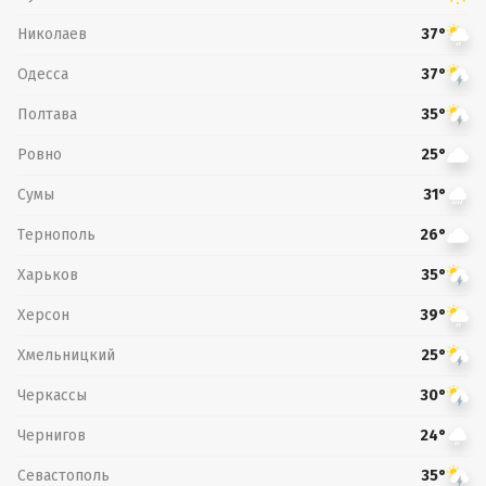
Николаев
37°
Одесса
37°
Полтава
35°
Ровно
25°
Сумы
31°
Тернополь
26°
Харьков
35°
Херсон
39°
Хмельницкий
25°
Черкассы
30°
Чернигов
24°
Севастополь
35°