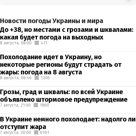
Новости погоды Украины и мира
До +38, но местами с грозами и шквалами:
какая будет погода на выходных
8 августа,
08:00
411
Похолодание идет в Украину, но
некоторые регионы будут страдать от
жары: погода на 8 августа
8 августа,
06:46
1206
Грозы, град и шквалы: по всей Украине
объявлено штормовое предупреждение
7 августа,
21:00
1860
В Украине немного похолодает: надолго ли
отступит жара
7 августа,
20:00
6161