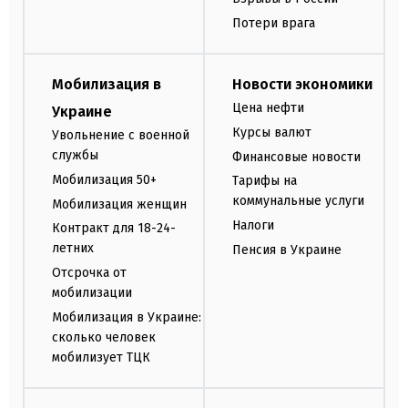
Потери врага
Мобилизация в
Новости экономики
Цена нефти
Украине
Курсы валют
Увольнение с военной
службы
Финансовые новости
Мобилизация 50+
Тарифы на
коммунальные услуги
Мобилизация женщин
Налоги
Контракт для 18-24-
летних
Пенсия в Украине
Отсрочка от
мобилизации
Мобилизация в Украине:
сколько человек
мобилизует ТЦК