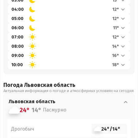
03:00
13°
04:00
12°
05:00
12°
06:00
11°
07:00
12°
08:00
14°
09:00
16°
10:00
18°
Погода Львовская
область
Актуальная информация о погоде и атмосферных условиях на сегодня
Львовская
область
24°
14°
Пасмурно
Дрогобыч
24°
/
14°