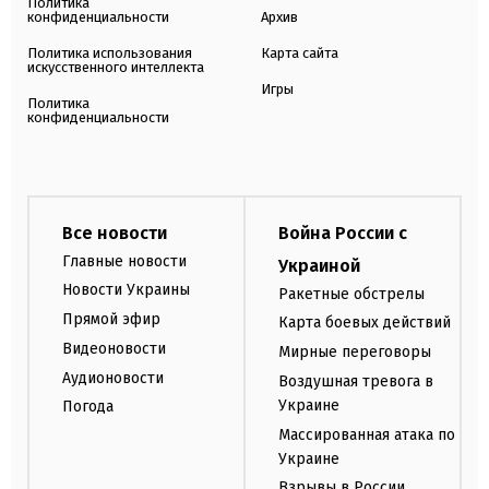
Политика
конфиденциальности
Архив
Политика использования
Карта сайта
искусственного интеллекта
Игры
Политика
конфиденциальности
Все новости
Война России с
Главные новости
Украиной
Новости Украины
Ракетные обстрелы
Прямой эфир
Карта боевых действий
Видеоновости
Мирные переговоры
Аудионовости
Воздушная тревога в
Украине
Погода
Массированная атака по
Украине
Взрывы в России