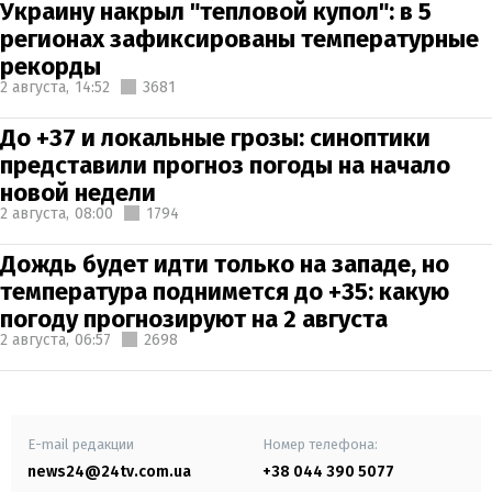
Украину накрыл "тепловой купол": в 5
регионах зафиксированы температурные
рекорды
2 августа,
14:52
3681
До +37 и локальные грозы: синоптики
представили прогноз погоды на начало
новой недели
2 августа,
08:00
1794
Дождь будет идти только на западе, но
температура поднимется до +35: какую
погоду прогнозируют на 2 августа
2 августа,
06:57
2698
E-mail редакции
Номер телефона:
news24@24tv.com.ua
+38 044 390 5077