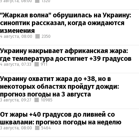
5 августа,
08:00
1320
"Жаркая волна" обрушилась на Украину:
синоптик рассказал, когда ожидаются
изменения
4 августа,
08:00
2350
Украину накрывает африканская жара:
где температура достигнет +39 градусов
4 августа,
07:33
911
Украину охватит жара до +38, но в
некоторых областях пройдут дожди:
прогноз погоды на 3 августа
3 августа,
09:27
10985
От жары +40 градусов до ливней со
шквалами: прогноз погоды на неделю
3 августа,
08:00
5464