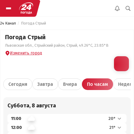
24 Канал
Погода Стрый
Погода Стрый
Львовская обл., Стрыйский район, Стрый, 49.26°С, 23.85°В
Изменить город
Сегодня
Завтра
Вчера
По часам
Недел
Суббота, 8 августа
11:00
20°
12:00
21°