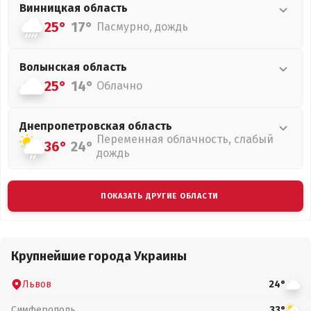
Винницкая
область
25°
17°
Пасмурно, дождь
Волынская
область
25°
14°
Облачно
Днепропетровская
область
Переменная облачность, слабый
36°
24°
дождь
ПОКАЗАТЬ ДРУГИЕ ОБЛАСТИ
Крупнейшие города Украины
Львов
24°
Симферополь
33°