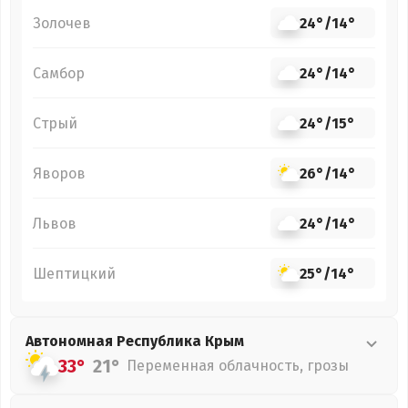
Золочев
24°
/
14°
Самбор
24°
/
14°
Стрый
24°
/
15°
Яворов
26°
/
14°
Львов
24°
/
14°
Шептицкий
25°
/
14°
Автономная Республика Крым
33°
21°
Переменная облачность, грозы