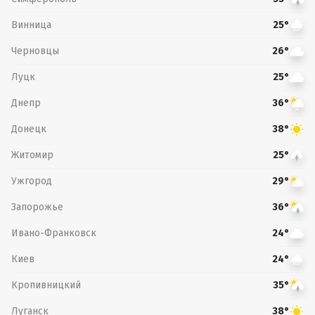
Винница
25°
Черновцы
26°
Луцк
25°
Днепр
36°
Донецк
38°
Житомир
25°
Ужгород
29°
Запорожье
36°
Ивано-Франковск
24°
Киев
24°
Кропивницкий
35°
Луганск
38°