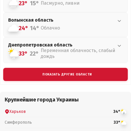
23°
15°
Пасмурно, ливни
Волынская
область
24°
14°
Облачно
Днепропетровская
область
Переменная облачность, слабый
33°
22°
дождь
ПОКАЗАТЬ ДРУГИЕ ОБЛАСТИ
Крупнейшие города Украины
Харьков
34°
Симферополь
33°