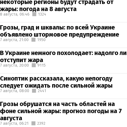
некоторые регионы будут страдать от
жары: погода на 8 августа
8 августа,
06:46
1324
Грозы, град и шквалы: по всей Украине
объявлено штормовое предупреждение
7 августа,
21:00
1950
В Украине немного похолодает: надолго ли
отступит жара
7 августа,
20:00
9115
Синоптик рассказала, какую непогоду
следует ожидать после сильной жары
7 августа,
08:00
2441
Грозы обрушатся на часть областей на
фоне сильной жары: прогноз погоды на 7
августа
7 августа,
06:21
2392