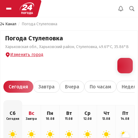
24 Канал
Погода Стулеповка
Погода Стулеповка
Харьковская обл., Харьковский район, Стулеповка, 49.61°С, 35.86°В
Изменить город
Сегодня
Завтра
Вчера
По часам
Недел
Сб
Вс
Пн
Вт
Ср
Чт
Пт
Сегодня
Завтра
10.08
11.08
12.08
13.08
14.08