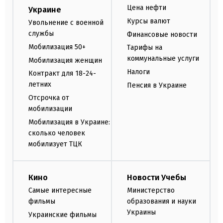
Цена нефти
Украине
Курсы валют
Увольнение с военной
службы
Финансовые новости
Мобилизация 50+
Тарифы на
коммунальные услуги
Мобилизация женщин
Налоги
Контракт для 18-24-
летних
Пенсия в Украине
Отсрочка от
мобилизации
Мобилизация в Украине:
сколько человек
мобилизует ТЦК
Кино
Новости Учебы
Самые интересные
Министерство
фильмы
образования и науки
Украины
Украинские фильмы