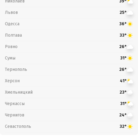
Николаев
39°
Львов
25°
Одесса
36°
Полтава
33°
Ровно
26°
Сумы
31°
Тернополь
26°
Херсон
41°
Хмельницкий
23°
Черкассы
31°
Чернигов
24°
Севастополь
32°