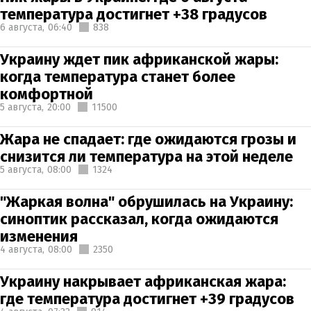
температура достигнет +38 градусов
6 августа,
06:40
838
Украину ждет пик африканской жары:
когда температура станет более
комфортной
5 августа,
20:00
11500
Жара не спадает: где ожидаются грозы и
снизится ли температура на этой неделе
5 августа,
08:00
1324
"Жаркая волна" обрушилась на Украину:
синоптик рассказал, когда ожидаются
изменения
4 августа,
08:00
2350
Украину накрывает африканская жара:
где температура достигнет +39 градусов