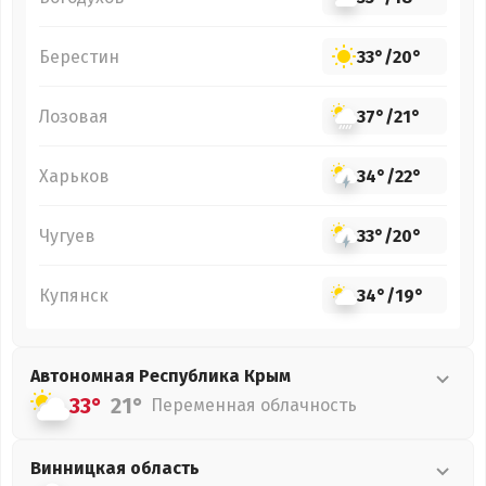
Берестин
33°
/
20°
Лозовая
37°
/
21°
Харьков
34°
/
22°
Чугуев
33°
/
20°
Купянск
34°
/
19°
Автономная Республика Крым
33°
21°
Переменная облачность
Винницкая
область