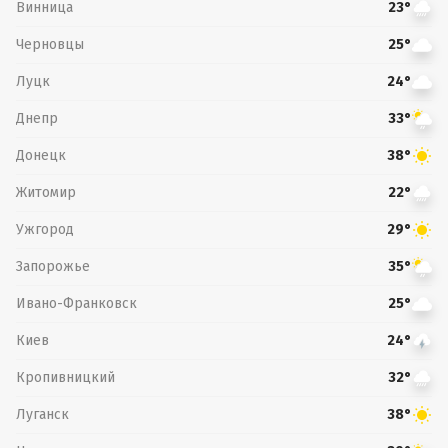
Винница
23°
Черновцы
25°
Луцк
24°
Днепр
33°
Донецк
38°
Житомир
22°
Ужгород
29°
Запорожье
35°
Ивано-Франковск
25°
Киев
24°
Кропивницкий
32°
Луганск
38°