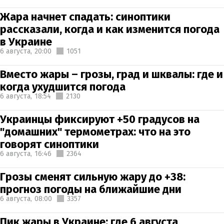
Жара начнет спадать: синоптики
рассказали, когда и как изменится погода
в Украине
6 августа,
20:00
1051
Вместо жары – грозы, град и шквалы: где и
когда ухудшится погода
6 августа,
18:54
2130
Украинцы фиксируют +50 градусов на
"домашних" термометрах: что на это
говорят синоптики
6 августа,
16:46
2364
Грозы сменят сильную жару до +38:
прогноз погоды на ближайшие дни
6 августа,
08:00
3357
Пик жары в Украине: где 6 августа