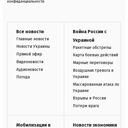
конфиденциальности
Все новости
Война России с
Главные новости
Украиной
Новости Украины
Ракетные обстрелы
Прямой эфир
Карта боевых действий
Видеоновости
Мирные переговоры
Аудионовости
Воздушная тревога в
Украине
Погода
Массированная атака по
Украине
Взрывы в России
Потери врага
Мобилизация в
Новости экономики