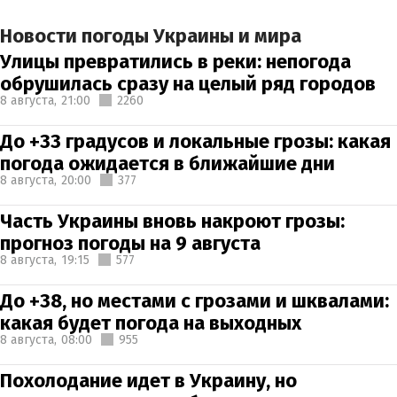
Новости погоды Украины и мира
Улицы превратились в реки: непогода
обрушилась сразу на целый ряд городов
8 августа,
21:00
2260
До +33 градусов и локальные грозы: какая
погода ожидается в ближайшие дни
8 августа,
20:00
377
Часть Украины вновь накроют грозы:
прогноз погоды на 9 августа
8 августа,
19:15
577
До +38, но местами с грозами и шквалами:
какая будет погода на выходных
8 августа,
08:00
955
Похолодание идет в Украину, но