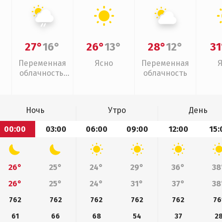
27°
16°
26°
13°
28°
12°
31
Переменная
Ясно
Переменная
облачность,
облачность
слабый дождь
Ночь
Утро
День
00:00
03:00
06:00
09:00
12:00
15:
26°
25°
24°
29°
36°
38
26°
25°
24°
31°
37°
38
762
762
762
762
762
76
61
66
68
54
37
2