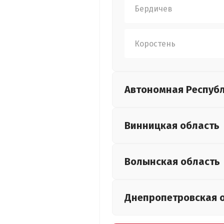
Бердичев
Коростень
Автономная Респуб
Винницкая
область
Волынская
область
Днепропетровская