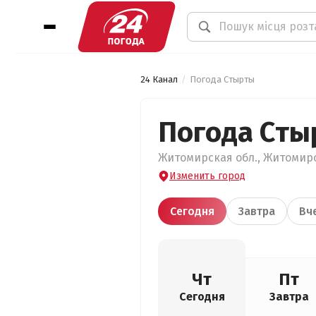
24 Канал
Погода Стырты
Погода Сты
Житомирская обл., Житомирск
Изменить город
Сегодня
Завтра
Вч
Чт
Пт
Сегодня
Завтра