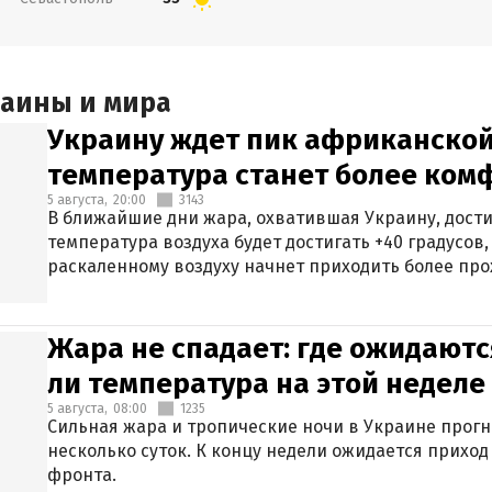
раины и мира
Украину ждет пик африканской
температура станет более ком
5 августа,
20:00
3143
В ближайшие дни жара, охватившая Украину, дости
температура воздуха будет достигать +40 градусов,
раскаленному воздуху начнет приходить более про
Жара не спадает: где ожидаютс
ли температура на этой неделе
5 августа,
08:00
1235
Сильная жара и тропические ночи в Украине прог
несколько суток. К концу недели ожидается прихо
фронта.