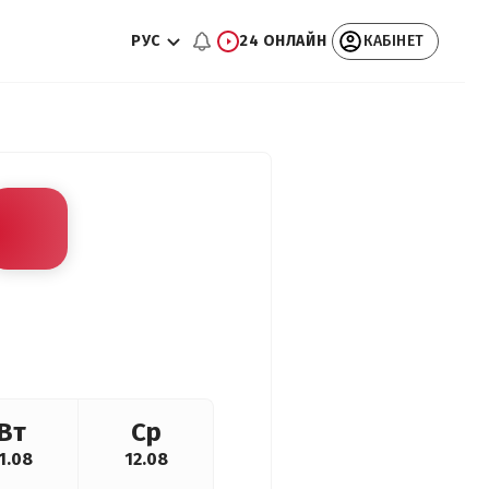
РУС
24 ОНЛАЙН
КАБІНЕТ
Вт
Ср
1.08
12.08