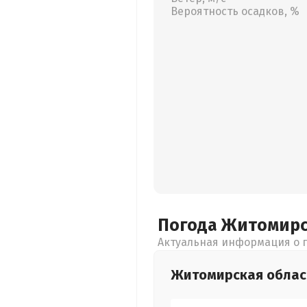
Вероятность осадков, %
Погода Житомир
Актуальная информация о п
Житомирская
облас