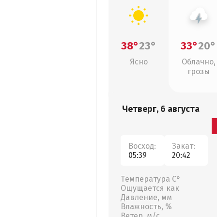
38°
23°
33°
20°
Ясно
Облачно,
грозы
Четверг, 6 августа
Восход:
Закат:
05:39
20:42
Температура С°
Ощущается как
Давление, мм
Влажность, %
Ветер, м/с