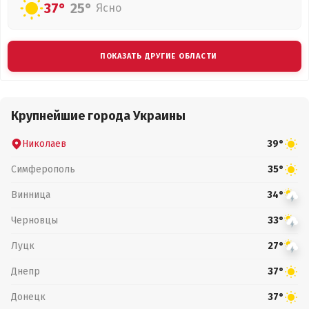
37°
25°
Ясно
ПОКАЗАТЬ ДРУГИЕ ОБЛАСТИ
Крупнейшие города Украины
Николаев
39°
Симферополь
35°
Винница
34°
Черновцы
33°
Луцк
27°
Днепр
37°
Донецк
37°