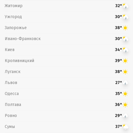
Житомир
32°
Ужгород
30°
Запорожье
38°
Ивано-Франковск
30°
Киев
34°
Кропивницкий
39°
Луганск
38°
Львов
27°
Одесса
35°
Полтава
36°
Ровно
29°
Сумы
37°