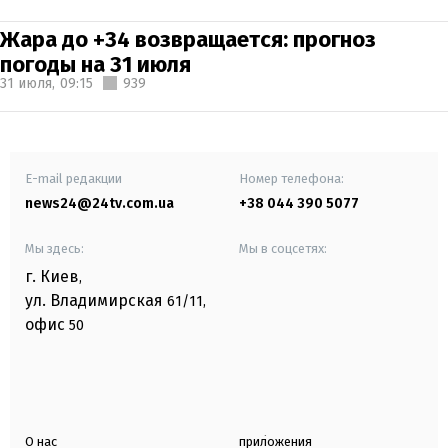
Жара до +34 возвращается: прогноз
погоды на 31 июля
31 июля,
09:15
939
E-mail редакции
Номер телефона:
news24@24tv.com.ua
+38 044 390 5077
Мы здесь:
Мы в соцсетях:
г. Киев
,
ул. Владимирская
61/11,
офис
50
О нас
приложения