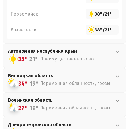
Первомайск
38°
/
21°
Вознесенск
38°
/
21°
Автономная Республика Крым
35°
21°
Преимущественно ясно
Винницкая
область
34°
19°
Переменная облачность, грозы
Волынская
область
27°
19°
Переменная облачность, грозы
Днепропетровская
область