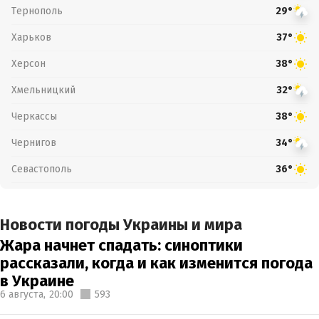
Тернополь
29°
Харьков
37°
Херсон
38°
Хмельницкий
32°
Черкассы
38°
Чернигов
34°
Севастополь
36°
Новости погоды Украины и мира
Жара начнет спадать: синоптики
рассказали, когда и как изменится погода
в Украине
6 августа,
20:00
593