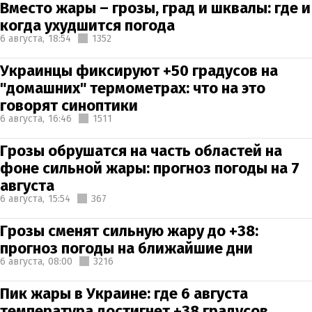
Вместо жары – грозы, град и шквалы: где и
когда ухудшится погода
6 августа,
18:54
1352
Украинцы фиксируют +50 градусов на
"домашних" термометрах: что на это
говорят синоптики
6 августа,
16:46
1511
Грозы обрушатся на часть областей на
фоне сильной жары: прогноз погоды на 7
августа
6 августа,
15:54
367
Грозы сменят сильную жару до +38:
прогноз погоды на ближайшие дни
6 августа,
08:00
3216
Пик жары в Украине: где 6 августа
температура достигнет +38 градусов