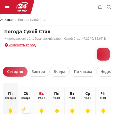
24 Канал
Погода Сухой Став
Погода Сухой Став
Николаевская обл., Баштанский район, Сухой Став, 47.22°С, 32.61°В
Изменить город
Сегодня
Завтра
Вчера
По часам
Недел
Пт
Сб
Вс
Пн
Вт
Ср
Чт
Сегодня
Завтра
09.08
10.08
11.08
12.08
13.08