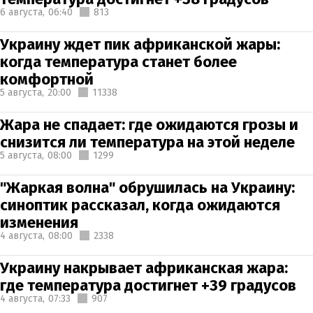
6 августа,
06:40
813
Украину ждет пик африканской жары:
когда температура станет более
комфортной
5 августа,
20:00
11338
Жара не спадает: где ожидаются грозы и
снизится ли температура на этой неделе
5 августа,
08:00
1299
"Жаркая волна" обрушилась на Украину:
синоптик рассказал, когда ожидаются
изменения
4 августа,
08:00
2338
Украину накрывает африканская жара:
где температура достигнет +39 градусов
4 августа,
07:33
907