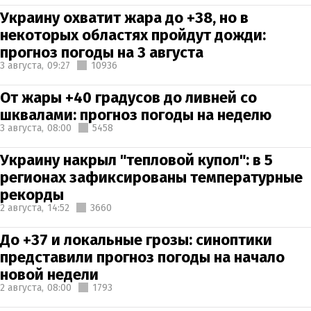
Украину охватит жара до +38, но в
некоторых областях пройдут дожди:
прогноз погоды на 3 августа
3 августа,
09:27
10936
От жары +40 градусов до ливней со
шквалами: прогноз погоды на неделю
3 августа,
08:00
5458
Украину накрыл "тепловой купол": в 5
регионах зафиксированы температурные
рекорды
2 августа,
14:52
3660
До +37 и локальные грозы: синоптики
представили прогноз погоды на начало
новой недели
2 августа,
08:00
1793