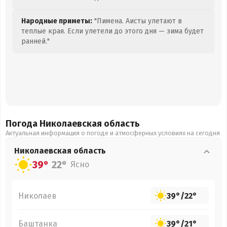
Народные приметы:
"Пимена. Аисты улетают в
теплые края. Если улетели до этого дня — зима будет
ранней."
Погода Николаевская
область
Актуальная информация о погоде и атмосферных условиях на сегодня
Николаевская
область
39°
22°
Ясно
Николаев
39°
/
22°
Баштанка
39°
/
21°