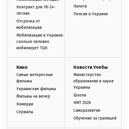
Налоги
Контракт для 18-24-
летних
Пенсия в Украине
Отсрочка от
мобилизации
Мобилизация в Украине:
сколько человек
мобилизует ТЦК
Кино
Новости Учебы
Самые интересные
Министерство
фильмы
образования и науки
Украины
Украинские фильмы
Школа
Фильмы на вечер
НМТ 2026
Комедии
Саморазвитие
Сериалы
Обучение за границей