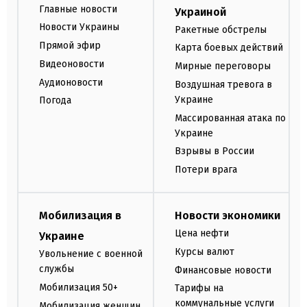
Главные новости
Украиной
Новости Украины
Ракетные обстрелы
Прямой эфир
Карта боевых действий
Видеоновости
Мирные переговоры
Аудионовости
Воздушная тревога в
Украине
Погода
Массированная атака по
Украине
Взрывы в России
Потери врага
Мобилизация в
Новости экономики
Цена нефти
Украине
Курсы валют
Увольнение с военной
службы
Финансовые новости
Мобилизация 50+
Тарифы на
коммунальные услуги
Мобилизация женщин