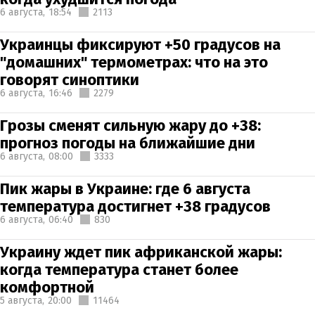
6 августа,
18:54
2113
Украинцы фиксируют +50 градусов на
"домашних" термометрах: что на это
говорят синоптики
6 августа,
16:46
2279
Грозы сменят сильную жару до +38:
прогноз погоды на ближайшие дни
6 августа,
08:00
3333
Пик жары в Украине: где 6 августа
температура достигнет +38 градусов
6 августа,
06:40
830
Украину ждет пик африканской жары:
когда температура станет более
комфортной
5 августа,
20:00
11464