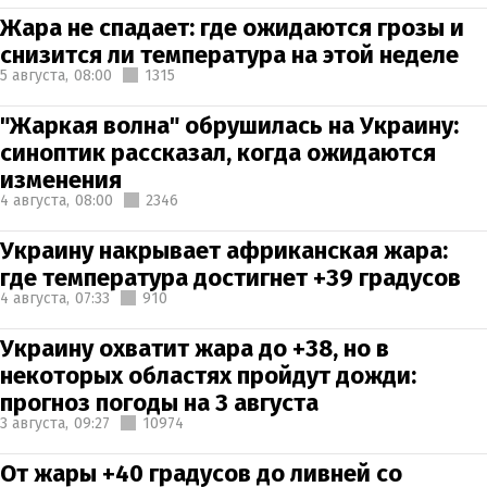
Жара не спадает: где ожидаются грозы и
снизится ли температура на этой неделе
5 августа,
08:00
1315
"Жаркая волна" обрушилась на Украину:
синоптик рассказал, когда ожидаются
изменения
4 августа,
08:00
2346
Украину накрывает африканская жара:
где температура достигнет +39 градусов
4 августа,
07:33
910
Украину охватит жара до +38, но в
некоторых областях пройдут дожди:
прогноз погоды на 3 августа
3 августа,
09:27
10974
От жары +40 градусов до ливней со