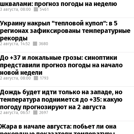
шквалами: прогноз погоды на неделю
3 августа,
08:00
5461
Украину накрыл "тепловой купол": в 5
регионах зафиксированы температурные
рекорды
2 августа,
14:52
3680
До +37 и локальные грозы: синоптики
представили прогноз погоды на начало
новой недели
2 августа,
08:00
1793
Дождь будет идти только на западе, но
температура поднимется до +35: какую
погоду прогнозируют на 2 августа
2 августа,
06:57
2697
Жара в начале августа: побьет ли она
рекордные показатели температуры