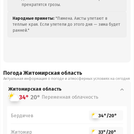
прекратятся грозы.
Народные приметы:
"Пимена. Аисты улетают в
теплые края. Если улетели до этого дня — зима будет
ранней."
Погода Житомирская
область
Актуальная информация о погоде и атмосферных условиях на сегодня
Житомирская
область
34°
20°
Переменная облачность
Бердичев
34°
/
20°
Житомир
33°
/
20°