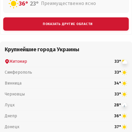
36°
23°
Преимущественно ясно
ПОКАЗАТЬ ДРУГИЕ ОБЛАСТИ
Крупнейшие города Украины
Житомир
33°
Симферополь
33°
Винница
34°
Черновцы
33°
Луцк
28°
Днепр
36°
Донецк
37°