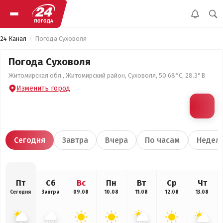
24 Канал
Погода Суховоля
Погода Суховоля
Житомирская обл., Житомирский район, Суховоля, 50.68°С, 28.3°В
Изменить город
Сегодня
Завтра
Вчера
По часам
Недел
Пт
Сб
Вс
Пн
Вт
Ср
Чт
Сегодня
Завтра
09.08
10.08
11.08
12.08
13.08