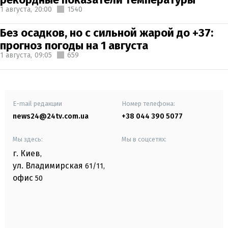
1 августа,
20:00
1540
Без осадков, но с сильной жарой до +37:
прогноз погоды на 1 августа
1 августа,
09:05
659
E-mail редакции
Номер телефона:
news24@24tv.com.ua
+38 044 390 5077
Мы здесь:
Мы в соцсетях:
г. Киев
,
ул. Владимирская
61/11,
офис
50