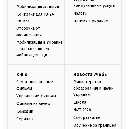
коммунальные услуги
Мобилизация женщин
Налоги
Контракт для 18-24-
летних
Пенсия в Украине
Отсрочка от
мобилизации
Мобилизация в Украине:
сколько человек
мобилизует ТЦК
Кино
Новости Учебы
Самые интересные
Министерство
фильмы
образования и науки
Украины
Украинские фильмы
Школа
Фильмы на вечер
НМТ 2026
Комедии
Саморазвитие
Сериалы
Обучение за границей