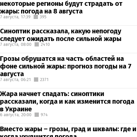
некоторые регионы будут страдать от
жары: погода на 8 августа
7 августа,
17:39
395
Синоптик рассказала, какую непогоду
следует ожидать после сильной жары
7 августа,
08:00
2410
Грозы обрушатся на часть областей на
фоне сильной жары: прогноз погоды на 7
августа
7 августа,
06:21
2371
Жара начнет спадать: синоптики
рассказали, когда и как изменится погода
в Украине
6 августа,
20:00
974
Вместо жары – грозы, град и шквалы: где и
когда ухудшится погода