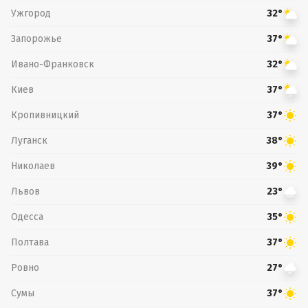
Ужгород
32°
Запорожье
37°
Ивано-Франковск
32°
Киев
37°
Кропивницкий
37°
Луганск
38°
Николаев
39°
Львов
23°
Одесса
35°
Полтава
37°
Ровно
27°
Сумы
37°