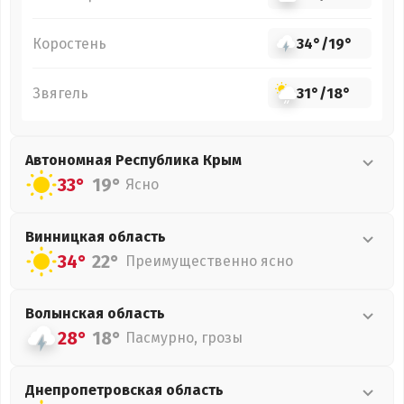
Коростень
34°
/
19°
Звягель
31°
/
18°
Автономная Республика Крым
33°
19°
Ясно
Винницкая
область
34°
22°
Преимущественно ясно
Волынская
область
28°
18°
Пасмурно, грозы
Днепропетровская
область