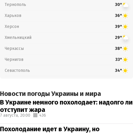
Тернополь
30°
Харьков
36°
Херсон
39°
Хмельницкий
29°
Черкассы
38°
Чернигов
33°
Севастополь
34°
Новости погоды Украины и мира
В Украине немного похолодает: надолго ли
отступит жара
7 августа,
20:00
436
Похолодание идет в Украину, но