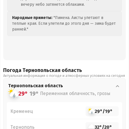
вечеру небо затянется облаками.
Народные приметы:
"Пимена. Аисты улетают в
теплые края. Если улетели до этого дня — зима будет
ранней."
Погода Тернопольская
область
Актуальная информация о погоде и атмосферных условиях на сегодня
Тернопольская
область
29°
19°
Переменная облачность, грозы
Кременец
29°
/
19°
Тернополь
32°
/
20°