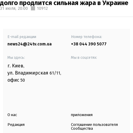
долго продлится сильная жара в Украине
31 июля,
20:00
10912
E-mail редакции
Номер телефона:
news24@24tv.com.ua
+38 044 390 5077
Мы здесь:
Мы в соцсетях:
г. Киев
,
ул. Владимирская
61/11,
офис
50
О нас
приложения
Редакция
Соглашение пользователя
Сообщества