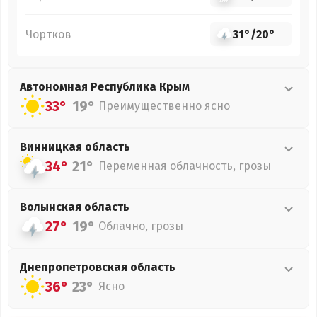
Чортков
31°
/
20°
Автономная Республика Крым
33°
19°
Преимущественно ясно
Винницкая
область
34°
21°
Переменная облачность, грозы
Волынская
область
27°
19°
Облачно, грозы
Днепропетровская
область
36°
23°
Ясно