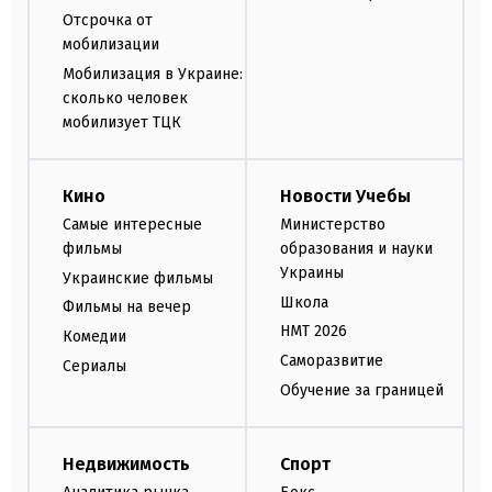
Отсрочка от
мобилизации
Мобилизация в Украине:
сколько человек
мобилизует ТЦК
Кино
Новости Учебы
Самые интересные
Министерство
фильмы
образования и науки
Украины
Украинские фильмы
Школа
Фильмы на вечер
НМТ 2026
Комедии
Саморазвитие
Сериалы
Обучение за границей
Недвижимость
Спорт