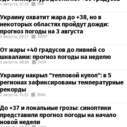
4 августа,
07:33
909
Украину охватит жара до +38, но в
некоторых областях пройдут дожди:
прогноз погоды на 3 августа
3 августа,
09:27
10937
От жары +40 градусов до ливней со
шквалами: прогноз погоды на неделю
3 августа,
08:00
5459
Украину накрыл "тепловой купол": в 5
регионах зафиксированы температурные
рекорды
2 августа,
14:52
3666
До +37 и локальные грозы: синоптики
представили прогноз погоды на начало
новой недели