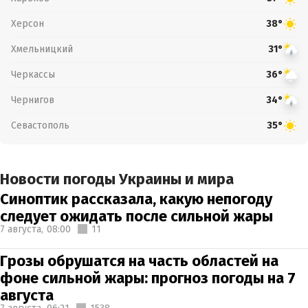
Херсон
38°
Хмельницкий
31°
Черкассы
36°
Чернигов
34°
Севастополь
35°
Новости погоды Украины и мира
Синоптик рассказала, какую непогоду
следует ожидать после сильной жары
7 августа,
08:00
11
Грозы обрушатся на часть областей на
фоне сильной жары: прогноз погоды на 7
августа