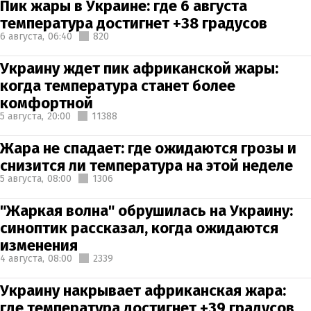
Пик жары в Украине: где 6 августа
температура достигнет +38 градусов
6 августа,
06:40
820
Украину ждет пик африканской жары:
когда температура станет более
комфортной
5 августа,
20:00
11388
Жара не спадает: где ожидаются грозы и
снизится ли температура на этой неделе
5 августа,
08:00
1306
"Жаркая волна" обрушилась на Украину:
синоптик рассказал, когда ожидаются
изменения
4 августа,
08:00
2339
Украину накрывает африканская жара:
где температура достигнет +39 градусов