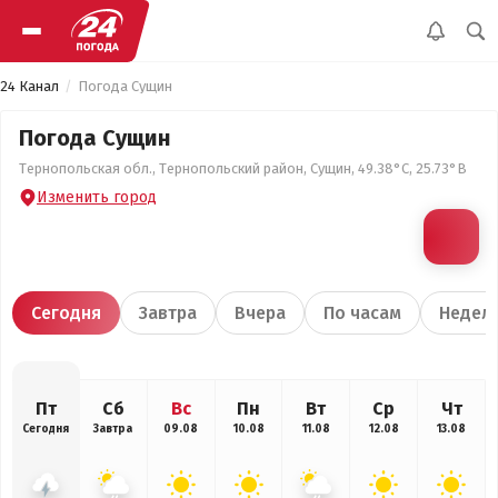
24 Канал
Погода Сущин
Погода Сущин
Тернопольская обл., Тернопольский район, Сущин, 49.38°С, 25.73°В
Изменить город
Сегодня
Завтра
Вчера
По часам
Недел
Пт
Сб
Вс
Пн
Вт
Ср
Чт
Сегодня
Завтра
09.08
10.08
11.08
12.08
13.08