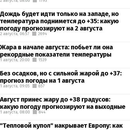
2 августа,
08:00
1793
Дождь будет идти только на западе, но
температура поднимется до +35: какую
погоду прогнозируют на 2 августа
2 августа,
06:57
2694
Жара в начале августа: побьет ли она
рекордные показатели температуры
1 августа,
20:00
1539
Без осадков, но с сильной жарой до +37:
прогноз погоды на 1 августа
1 августа,
09:05
657
Август принес жару до +38 градусов:
какую погоду прогнозируют на выходные
1 августа,
08:00
844
"Тепловой купол" накрывает Европу: как