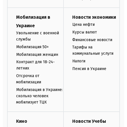
Мобилизация в
Новости экономики
Цена нефти
Украине
Курсы валют
Увольнение с военной
службы
Финансовые новости
Мобилизация 50+
Тарифы на
коммунальные услуги
Мобилизация женщин
Налоги
Контракт для 18-24-
летних
Пенсия в Украине
Отсрочка от
мобилизации
Мобилизация в Украине:
сколько человек
мобилизует ТЦК
Кино
Новости Учебы