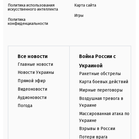
Политика использования
Карта сайта
искусственного интеллекта
Игры
Политика
конфиденциальности
Все новости
Война России с
Главные новости
Украиной
Новости Украины
Ракетные обстрелы
Прямой эфир
Карта боевых действий
Видеоновости
Мирные переговоры
Аудионовости
Воздушная тревога в
Украине
Погода
Массированная атака по
Украине
Взрывы в России
Потери врага