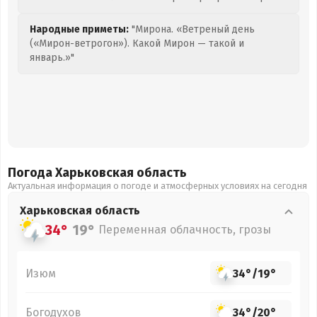
Народные приметы:
"Мирона. «Ветреный день
(«Мирон-ветрогон»). Какой Мирон — такой и
январь.»"
Погода Харьковская
область
Актуальная информация о погоде и атмосферных условиях на сегодня
Харьковская
область
34°
19°
Переменная облачность, грозы
Изюм
34°
/
19°
Богодухов
34°
/
20°