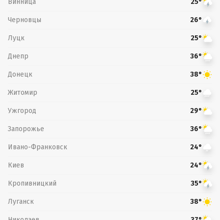
Винница
25°
Черновцы
26°
Луцк
25°
Днепр
36°
Донецк
38°
Житомир
25°
Ужгород
29°
Запорожье
36°
Ивано-Франковск
24°
Киев
24°
Кропивницкий
35°
Луганск
38°
Николаев
37°