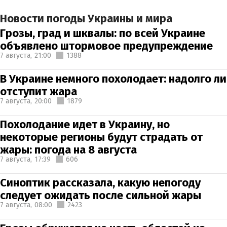
Новости погоды Украины и мира
Грозы, град и шквалы: по всей Украине
объявлено штормовое предупреждение
7 августа,
21:00
1388
В Украине немного похолодает: надолго ли
отступит жара
7 августа,
20:00
1879
Похолодание идет в Украину, но
некоторые регионы будут страдать от
жары: погода на 8 августа
7 августа,
17:39
606
Синоптик рассказала, какую непогоду
следует ожидать после сильной жары
7 августа,
08:00
2423