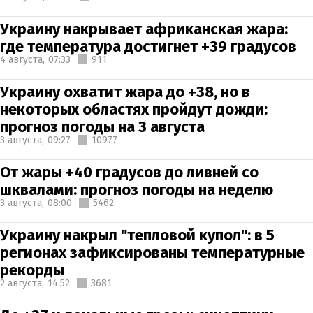
Украину накрывает африканская жара:
где температура достигнет +39 градусов
4 августа,
07:33
911
Украину охватит жара до +38, но в
некоторых областях пройдут дожди:
прогноз погоды на 3 августа
3 августа,
09:27
10977
От жары +40 градусов до ливней со
шквалами: прогноз погоды на неделю
3 августа,
08:00
5462
Украину накрыл "тепловой купол": в 5
регионах зафиксированы температурные
рекорды
2 августа,
14:52
3681