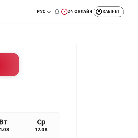
РУС
24 ОНЛАЙН
КАБІНЕТ
Вт
Ср
1.08
12.08