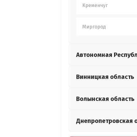
Кременчуг
Миргород
Автономная Респуб
Винницкая
область
Волынская
область
Днепропетровская