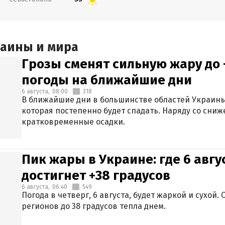
раины и мира
Грозы сменят сильную жару до 
погоды на ближайшие дни
6 августа,
08:00
318
В ближайшие дни в большинстве областей Украины
которая постепенно будет спадать. Наряду со сн
кратковременные осадки.
Пик жары в Украине: где 6 авг
достигнет +38 градусов
6 августа,
06:40
549
Погода в четверг, 6 августа, будет жаркой и сухой
регионов до 38 градусов тепла днем.