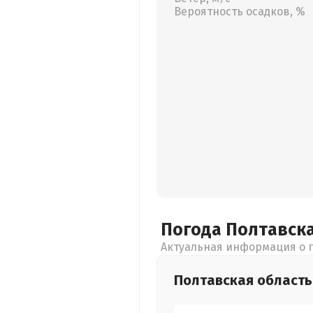
Вероятность осадков, %
Погода Полтавск
Актуальная информация о п
Полтавская
область