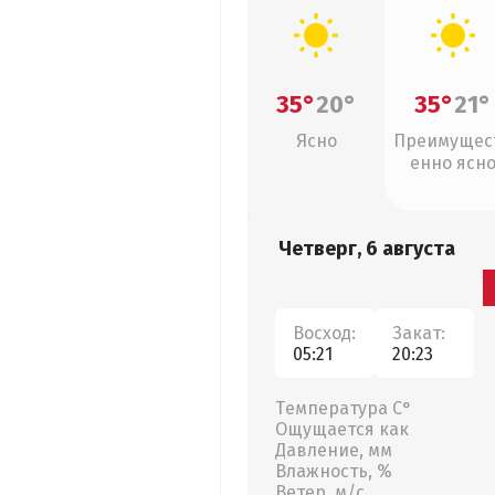
35°
20°
35°
21°
Ясно
Преимущес
енно ясн
Четверг, 6 августа
Восход:
Закат:
05:21
20:23
Температура С°
Ощущается как
Давление, мм
Влажность, %
Ветер, м/с