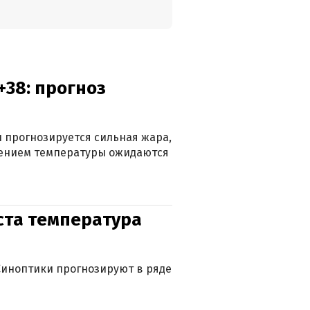
+38: прогноз
 прогнозируется сильная жара,
ижением температуры ожидаются
уста температура
. Синоптики прогнозируют в ряде