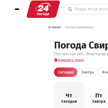
24 Канал
Погода Свиридовка
Погода Сви
Полтавская обл., Миргородск
Изменить город
Сегодня
Завтра
Вч
Чт
Пт
Сегодня
Завтра