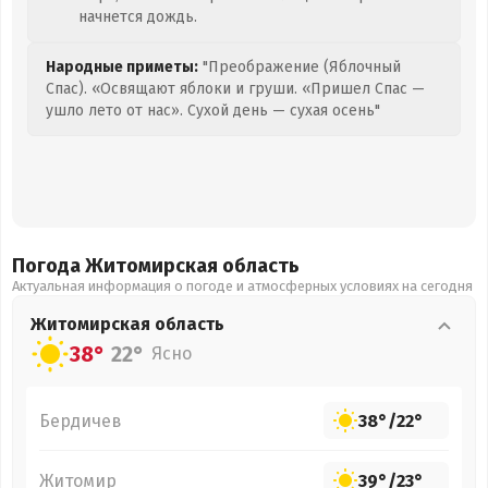
начнется дождь.
Народные приметы:
"Преображение (Яблочный
Спас). «Освящают яблоки и груши. «Пришел Спас —
ушло лето от нас». Сухой день — сухая осень"
Погода Житомирская
область
Актуальная информация о погоде и атмосферных условиях на сегодня
Житомирская
область
38°
22°
Ясно
Бердичев
38°
/
22°
Житомир
39°
/
23°