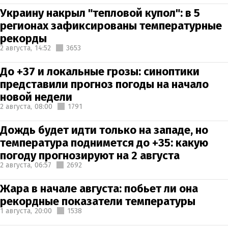
Украину накрыл "тепловой купол": в 5
регионах зафиксированы температурные
рекорды
2 августа,
14:52
3653
До +37 и локальные грозы: синоптики
представили прогноз погоды на начало
новой недели
2 августа,
08:00
1791
Дождь будет идти только на западе, но
температура поднимется до +35: какую
погоду прогнозируют на 2 августа
2 августа,
06:57
2692
Жара в начале августа: побьет ли она
рекордные показатели температуры
1 августа,
20:00
1538