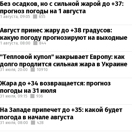
Без осадков, но с сильной жарой до +37:
прогноз погоды на 1 августа
1 августа,
09:05
655
Август принес жару до +38 градусов:
какую погоду прогнозируют на выходные
1 августа,
08:00
844
"Тепловой купол" накрывает Европу: как
долго продлится сильная жара в Украине
31 июля,
20:00
10910
Жара до +34 возвращается: прогноз
погоды на 31 июля
31 июля,
09:15
936
На Западе припечет до +35: какой будет
погода в начале августа
31 июля,
08:00
428