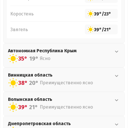
Коростень
39°
/
23°
Звягель
39°
/
21°
Автономная Республика Крым
35°
19°
Ясно
Винницкая
область
38°
20°
Преимущественно ясно
Волынская
область
39°
21°
Преимущественно ясно
Днепропетровская
область