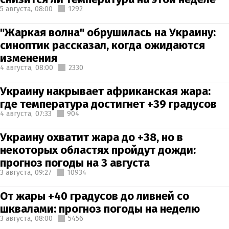
5 августа,
08:00
1292
"Жаркая волна" обрушилась на Украину:
синоптик рассказал, когда ожидаются
изменения
4 августа,
08:00
2330
Украину накрывает африканская жара:
где температура достигнет +39 градусов
4 августа,
07:33
904
Украину охватит жара до +38, но в
некоторых областях пройдут дожди:
прогноз погоды на 3 августа
3 августа,
09:27
10934
От жары +40 градусов до ливней со
шквалами: прогноз погоды на неделю
3 августа,
08:00
5456