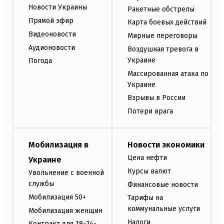
Новости Украины
Ракетные обстрелы
Прямой эфир
Карта боевых действий
Видеоновости
Мирные переговоры
Аудионовости
Воздушная тревога в
Украине
Погода
Массированная атака по
Украине
Взрывы в России
Потери врага
Мобилизация в
Новости экономики
Цена нефти
Украине
Курсы валют
Увольнение с военной
службы
Финансовые новости
Мобилизация 50+
Тарифы на
коммунальные услуги
Мобилизация женщин
Налоги
Контракт для 18-24-