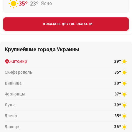
35°
23°
Ясно
ПОКАЗАТЬ ДРУГИЕ ОБЛАСТИ
Крупнейшие города Украины
Житомир
39°
Симферополь
35°
Винница
38°
Черновцы
37°
Луцк
39°
Днепр
35°
Донецк
36°