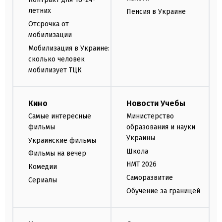
летних
Пенсия в Украине
Отсрочка от
мобилизации
Мобилизация в Украине:
сколько человек
мобилизует ТЦК
Кино
Новости Учебы
Самые интересные
Министерство
фильмы
образования и науки
Украины
Украинские фильмы
Школа
Фильмы на вечер
НМТ 2026
Комедии
Саморазвитие
Сериалы
Обучение за границей