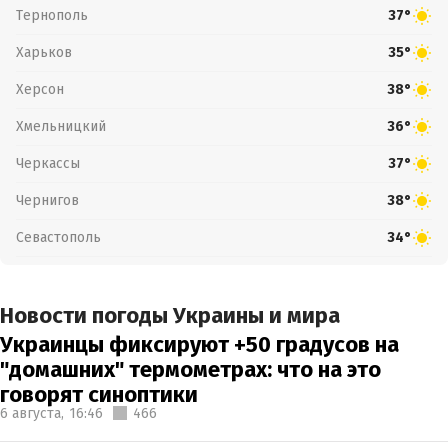
Тернополь
37°
Харьков
35°
Херсон
38°
Хмельницкий
36°
Черкассы
37°
Чернигов
38°
Севастополь
34°
Новости погоды Украины и мира
Украинцы фиксируют +50 градусов на
"домашних" термометрах: что на это
говорят синоптики
6 августа,
16:46
466