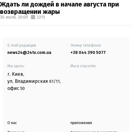
Ждать ли дождей в начале августа при
возвращении жары
30 июля,
20:00
2315
E-mail редакции
Номер телефона:
news24@24tv.com.ua
+38 044 390 5077
Мы здесь:
Мы в соцсетях:
г. Киев
,
ул. Владимирская
61/11,
офис
50
О нас
приложения