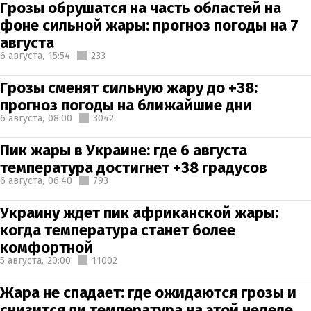
Грозы обрушатся на часть областей на
фоне сильной жары: прогноз погоды на 7
августа
6 августа,
15:54
233
Грозы сменят сильную жару до +38:
прогноз погоды на ближайшие дни
6 августа,
08:00
3042
Пик жары в Украине: где 6 августа
температура достигнет +38 градусов
6 августа,
06:40
793
Украину ждет пик африканской жары:
когда температура станет более
комфортной
5 августа,
20:00
11002
Жара не спадает: где ожидаются грозы и
снизится ли температура на этой неделе