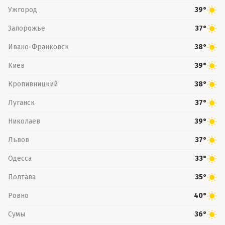
Ужгород
39°
Запорожье
37°
Ивано-Франковск
38°
Киев
39°
Кропивницкий
38°
Луганск
37°
Николаев
39°
Львов
37°
Одесса
33°
Полтава
35°
Ровно
40°
Сумы
36°