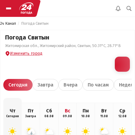
24 Канал
Погода Свитын
Погода Свитын
Житомирская обл., Житомирский район, Свитын, 50.31°С, 28.71°В
Изменить город
Сегодня
Завтра
Вчера
По часам
Недел
Чт
Пт
Сб
Вс
Пн
Вт
Ср
Сегодня
Завтра
08.08
09.08
10.08
11.08
12.08