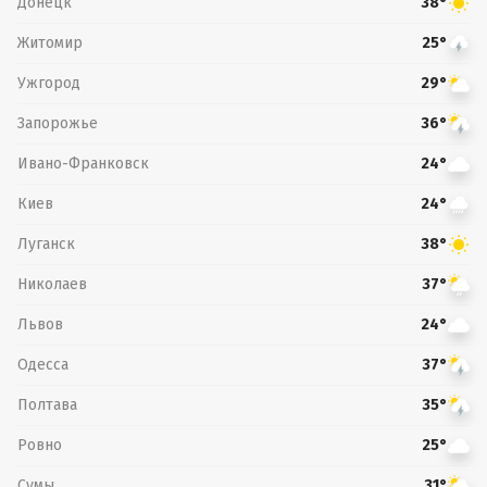
Донецк
38°
Житомир
25°
Ужгород
29°
Запорожье
36°
Ивано-Франковск
24°
Киев
24°
Луганск
38°
Николаев
37°
Львов
24°
Одесса
37°
Полтава
35°
Ровно
25°
Сумы
31°