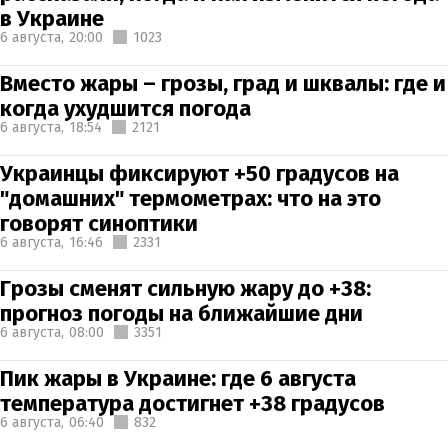
в Украине
6 августа,
20:00
1023
Вместо жары – грозы, град и шквалы: где и
когда ухудшится погода
6 августа,
18:54
2121
Украинцы фиксируют +50 градусов на
"домашних" термометрах: что на это
говорят синоптики
6 августа,
16:46
2331
Грозы сменят сильную жару до +38:
прогноз погоды на ближайшие дни
6 августа,
08:00
3351
Пик жары в Украине: где 6 августа
температура достигнет +38 градусов
6 августа,
06:40
832