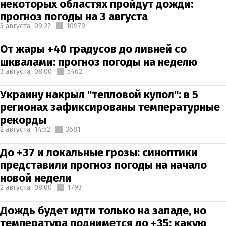
некоторых областях пройдут дожди:
прогноз погоды на 3 августа
3 августа,
09:27
10979
От жары +40 градусов до ливней со
шквалами: прогноз погоды на неделю
3 августа,
08:00
5462
Украину накрыл "тепловой купол": в 5
регионах зафиксированы температурные
рекорды
2 августа,
14:52
3681
До +37 и локальные грозы: синоптики
представили прогноз погоды на начало
новой недели
2 августа,
08:00
1793
Дождь будет идти только на западе, но
температура поднимется до +35: какую