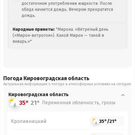
достаточном употреблении жидкости. После
обеда начнется дождь. Вечером прекратится
дождь.
Народные приметы:
"Мирона. «Ветреный день
(«Мирон-ветрогон»). Какой Мирон — такой и
январь.»"
Погода Кировоградская
область
Актуальная информация о погоде и атмосферных условиях на сегодня
Кировоградская
область
35°
21°
Переменная облачность, грозы
Кропивницкий
35°
/
21°