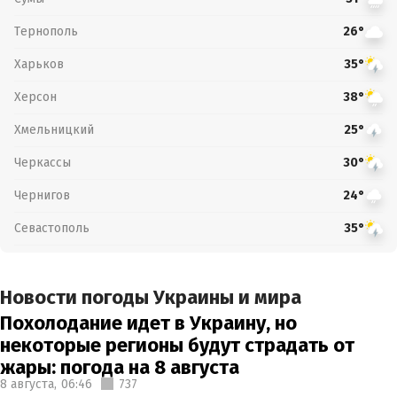
Тернополь
26°
Харьков
35°
Херсон
38°
Хмельницкий
25°
Черкассы
30°
Чернигов
24°
Севастополь
35°
Новости погоды Украины и мира
Похолодание идет в Украину, но
некоторые регионы будут страдать от
жары: погода на 8 августа
8 августа,
06:46
737