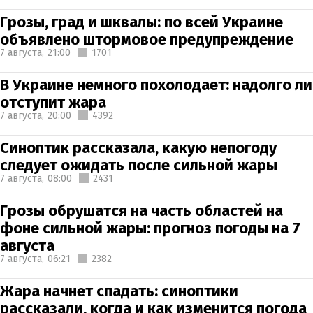
Грозы, град и шквалы: по всей Украине
объявлено штормовое предупреждение
7 августа,
21:00
1701
В Украине немного похолодает: надолго ли
отступит жара
7 августа,
20:00
4392
Синоптик рассказала, какую непогоду
следует ожидать после сильной жары
7 августа,
08:00
2431
Грозы обрушатся на часть областей на
фоне сильной жары: прогноз погоды на 7
августа
7 августа,
06:21
2382
Жара начнет спадать: синоптики
рассказали, когда и как изменится погода