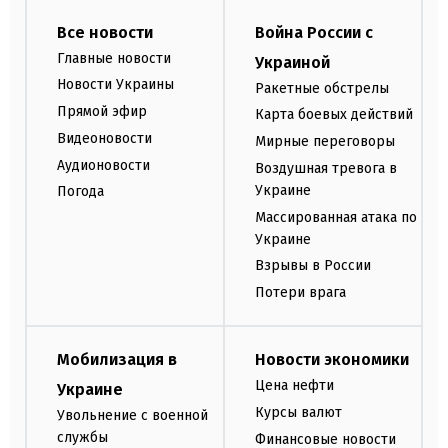
Все новости
Война России с
Главные новости
Украиной
Новости Украины
Ракетные обстрелы
Прямой эфир
Карта боевых действий
Видеоновости
Мирные переговоры
Аудионовости
Воздушная тревога в
Украине
Погода
Массированная атака по
Украине
Взрывы в России
Потери врага
Мобилизация в
Новости экономики
Цена нефти
Украине
Курсы валют
Увольнение с военной
службы
Финансовые новости