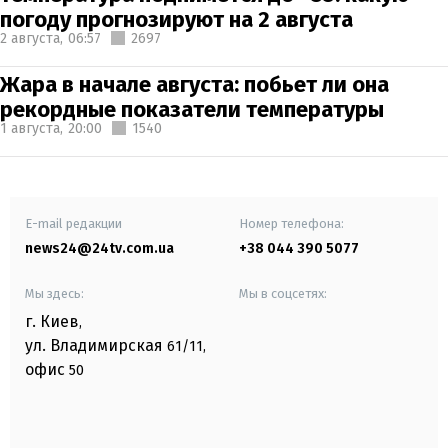
погоду прогнозируют на 2 августа
2 августа,
06:57
2697
Жара в начале августа: побьет ли она
рекордные показатели температуры
1 августа,
20:00
1540
E-mail редакции
Номер телефона:
news24@24tv.com.ua
+38 044 390 5077
Мы здесь:
Мы в соцсетях:
г. Киев
,
ул. Владимирская
61/11,
офис
50