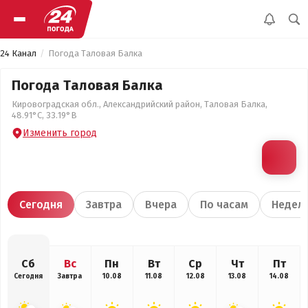
24 Канал
Погода Таловая Балка
Погода Таловая Балка
Кировоградская обл., Александрийский район, Таловая Балка,
48.91°С, 33.19°В
Изменить город
Сегодня
Завтра
Вчера
По часам
Недел
Сб
Вс
Пн
Вт
Ср
Чт
Пт
Сегодня
Завтра
10.08
11.08
12.08
13.08
14.08