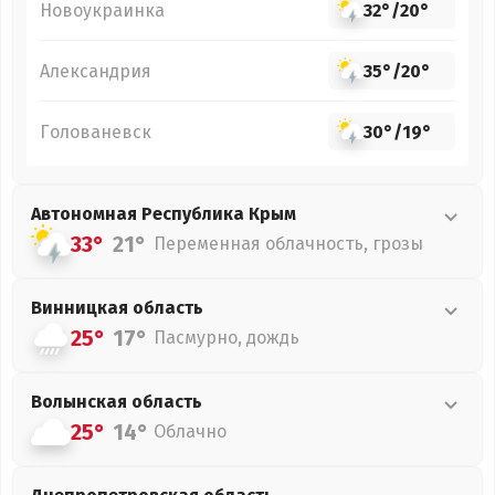
Новоукраинка
32°
/
20°
Александрия
35°
/
20°
Голованевск
30°
/
19°
Автономная Республика Крым
33°
21°
Переменная облачность, грозы
Винницкая
область
25°
17°
Пасмурно, дождь
Волынская
область
25°
14°
Облачно