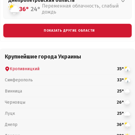
Днепропетровская
область
Переменная облачность, слабый
36°
24°
дождь
ПОКАЗАТЬ ДРУГИЕ ОБЛАСТИ
Крупнейшие города Украины
Кропивницкий
35°
Симферополь
33°
Винница
25°
Черновцы
26°
Луцк
25°
Днепр
36°