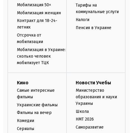
Мобилизация 50+
Тарифы на
коммунальные услуги
Мобилизация женщин
Налоги
Контракт для 18-24-
летних
Пенсия в Украине
Отсрочка от
мобилизации
Мобилизация в Украине:
сколько человек
мобилизует ТЦК
Кино
Новости Учебы
Самые интересные
Министерство
фильмы
образования и науки
Украины
Украинские фильмы
Школа
Фильмы на вечер
НМТ 2026
Комедии
Саморазвитие
Сериалы