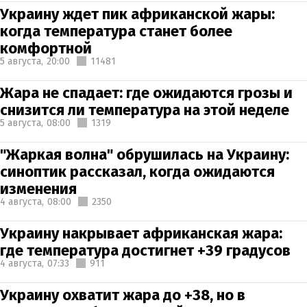
Украину ждет пик африканской жары:
когда температура станет более
комфортной
5 августа,
20:00
11481
Жара не спадает: где ожидаются грозы и
снизится ли температура на этой неделе
5 августа,
08:00
1319
"Жаркая волна" обрушилась на Украину:
синоптик рассказал, когда ожидаются
изменения
4 августа,
08:00
2350
Украину накрывает африканская жара:
где температура достигнет +39 градусов
4 августа,
07:33
911
Украину охватит жара до +38, но в