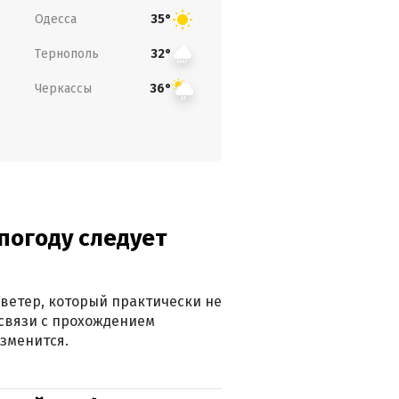
Одесса
35°
Тернополь
32°
Черкассы
36°
погоду следует
ветер, который практически не
в связи с прохождением
зменится.