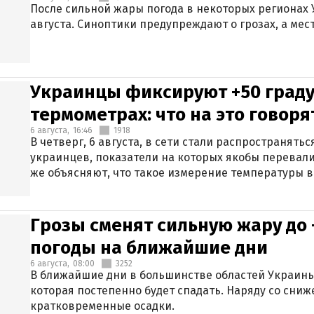
После сильной жары погода в некоторых регионах 
августа. Синоптики предупреждают о грозах, а мес
Украинцы фиксируют +50 граду
термометрах: что на это говор
6 августа,
16:46
1918
В четверг, 6 августа, в сети стали распространят
украинцев, показатели на которых якобы перевали
же объясняют, что такое измерение температуры в
Грозы сменят сильную жару до 
погоды на ближайшие дни
6 августа,
08:00
3252
В ближайшие дни в большинстве областей Украины
которая постепенно будет спадать. Наряду со сн
кратковременные осадки.