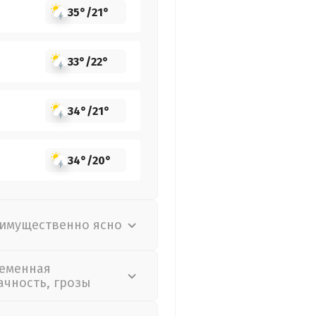
35°
/
21°
33°
/
22°
34°
/
21°
34°
/
20°
имущественно ясно
еменная
ачность, грозы