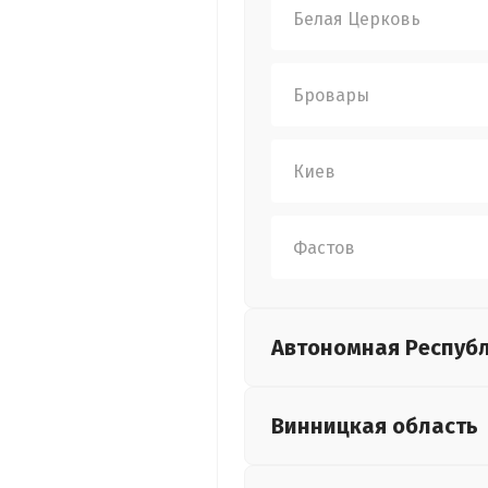
Белая Церковь
Бровары
Киев
Фастов
Автономная Респуб
Винницкая
область