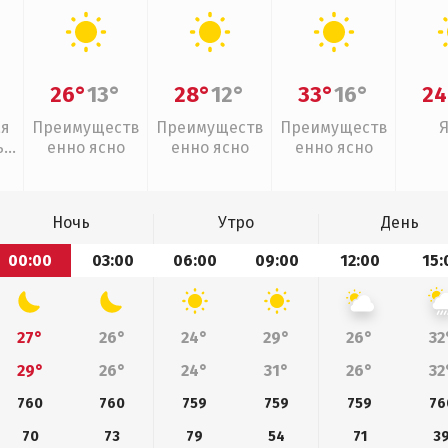
26°
13°
28°
12°
33°
16°
24
ая
Преимуществ
Преимуществ
Преимуществ
,
енно ясно
енно ясно
енно ясно
Ночь
Утро
День
00:00
03:00
06:00
09:00
12:00
15:
27°
26°
24°
29°
26°
32
29°
26°
24°
31°
26°
32
760
760
759
759
759
76
70
73
79
54
71
3