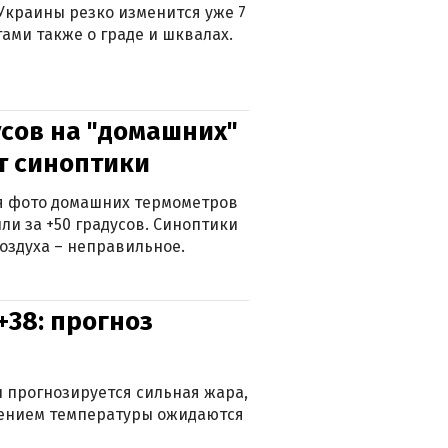
Украины резко изменится уже 7
тами также о граде и шквалах.
сов на "домашних"
ят синоптики
ься фото домашних термометров
ли за +50 градусов. Синоптики
оздуха – неправильное.
+38: прогноз
 прогнозируется сильная жара,
ижением температуры ожидаются