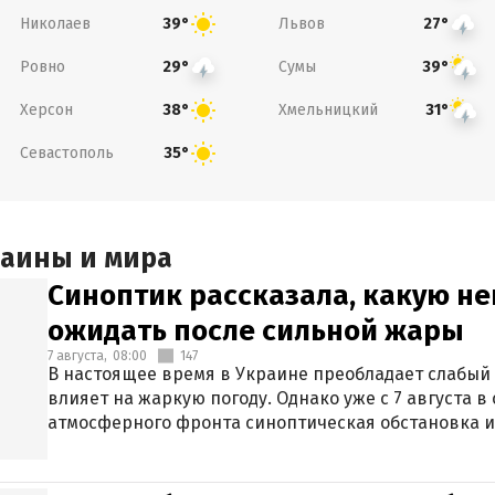
Николаев
Львов
39°
27°
Ровно
Сумы
29°
39°
Херсон
Хмельницкий
38°
31°
Севастополь
35°
раины и мира
Синоптик рассказала, какую не
ожидать после сильной жары
7 августа,
08:00
147
В настоящее время в Украине преобладает слабый 
влияет на жаркую погоду. Однако уже с 7 августа 
атмосферного фронта синоптическая обстановка и