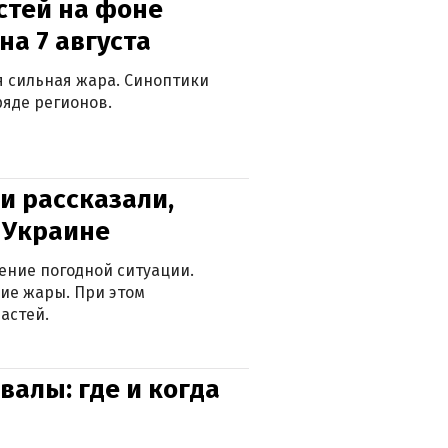
стей на фоне
на 7 августа
ся сильная жара. Синоптики
яде регионов.
и рассказали,
в Украине
ение погодной ситуации.
ие жары. При этом
астей.
валы: где и когда