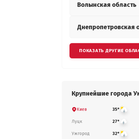
Волынская
область
Днепропетровская
ПОКАЗАТЬ ДРУГИЕ ОБЛА
Крупнейшие города У
Киев
35°
Луцк
27°
Ужгород
32°