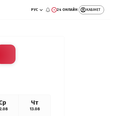
РУС
24 ОНЛАЙН
КАБІНЕТ
Ср
Чт
2.08
13.08