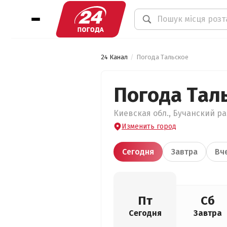
24 Канал
Погода Тальское
Погода Тал
Киевская обл., Бучанский рай
Изменить город
Сегодня
Завтра
Вч
Пт
Сб
Сегодня
Завтра