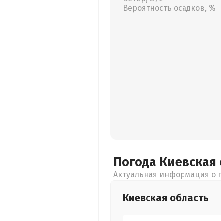
Вероятность осадков, %
Погода Киевская
Актуальная информация о п
Киевская
область