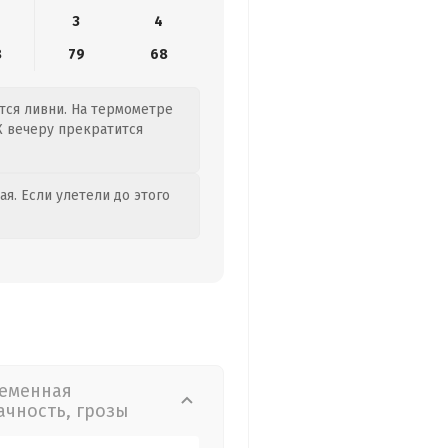
3
4
8
79
68
утся ливни. На термометре
 К вечеру прекратится
я. Если улетели до этого
еменная
ачность, грозы