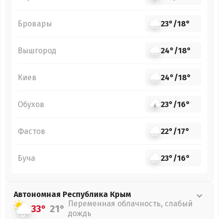
Бровары
23°
/
18°
Вышгород
24°
/
18°
Киев
24°
/
18°
Обухов
23°
/
16°
Фастов
22°
/
17°
Буча
23°
/
16°
Автономная Республика Крым
Переменная облачность, слабый
33°
21°
дождь