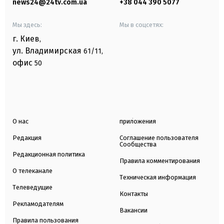
news24@24tv.com.ua
+38 044 390 5077
Мы здесь:
Мы в соцсетях:
г. Киев
,
ул. Владимирская
61/11,
офис
50
О нас
приложения
Редакция
Соглашение пользователя
Сообщества
Редакционная политика
Правила комментирования
О телеканале
Техническая информация
Телеведущие
Контакты
Рекламодателям
Вакансии
Правила пользования