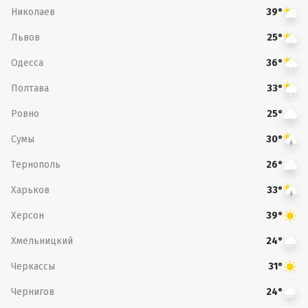
Николаев
39°
Львов
25°
Одесса
36°
Полтава
33°
Ровно
25°
Сумы
30°
Тернополь
26°
Харьков
33°
Херсон
39°
Хмельницкий
24°
Черкассы
31°
Чернигов
24°