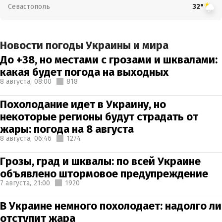
Севастополь
32°
Новости погоды Украины и мира
До +38, но местами с грозами и шквалами:
какая будет погода на выходных
8 августа,
08:00
818
Похолодание идет в Украину, но
некоторые регионы будут страдать от
жары: погода на 8 августа
8 августа,
06:46
1274
Грозы, град и шквалы: по всей Украине
объявлено штормовое предупреждение
7 августа,
21:00
1920
В Украине немного похолодает: надолго ли
отступит жара