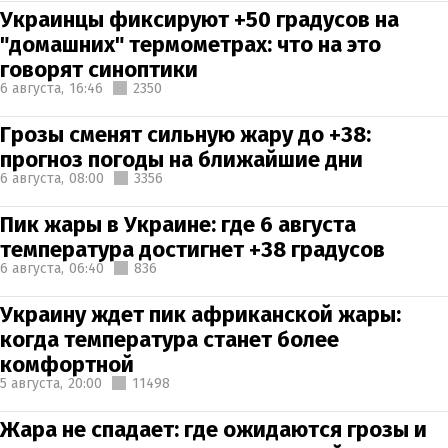
Украинцы фиксируют +50 градусов на
"домашних" термометрах: что на это
говорят синоптики
6 августа,
16:46
2350
Грозы сменят сильную жару до +38:
прогноз погоды на ближайшие дни
6 августа,
08:00
3356
Пик жары в Украине: где 6 августа
температура достигнет +38 градусов
6 августа,
06:40
836
Украину ждет пик африканской жары:
когда температура станет более
комфортной
5 августа,
20:00
11498
Жара не спадает: где ожидаются грозы и