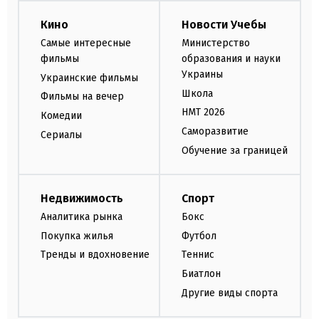
Кино
Новости Учебы
Самые интересные
Министерство
фильмы
образования и науки
Украины
Украинские фильмы
Школа
Фильмы на вечер
НМТ 2026
Комедии
Саморазвитие
Сериалы
Обучение за границей
Недвижимость
Спорт
Аналитика рынка
Бокс
Покупка жилья
Футбол
Тренды и вдохновение
Теннис
Биатлон
Другие виды спорта