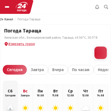
24 Канал
Погода Тараща
Погода Тараща
Киевская обл., Белоцерковский район, Тараща, 49.56°С, 30.5°В
Изменить город
Сегодня
Завтра
Вчера
По часам
Недел
Сб
Вс
Пн
Вт
Ср
Чт
Пт
Сегодня
Завтра
10.08
11.08
12.08
13.08
14.08