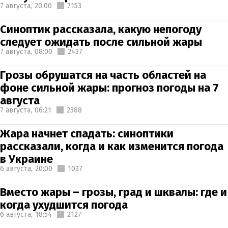
7 августа,
20:00
7153
Синоптик рассказала, какую непогоду
следует ожидать после сильной жары
7 августа,
08:00
2437
Грозы обрушатся на часть областей на
фоне сильной жары: прогноз погоды на 7
августа
7 августа,
06:21
2388
Жара начнет спадать: синоптики
рассказали, когда и как изменится погода
в Украине
6 августа,
20:00
1037
Вместо жары – грозы, град и шквалы: где и
когда ухудшится погода
6 августа,
18:54
2127