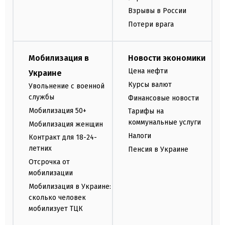
Взрывы в России
Потери врага
Мобилизация в
Новости экономики
Цена нефти
Украине
Курсы валют
Увольнение с военной
службы
Финансовые новости
Мобилизация 50+
Тарифы на
коммунальные услуги
Мобилизация женщин
Налоги
Контракт для 18-24-
летних
Пенсия в Украине
Отсрочка от
мобилизации
Мобилизация в Украине:
сколько человек
мобилизует ТЦК