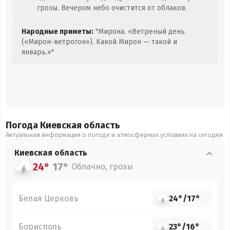
грозы. Вечером небо очистится от облаков.
Народные приметы:
"Мирона. «Ветреный день
(«Мирон-ветрогон»). Какой Мирон — такой и
январь.»"
Погода Киевская
область
Актуальная информация о погоде и атмосферных условиях на сегодня
Киевская
область
24°
17°
Облачно, грозы
Белая Церковь
24°
/
17°
Борисполь
23°
/
16°