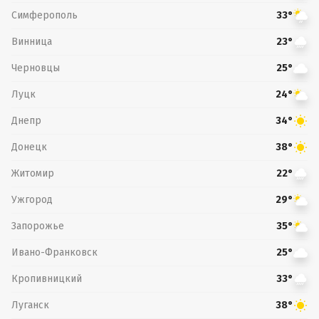
Симферополь
33°
Винница
23°
Черновцы
25°
Луцк
24°
Днепр
34°
Донецк
38°
Житомир
22°
Ужгород
29°
Запорожье
35°
Ивано-Франковск
25°
Кропивницкий
33°
Луганск
38°