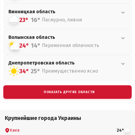
Винницкая
область
23°
16°
Пасмурно, ливни
Волынская
область
24°
14°
Переменная облачность
Днепропетровская
область
34°
25°
Преимущественно ясно
ПОКАЗАТЬ ДРУГИЕ ОБЛАСТИ
Крупнейшие города Украины
Киев
24°