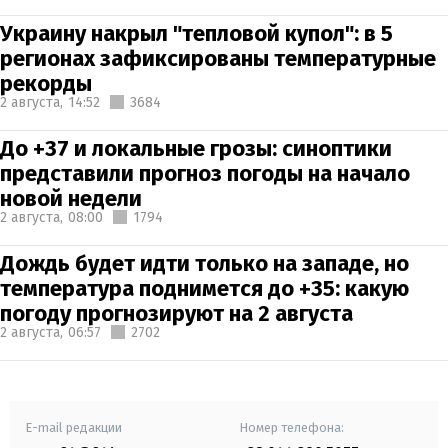
Украину накрыл "тепловой купол": в 5
регионах зафиксированы температурные
рекорды
2 августа,
14:52
3684
До +37 и локальные грозы: синоптики
представили прогноз погоды на начало
новой недели
2 августа,
08:00
1794
Дождь будет идти только на западе, но
температура поднимется до +35: какую
погоду прогнозируют на 2 августа
2 августа,
06:57
2702
E-mail редакции
Номер телефона: