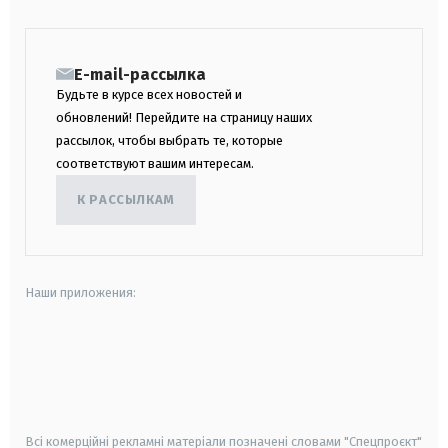
E-mail-рассылка
Будьте в курсе всех новостей и
обновлений! Перейдите на страницу наших
рассылок, чтобы выбрать те, которые
соответствуют вашим интересам.
К РАССЫЛКАМ
Наши приложения:
android
apple
smart tv
samsung smart tv
Всі комерційні рекламні матеріали позначені словами "Спецпроєкт"