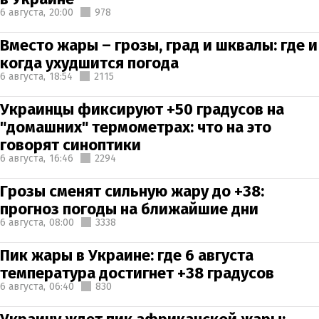
6 августа,
20:00
978
Вместо жары – грозы, град и шквалы: где и
когда ухудшится погода
6 августа,
18:54
2115
Украинцы фиксируют +50 градусов на
"домашних" термометрах: что на это
говорят синоптики
6 августа,
16:46
2294
Грозы сменят сильную жару до +38:
прогноз погоды на ближайшие дни
6 августа,
08:00
3338
Пик жары в Украине: где 6 августа
температура достигнет +38 градусов
6 августа,
06:40
830