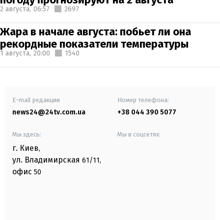
2 августа,
06:57
2697
Жара в начале августа: побьет ли она
рекордные показатели температуры
1 августа,
20:00
1540
E-mail редакции
Номер телефона:
news24@24tv.com.ua
+38 044 390 5077
Мы здесь:
Мы в соцсетях:
г. Киев
,
ул. Владимирская
61/11,
офис
50