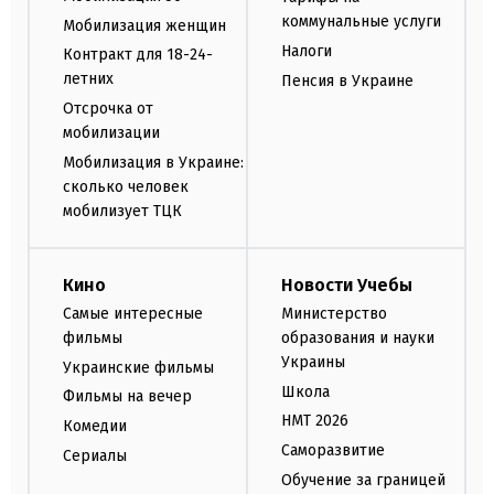
коммунальные услуги
Мобилизация женщин
Налоги
Контракт для 18-24-
летних
Пенсия в Украине
Отсрочка от
мобилизации
Мобилизация в Украине:
сколько человек
мобилизует ТЦК
Кино
Новости Учебы
Самые интересные
Министерство
фильмы
образования и науки
Украины
Украинские фильмы
Школа
Фильмы на вечер
НМТ 2026
Комедии
Саморазвитие
Сериалы
Обучение за границей