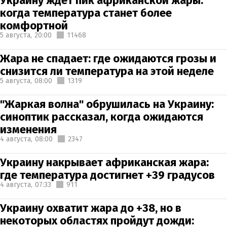
Украину ждет пик африканской жары:
когда температура станет более
комфортной
5 августа,
20:00
11468
Жара не спадает: где ожидаются грозы и
снизится ли температура на этой неделе
5 августа,
08:00
1319
"Жаркая волна" обрушилась на Украину:
синоптик рассказал, когда ожидаются
изменения
4 августа,
08:00
2347
Украину накрывает африканская жара:
где температура достигнет +39 градусов
4 августа,
07:33
911
Украину охватит жара до +38, но в
некоторых областях пройдут дожди: