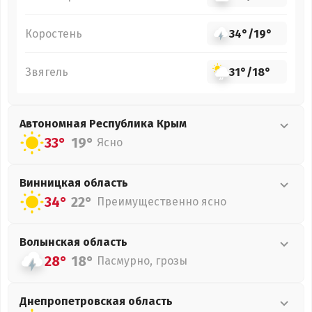
Коростень
34°
/
19°
Звягель
31°
/
18°
Автономная Республика Крым
33°
19°
Ясно
Винницкая
область
34°
22°
Преимущественно ясно
Волынская
область
28°
18°
Пасмурно, грозы
Днепропетровская
область