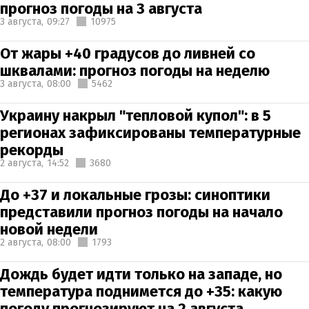
прогноз погоды на 3 августа
3 августа,
09:27
10975
От жары +40 градусов до ливней со
шквалами: прогноз погоды на неделю
3 августа,
08:00
5462
Украину накрыл "тепловой купол": в 5
регионах зафиксированы температурные
рекорды
2 августа,
14:52
3680
До +37 и локальные грозы: синоптики
представили прогноз погоды на начало
новой недели
2 августа,
08:00
1793
Дождь будет идти только на западе, но
температура поднимется до +35: какую
погоду прогнозируют на 2 августа