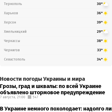
Тернополь
30°
Харьков
36°
Херсон
39°
Хмельницкий
29°
Черкассы
38°
Чернигов
33°
Севастополь
34°
Новости погоды Украины и мира
Грозы, град и шквалы: по всей Украине
объявлено штормовое предупреждение
7 августа,
21:00
547
В Украине немного похолодает: надолго ли