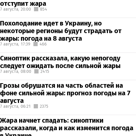
отступит жара
7 августа,
20:00
854
Похолодание идет в Украину, но
некоторые регионы будут страдать от
жары: погода на 8 августа
7 августа,
17:39
466
Синоптик рассказала, какую непогоду
следует ожидать после сильной жары
7 августа,
08:00
2415
Грозы обрушатся на часть областей на
фоне сильной жары: прогноз погоды на 7
августа
7 августа,
06:21
2375
Жара начнет спадать: синоптики
рассказали, когда и как изменится погода
в Украине