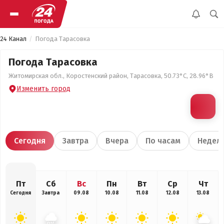
24 Канал
Погода Тарасовка
Погода Тарасовка
Житомирская обл., Коростенский район, Тарасовка, 50.73°С, 28.96°В
Изменить город
Сегодня
Завтра
Вчера
По часам
Недел
Пт
Сб
Вс
Пн
Вт
Ср
Чт
Сегодня
Завтра
09.08
10.08
11.08
12.08
13.08