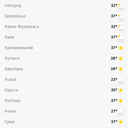
Ужгород
32°
Запорожье
37°
Ивано-Франковск
32°
Киев
37°
Кропивницкий
37°
Луганск
38°
Николаев
39°
Львов
23°
Одесса
35°
Полтава
37°
Ровно
27°
Сумы
37°