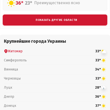
36°
23°
Преимущественно ясно
ПОКАЗАТЬ ДРУГИЕ ОБЛАСТИ
Крупнейшие города Украины
Житомир
33°
Симферополь
33°
Винница
34°
Черновцы
33°
Луцк
28°
Днепр
36°
Донецк
37°