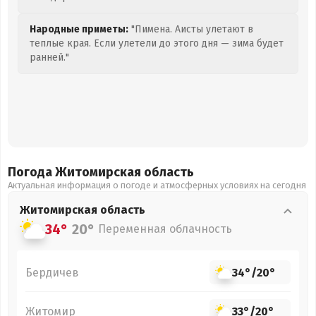
Народные приметы:
"Пимена. Аисты улетают в
теплые края. Если улетели до этого дня — зима будет
ранней."
Погода Житомирская
область
Актуальная информация о погоде и атмосферных условиях на сегодня
Житомирская
область
34°
20°
Переменная облачность
Бердичев
34°
/
20°
Житомир
33°
/
20°