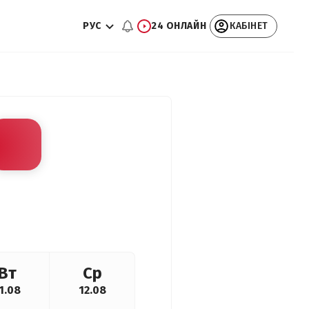
РУС
24 ОНЛАЙН
КАБІНЕТ
Вт
Ср
1.08
12.08