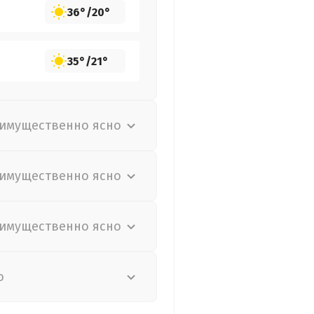
36°
/
20°
35°
/
21°
имущественно ясно
имущественно ясно
имущественно ясно
о