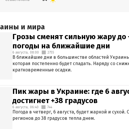
раины и мира
Грозы сменят сильную жару до 
погоды на ближайшие дни
6 августа,
08:00
2755
В ближайшие дни в большинстве областей Украины
которая постепенно будет спадать. Наряду со сн
кратковременные осадки.
Пик жары в Украине: где 6 авг
достигнет +38 градусов
6 августа,
06:40
744
Погода в четверг, 6 августа, будет жаркой и сухой
регионов до 38 градусов тепла днем.