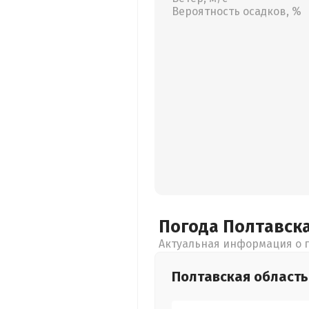
Вероятность осадков, %
Погода Полтавск
Актуальная информация о п
Полтавская
область