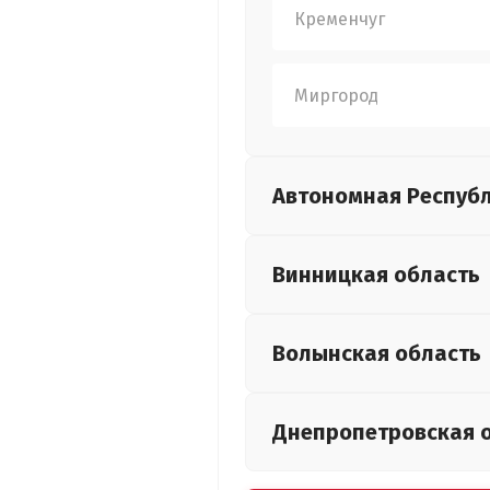
Кременчуг
Миргород
Автономная Респуб
Винницкая
область
Волынская
область
Днепропетровская