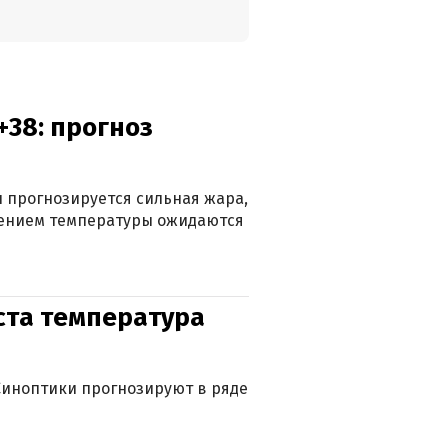
+38: прогноз
 прогнозируется сильная жара,
ижением температуры ожидаются
уста температура
. Синоптики прогнозируют в ряде