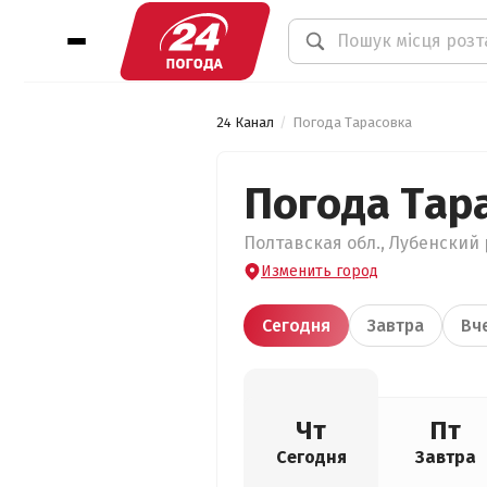
24 Канал
Погода Тарасовка
Погода Тар
Полтавская обл., Лубенский р
Изменить город
Сегодня
Завтра
Вч
Чт
Пт
Сегодня
Завтра