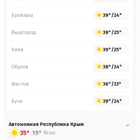
Бровары
39°
/
24°
Вышгород
39°
/
25°
Киев
39°
/
25°
Обухов
38°
/
24°
Фастов
36°
/
23°
Буча
39°
/
24°
Автономная Республика Крым
35°
19°
Ясно