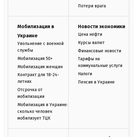
Потери врага
Мобилизация в
Новости экономики
Цена нефти
Украине
Курсы валют
Увольнение с военной
службы
Финансовые новости
Мобилизация 50+
Тарифы на
коммунальные услуги
Мобилизация женщин
Налоги
Контракт для 18-24-
летних
Пенсия в Украине
Отсрочка от
мобилизации
Мобилизация в Украине:
сколько человек
мобилизует ТЦК