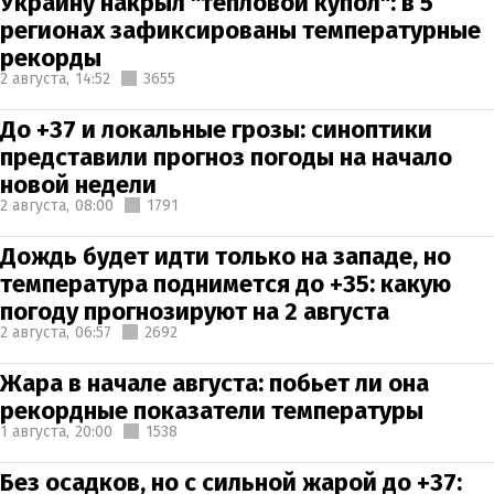
Украину накрыл "тепловой купол": в 5
регионах зафиксированы температурные
рекорды
2 августа,
14:52
3655
До +37 и локальные грозы: синоптики
представили прогноз погоды на начало
новой недели
2 августа,
08:00
1791
Дождь будет идти только на западе, но
температура поднимется до +35: какую
погоду прогнозируют на 2 августа
2 августа,
06:57
2692
Жара в начале августа: побьет ли она
рекордные показатели температуры
1 августа,
20:00
1538
Без осадков, но с сильной жарой до +37: