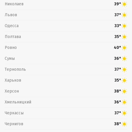
Николаев
39°
Львов
37°
Одесса
33°
Полтава
35°
Ровно
40°
Сумы
36°
Тернополь
37°
Харьков
35°
Херсон
38°
Хмельницкий
36°
Черкассы
37°
Чернигов
38°