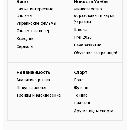
Кино
Новости Учебы
Самые интересные
Министерство
фильмы
образования и науки
Украины
Украинские фильмы
Школа
Фильмы на вечер
НМТ 2026
Комедии
Саморазвитие
Сериалы
Обучение за границей
Недвижимость
Спорт
Аналитика рынка
Бокс
Покупка жилья
Футбол
Тренды и вдохновение
Теннис
Биатлон
Другие виды спорта