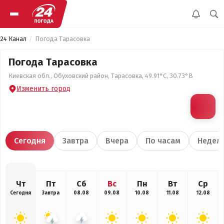
24 Канал
Погода Тарасовка
Погода Тарасовка
Киевская обл., Обуховский район, Тарасовка, 49.91°С, 30.73°В
Изменить город
Сегодня
Завтра
Вчера
По часам
Недел
Чт
Пт
Сб
Вс
Пн
Вт
Ср
Сегодня
Завтра
08.08
09.08
10.08
11.08
12.08