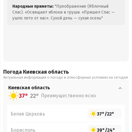
Народные приметы:
"Преображение (Яблочный
Спас). «Освящают яблоки и груши. «Пришел Спас —
ушло лето от нас». Сухой день — сухая осень"
Погода Киевская
область
Актуальная информация о погоде и атмосферных условиях на сегодня
Киевская
область
37°
22°
Преимущественно ясно
Белая Церковь
37°
/
22°
Борисполь
39°
/
24°