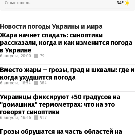
Севастополь
34°
Новости погоды Украины и мира
Жара начнет спадать: синоптики
рассказали, когда и как изменится погода
в Украине
6 августа,
20:00
79
Вместо жары – грозы, град и шквалы: где и
когда ухудшится погода
6 августа,
18:54
384
Украинцы фиксируют +50 градусов на
"домашних" термометрах: что на это
говорят синоптики
6 августа,
16:46
927
Грозы обрушатся на часть областей на