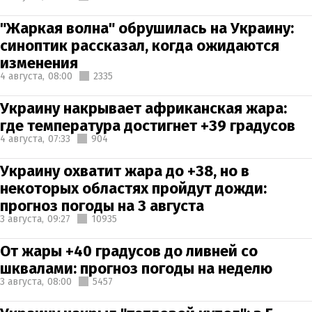
"Жаркая волна" обрушилась на Украину:
синоптик рассказал, когда ожидаются
изменения
4 августа,
08:00
2335
Украину накрывает африканская жара:
где температура достигнет +39 градусов
4 августа,
07:33
904
Украину охватит жара до +38, но в
некоторых областях пройдут дожди:
прогноз погоды на 3 августа
3 августа,
09:27
10935
От жары +40 градусов до ливней со
шквалами: прогноз погоды на неделю
3 августа,
08:00
5457