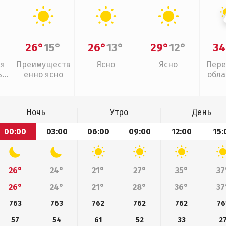
26°
15°
26°
13°
29°
12°
34
ая
Преимуществ
Ясно
Ясно
Пере
,
енно ясно
обла
г
Ночь
Утро
День
00:00
03:00
06:00
09:00
12:00
15:
26°
24°
21°
27°
35°
37
26°
24°
21°
28°
36°
37
763
763
762
762
762
76
57
54
61
52
33
2