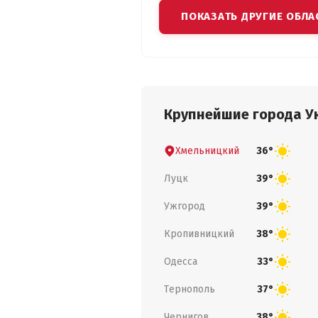
ПОКАЗАТЬ ДРУГИЕ ОБЛА
Крупнейшие города У
Хмельницкий
36°
Луцк
39°
Ужгород
39°
Кропивницкий
38°
Одесса
33°
Тернополь
37°
Чернигов
38°