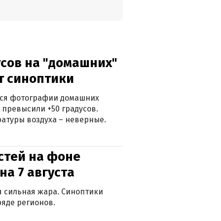
сов на "домашних"
ят синоптики
ться фотографии домашних
 превысили +50 градусов.
атуры воздуха – неверные.
стей на фоне
на 7 августа
ся сильная жара. Синоптики
яде регионов.