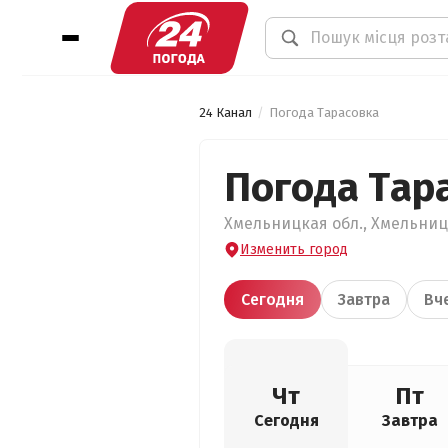
24 Канал
Погода Тарасовка
Погода Тар
Хмельницкая обл., Хмельницк
Изменить город
Сегодня
Завтра
Вч
Чт
Пт
Сегодня
Завтра