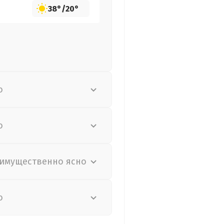
38°
/
20°
о
о
имущественно ясно
о