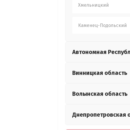
Хмельницкий
Каменец-Подольский
Автономная Респуб
Винницкая
область
Волынская
область
Днепропетровская