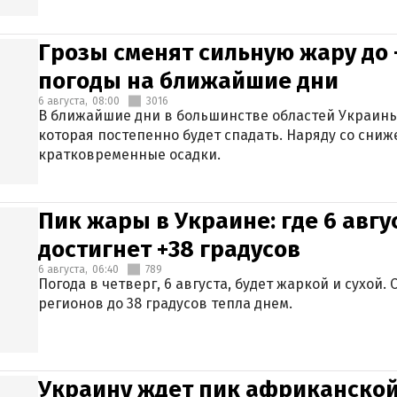
Грозы сменят сильную жару до 
погоды на ближайшие дни
6 августа,
08:00
3016
В ближайшие дни в большинстве областей Украины
которая постепенно будет спадать. Наряду со сн
кратковременные осадки.
Пик жары в Украине: где 6 авг
достигнет +38 градусов
6 августа,
06:40
789
Погода в четверг, 6 августа, будет жаркой и сухой
регионов до 38 градусов тепла днем.
Украину ждет пик африканской