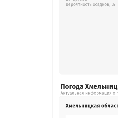
Вероятность осадков, %
Погода Хмельни
Актуальная информация о п
Хмельницкая
облас