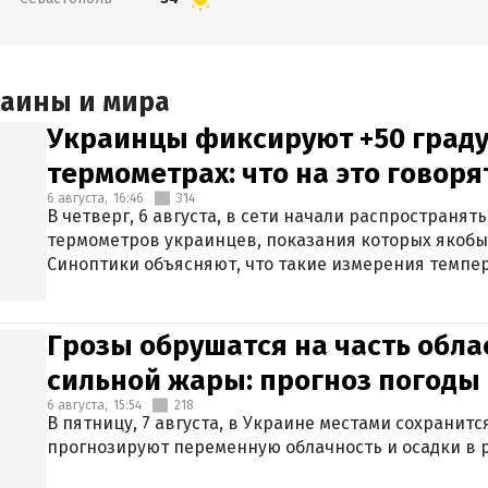
раины и мира
Украинцы фиксируют +50 граду
термометрах: что на это говор
6 августа,
16:46
314
В четверг, 6 августа, в сети начали распространя
термометров украинцев, показания которых якобы
Синоптики объясняют, что такие измерения темпер
Грозы обрушатся на часть обла
сильной жары: прогноз погоды 
6 августа,
15:54
218
В пятницу, 7 августа, в Украине местами сохранит
прогнозируют переменную облачность и осадки в р