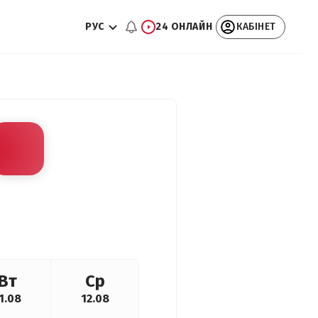
РУС
24 ОНЛАЙН
КАБІНЕТ
Вт
Ср
1.08
12.08