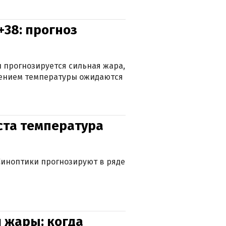
+38: прогноз
 прогнозируется сильная жара,
ижением температуры ожидаются
уста температура
. Синоптики прогнозируют в ряде
 жары: когда