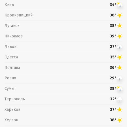
Киев
34°
Кропивницкий
38°
Луганск
38°
Николаев
39°
Львов
27°
Одесса
35°
Полтава
36°
Ровно
29°
Сумы
38°
Тернополь
32°
Харьков
37°
Херсон
38°