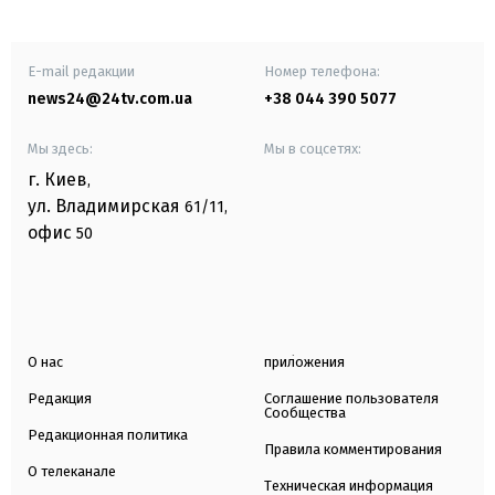
E-mail редакции
Номер телефона:
news24@24tv.com.ua
+38 044 390 5077
Мы здесь:
Мы в соцсетях:
г. Киев
,
ул. Владимирская
61/11,
офис
50
О нас
приложения
Редакция
Соглашение пользователя
Сообщества
Редакционная политика
Правила комментирования
О телеканале
Техническая информация