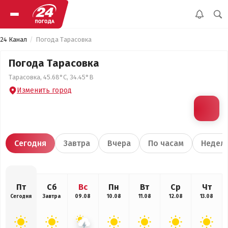
24 Канал
Погода Тарасовка
Погода Тарасовка
Тарасовка, 45.68°С, 34.45°В
Изменить город
Сегодня
Завтра
Вчера
По часам
Недел
Пт
Сб
Вс
Пн
Вт
Ср
Чт
Сегодня
Завтра
09.08
10.08
11.08
12.08
13.08