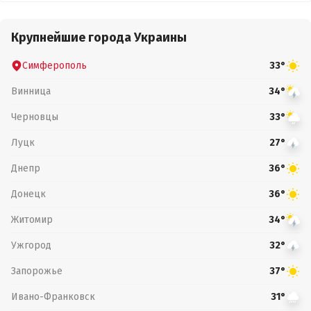
Крупнейшие города Украины
Симферополь
33°
Винница
34°
Черновцы
33°
Луцк
27°
Днепр
36°
Донецк
36°
Житомир
34°
Ужгород
32°
Запорожье
37°
Ивано-Франковск
31°