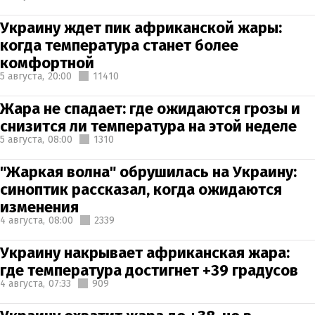
Украину ждет пик африканской жары:
когда температура станет более
комфортной
5 августа,
20:00
11410
Жара не спадает: где ожидаются грозы и
снизится ли температура на этой неделе
5 августа,
08:00
1310
"Жаркая волна" обрушилась на Украину:
синоптик рассказал, когда ожидаются
изменения
4 августа,
08:00
2339
Украину накрывает африканская жара:
где температура достигнет +39 градусов
4 августа,
07:33
909