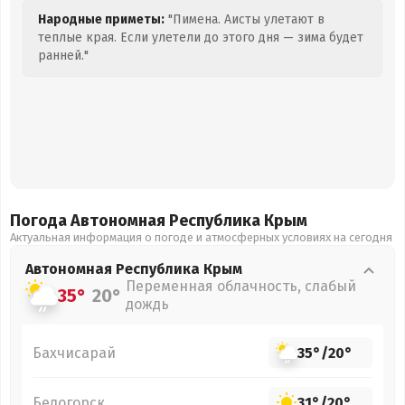
Народные приметы:
"Пимена. Аисты улетают в
теплые края. Если улетели до этого дня — зима будет
ранней."
Погода Автономная Республика Крым
Актуальная информация о погоде и атмосферных условиях на сегодня
Автономная Республика Крым
Переменная облачность, слабый
35°
20°
дождь
Бахчисарай
35°
/
20°
Белогорск
31°
/
20°