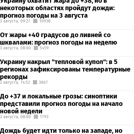
Украину охватит жара до +38, но в
некоторых областях пройдут дожди:
прогноз погоды на 3 августа
3 августа,
09:27
10938
От жары +40 градусов до ливней со
шквалами: прогноз погоды на неделю
3 августа,
08:00
5459
Украину накрыл "тепловой купол": в 5
регионах зафиксированы температурные
рекорды
2 августа,
14:52
3667
До +37 и локальные грозы: синоптики
представили прогноз погоды на начало
новой недели
2 августа,
08:00
1793
Дождь будет идти только на западе, но