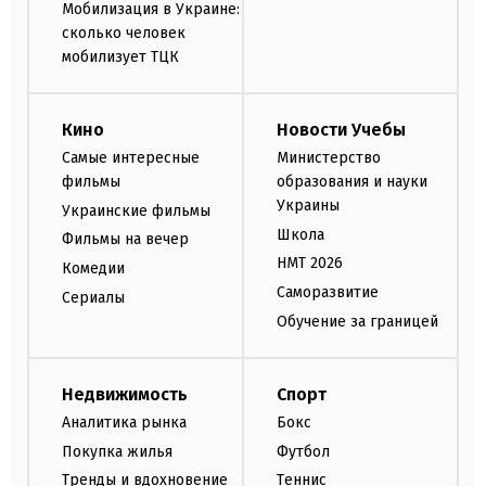
Мобилизация в Украине:
сколько человек
мобилизует ТЦК
Кино
Новости Учебы
Самые интересные
Министерство
фильмы
образования и науки
Украины
Украинские фильмы
Школа
Фильмы на вечер
НМТ 2026
Комедии
Саморазвитие
Сериалы
Обучение за границей
Недвижимость
Спорт
Аналитика рынка
Бокс
Покупка жилья
Футбол
Тренды и вдохновение
Теннис