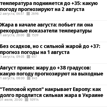
температура поднимется до +35: какую
погоду прогнозируют на 2 августа
2 августа,
06:57
2696
Жара в начале августа: побьет ли она
рекордные показатели температуры
1 августа,
20:00
1539
Без осадков, но с сильной жарой до +37:
прогноз погоды на 1 августа
1 августа,
09:05
657
Август принес жару до +38 градусов:
какую погоду прогнозируют на выходные
1 августа,
08:00
845
"Тепловой купол" накрывает Европу: как
долго продлится сильная жара в Украине
31 июля,
20:00
10914