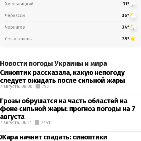
Хмельницкий
31°
Черкассы
36°
Чернигов
34°
Севастополь
35°
Новости погоды Украины и мира
Синоптик рассказала, какую непогоду
следует ожидать после сильной жары
7 августа,
08:00
795
Грозы обрушатся на часть областей на
фоне сильной жары: прогноз погоды на 7
августа
7 августа,
06:21
2141
Жара начнет спадать: синоптики