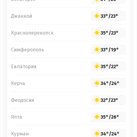
Джанкой
33°
/
23°
Красноперекопск
35°
/
23°
Симферополь
33°
/
19°
Евпатория
35°
/
22°
Керчь
34°
/
24°
Феодосия
32°
/
23°
Ялта
35°
/
26°
Курман
34°
/
24°