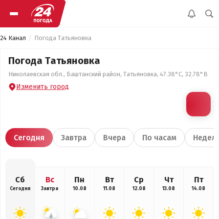
24 Канал
Погода Татьяновка
Погода Татьяновка
Николаевская обл., Баштанский район, Татьяновка, 47.38°С, 32.78°В
Изменить город
Сегодня
Завтра
Вчера
По часам
Недел
Сб
Вс
Пн
Вт
Ср
Чт
Пт
Сегодня
Завтра
10.08
11.08
12.08
13.08
14.08