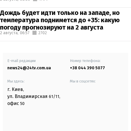
Дождь будет идти только на западе, но
температура поднимется до +35: какую
погоду прогнозируют на 2 августа
2 августа,
06:57
2702
E-mail редакции
Номер телефона:
news24@24tv.com.ua
+38 044 390 5077
Мы здесь:
Мы в соцсетях:
г. Киев
,
ул. Владимирская
61/11,
офис
50