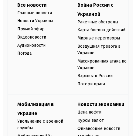
Все новости
Война России с
Главные новости
Украиной
Новости Украины
Ракетные обстрелы
Прямой эфир
Карта боевых действий
Видеоновости
Мирные переговоры
Аудионовости
Воздушная тревога в
Украине
Погода
Массированная атака по
Украине
Взрывы в России
Потери врага
Мобилизация в
Новости экономики
Цена нефти
Украине
Курсы валют
Увольнение с военной
службы
Финансовые новости