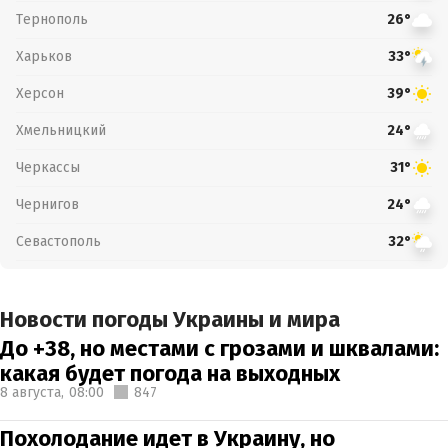
Тернополь
26°
Харьков
33°
Херсон
39°
Хмельницкий
24°
Черкассы
31°
Чернигов
24°
Севастополь
32°
Новости погоды Украины и мира
До +38, но местами с грозами и шквалами:
какая будет погода на выходных
8 августа,
08:00
847
Похолодание идет в Украину, но