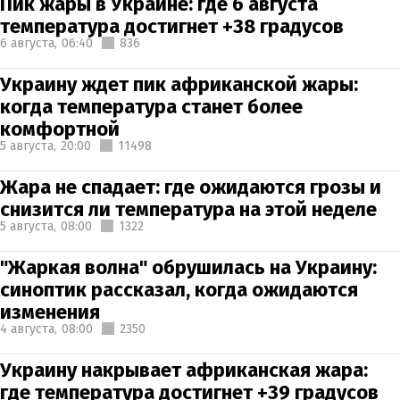
Пик жары в Украине: где 6 августа
температура достигнет +38 градусов
6 августа,
06:40
836
Украину ждет пик африканской жары:
когда температура станет более
комфортной
5 августа,
20:00
11498
Жара не спадает: где ожидаются грозы и
снизится ли температура на этой неделе
5 августа,
08:00
1322
"Жаркая волна" обрушилась на Украину:
синоптик рассказал, когда ожидаются
изменения
4 августа,
08:00
2350
Украину накрывает африканская жара:
где температура достигнет +39 градусов