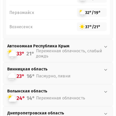
Первомайск
32°
/
19°
Вознесенск
37°
/
21°
Автономная Республика Крым
Переменная облачность, слабый
33°
21°
дождь
Винницкая
область
23°
16°
Пасмурно, ливни
Волынская
область
24°
14°
Переменная облачность
Днепропетровская
область