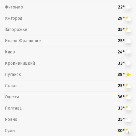
Житомир
22°
Ужгород
29°
Запорожье
35°
Ивано-Франковск
25°
Киев
24°
Кропивницкий
33°
Луганск
38°
Львов
25°
Одесса
36°
Полтава
33°
Ровно
25°
Сумы
30°