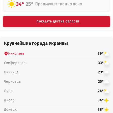
34°
25°
Преимущественно ясно
ПОКАЗАТЬ ДРУГИЕ ОБЛАСТИ
Крупнейшие города Украины
Николаев
39°
Симферополь
33°
Винница
23°
Черновцы
25°
Луцк
24°
Днепр
34°
Донецк
38°