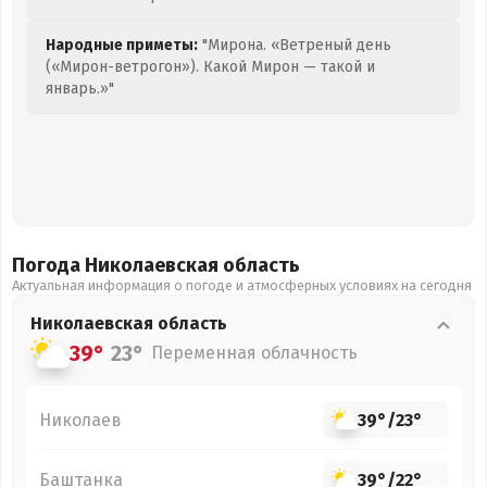
Народные приметы:
"Мирона. «Ветреный день
(«Мирон-ветрогон»). Какой Мирон — такой и
январь.»"
Погода Николаевская
область
Актуальная информация о погоде и атмосферных условиях на сегодня
Николаевская
область
39°
23°
Переменная облачность
Николаев
39°
/
23°
Баштанка
39°
/
22°