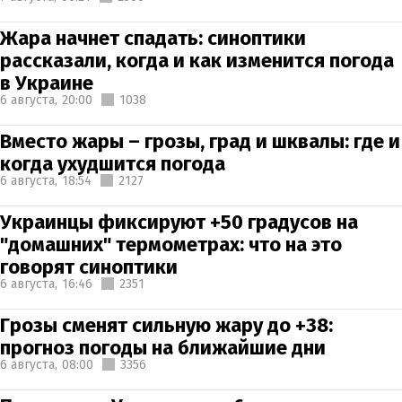
Жара начнет спадать: синоптики
рассказали, когда и как изменится погода
в Украине
6 августа,
20:00
1038
Вместо жары – грозы, град и шквалы: где и
когда ухудшится погода
6 августа,
18:54
2127
Украинцы фиксируют +50 градусов на
"домашних" термометрах: что на это
говорят синоптики
6 августа,
16:46
2351
Грозы сменят сильную жару до +38:
прогноз погоды на ближайшие дни
6 августа,
08:00
3356