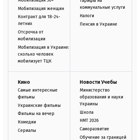
Мобилизация 50+
Тарифы на
коммунальные услуги
Мобилизация женщин
Налоги
Контракт для 18-24-
летних
Пенсия в Украине
Отсрочка от
мобилизации
Мобилизация в Украине:
сколько человек
мобилизует ТЦК
Кино
Новости Учебы
Самые интересные
Министерство
фильмы
образования и науки
Украины
Украинские фильмы
Школа
Фильмы на вечер
НМТ 2026
Комедии
Саморазвитие
Сериалы
Обучение за границей