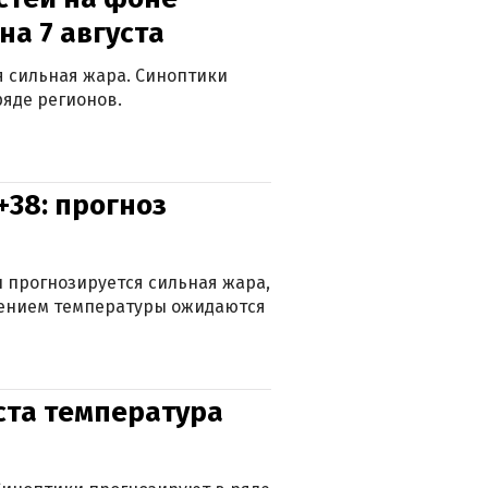
на 7 августа
ся сильная жара. Синоптики
яде регионов.
+38: прогноз
 прогнозируется сильная жара,
ижением температуры ожидаются
уста температура