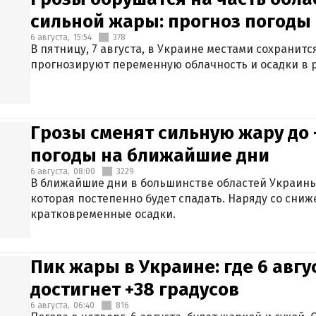
сильной жары: прогноз погоды 
6 августа,
15:54
378
В пятницу, 7 августа, в Украине местами сохранит
прогнозируют переменную облачность и осадки в р
Грозы сменят сильную жару до 
погоды на ближайшие дни
6 августа,
08:00
3229
В ближайшие дни в большинстве областей Украины
которая постепенно будет спадать. Наряду со сн
кратковременные осадки.
Пик жары в Украине: где 6 авг
достигнет +38 градусов
6 августа,
06:40
816