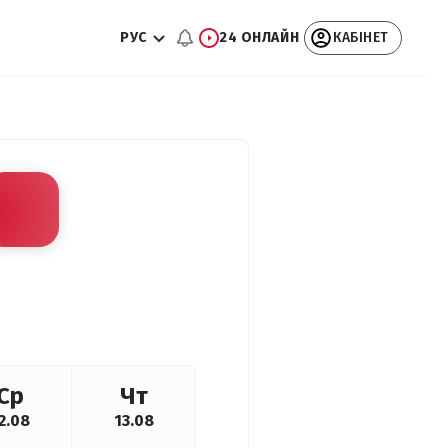
РУС
24 ОНЛАЙН
КАБІНЕТ
Ср
Чт
2.08
13.08