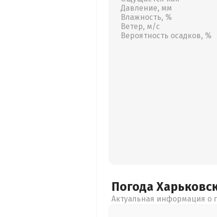
Давление, мм
Влажность, %
Ветер, м/с
Вероятность осадков, %
Погода Харьковс
Актуальная информация о п