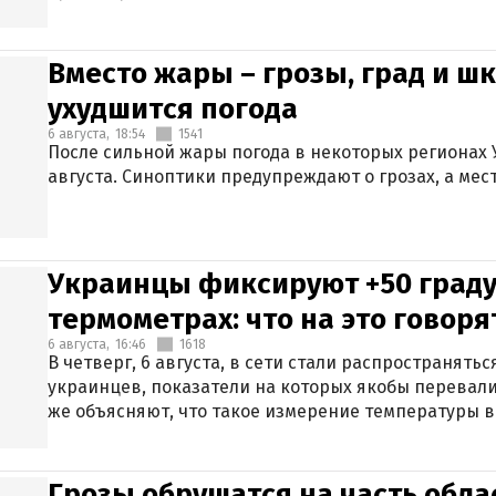
Вместо жары – грозы, град и шк
ухудшится погода
6 августа,
18:54
1541
После сильной жары погода в некоторых регионах 
августа. Синоптики предупреждают о грозах, а мес
Украинцы фиксируют +50 граду
термометрах: что на это говор
6 августа,
16:46
1618
В четверг, 6 августа, в сети стали распространят
украинцев, показатели на которых якобы перевали
же объясняют, что такое измерение температуры в
Грозы обрушатся на часть обла