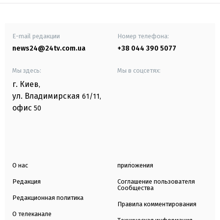
E-mail редакции
Номер телефона:
news24@24tv.com.ua
+38 044 390 5077
Мы здесь:
Мы в соцсетях:
г. Киев
,
ул. Владимирская
61/11,
офис
50
О нас
приложения
Редакция
Соглашение пользователя
Сообщества
Редакционная политика
Правила комментирования
О телеканале