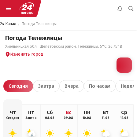
24 Канал
Погода Тележинцы
Погода Тележинцы
Хмельницкая обл., Шепетовский район, Тележинцы, 5°С, 26.75°В
Изменить город
Сегодня
Завтра
Вчера
По часам
Недел
Чт
Пт
Сб
Вс
Пн
Вт
Ср
Сегодня
Завтра
08.08
09.08
10.08
11.08
12.08