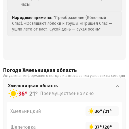
часы.
Народные приметы:
"Преображение (Яблочный
Спас). «Освящают яблоки и груши. «Пришел Спас —
ушло лето от нас». Сухой день — сухая осень"
Погода Хмельницкая
область
Актуальная информация о погоде и атмосферных условиях на сегодня
Хмельницкая
область
36°
21°
Преимущественно ясно
Хмельницкий
36°
/
21°
Шепетовка
37°
/
20°