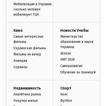
Мобилизация в Украине:
сколько человек
мобилизует ТЦК
Кино
Новости Учебы
Самые интересные
Министерство
фильмы
образования и науки
Украины
Украинские фильмы
Школа
Фильмы на вечер
НМТ 2026
Комедии
Саморазвитие
Сериалы
Обучение за границей
Недвижимость
Спорт
Аналитика рынка
Бокс
Покупка жилья
Футбол