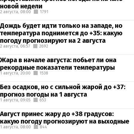
новой недели
2 августа,
08:00
1791
Дождь будет идти только на западе, но
температура поднимется до +35: какую
погоду прогнозируют на 2 августа
2 августа,
06:57
2692
Жара в начале августа: побьет ли она
рекордные показатели температуры
1 августа,
20:00
1538
Без осадков, но с сильной жарой до +37:
прогноз погоды на 1 августа
1 августа,
09:05
653
Август принес жару до +38 градусов:
какую погоду прогнозируют на выходные
1 августа,
08:00
844