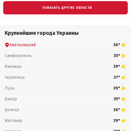
ПОКАЗАТЬ ДРУГИЕ ОБЛАСТИ
Крупнейшие города Украины
Хмельницкий
36°
Симферополь
35°
Винница
39°
Черновцы
37°
Луцк
39°
Днепр
35°
Донецк
36°
Житомир
39°