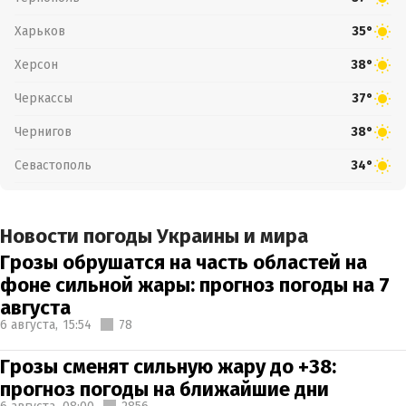
Харьков
35°
Херсон
38°
Черкассы
37°
Чернигов
38°
Севастополь
34°
Новости погоды Украины и мира
Грозы обрушатся на часть областей на
фоне сильной жары: прогноз погоды на 7
августа
6 августа,
15:54
78
Грозы сменят сильную жару до +38:
прогноз погоды на ближайшие дни