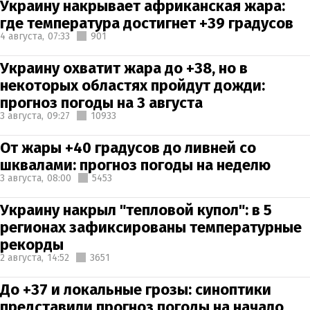
Украину накрывает африканская жара:
где температура достигнет +39 градусов
4 августа,
07:33
901
Украину охватит жара до +38, но в
некоторых областях пройдут дожди:
прогноз погоды на 3 августа
3 августа,
09:27
10933
От жары +40 градусов до ливней со
шквалами: прогноз погоды на неделю
3 августа,
08:00
5453
Украину накрыл "тепловой купол": в 5
регионах зафиксированы температурные
рекорды
2 августа,
14:52
3651
До +37 и локальные грозы: синоптики
представили прогноз погоды на начало