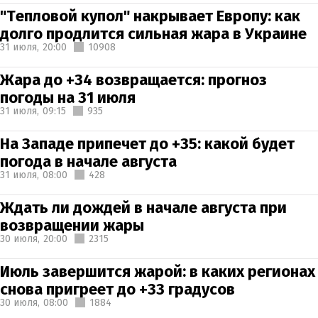
"Тепловой купол" накрывает Европу: как
долго продлится сильная жара в Украине
31 июля,
20:00
10908
Жара до +34 возвращается: прогноз
погоды на 31 июля
31 июля,
09:15
935
На Западе припечет до +35: какой будет
погода в начале августа
31 июля,
08:00
428
Ждать ли дождей в начале августа при
возвращении жары
30 июля,
20:00
2315
Июль завершится жарой: в каких регионах
снова пригреет до +33 градусов
30 июля,
08:00
1884