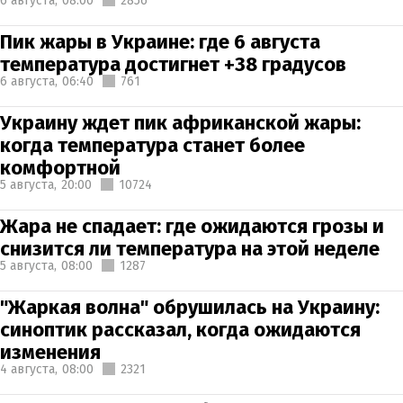
6 августа,
08:00
2856
Пик жары в Украине: где 6 августа
температура достигнет +38 градусов
6 августа,
06:40
761
Украину ждет пик африканской жары:
когда температура станет более
комфортной
5 августа,
20:00
10724
Жара не спадает: где ожидаются грозы и
снизится ли температура на этой неделе
5 августа,
08:00
1287
"Жаркая волна" обрушилась на Украину:
синоптик рассказал, когда ожидаются
изменения
4 августа,
08:00
2321