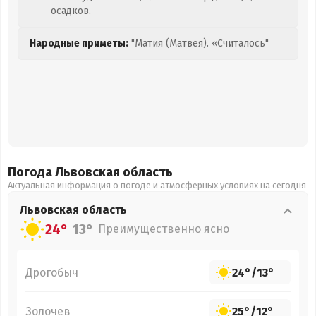
осадков.
Народные приметы:
"Матия (Матвея). «Считалось"
Погода Львовская
область
Актуальная информация о погоде и атмосферных условиях на сегодня
Львовская
область
24°
13°
Преимущественно ясно
Дрогобыч
24°
/
13°
Золочев
25°
/
12°