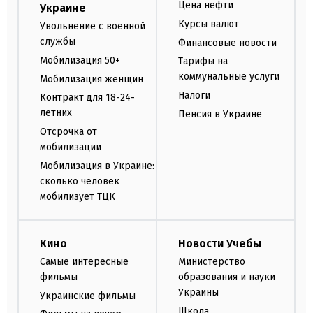
Цена нефти
Украине
Курсы валют
Увольнение с военной
службы
Финансовые новости
Мобилизация 50+
Тарифы на
коммунальные услуги
Мобилизация женщин
Налоги
Контракт для 18-24-
летних
Пенсия в Украине
Отсрочка от
мобилизации
Мобилизация в Украине:
сколько человек
мобилизует ТЦК
Кино
Новости Учебы
Самые интересные
Министерство
фильмы
образования и науки
Украины
Украинские фильмы
Школа