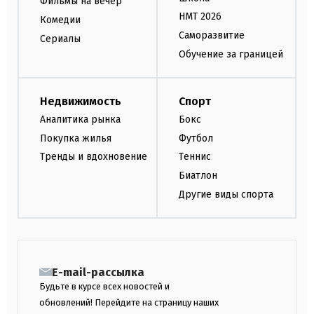
Фильмы на вечер
НМТ 2026
Комедии
Саморазвитие
Сериалы
Обучение за границей
Недвижимость
Спорт
Аналитика рынка
Бокс
Покупка жилья
Футбол
Тренды и вдохновение
Теннис
Биатлон
Другие виды спорта
E-mail-рассылка
Будьте в курсе всех новостей и
обновлений! Перейдите на страницу наших