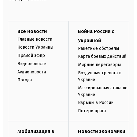
Все новости
Война России с
Главные новости
Украиной
Новости Украины
Ракетные обстрелы
Прямой эфир
Карта боевых действий
Видеоновости
Мирные переговоры
Аудионовости
Воздушная тревога в
Украине
Погода
Массированная атака по
Украине
Взрывы в России
Потери врага
Мобилизация в
Новости экономики