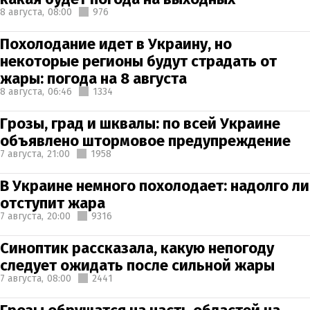
8 августа,
08:00
976
Похолодание идет в Украину, но
некоторые регионы будут страдать от
жары: погода на 8 августа
8 августа,
06:46
1334
Грозы, град и шквалы: по всей Украине
объявлено штормовое предупреждение
7 августа,
21:00
1958
В Украине немного похолодает: надолго ли
отступит жара
7 августа,
20:00
9316
Синоптик рассказала, какую непогоду
следует ожидать после сильной жары
7 августа,
08:00
2441