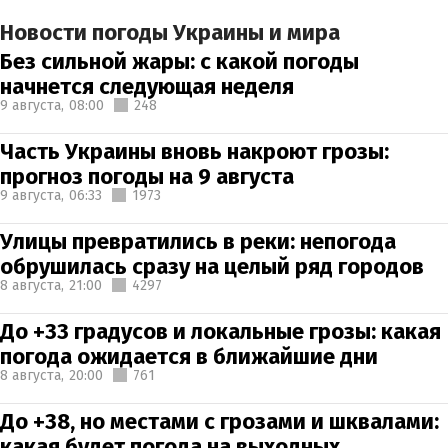
Новости погоды Украины и мира
Без сильной жары: с какой погоды
начнется следующая неделя
9 августа,
08:00
248
Часть Украины вновь накроют грозы:
прогноз погоды на 9 августа
9 августа,
06:33
1973
Улицы превратились в реки: непогода
обрушилась сразу на целый ряд городов
8 августа,
21:00
4297
До +33 градусов и локальные грозы: какая
погода ожидается в ближайшие дни
8 августа,
20:00
761
До +38, но местами с грозами и шквалами:
какая будет погода на выходных