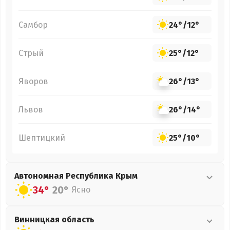
Самбор
24°
/
12°
Стрый
25°
/
12°
Яворов
26°
/
13°
Львов
26°
/
14°
Шептицкий
25°
/
10°
Автономная Республика Крым
34°
20°
Ясно
Винницкая
область