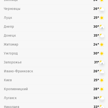
Черновцы
26°
Луцк
25°
Днепр
30°
Донецк
35°
Житомир
24°
Ужгород
30°
Запорожье
31°
Ивано-Франковск
26°
Киев
25°
Кропивницкий
28°
Луганск
36°
Николаев
33°