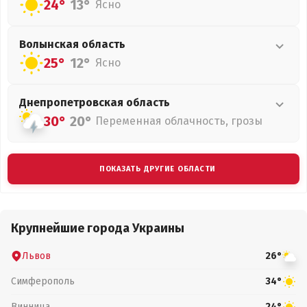
24°
13°
Ясно
Волынская
область
25°
12°
Ясно
Днепропетровская
область
30°
20°
Переменная облачность, грозы
ПОКАЗАТЬ ДРУГИЕ ОБЛАСТИ
Крупнейшие города Украины
Львов
26°
Симферополь
34°
Винница
24°