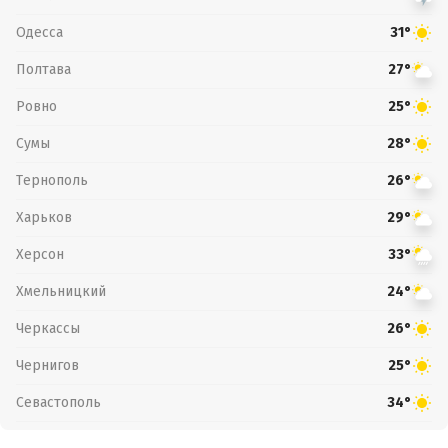
Одесса
31°
Полтава
27°
Ровно
25°
Сумы
28°
Тернополь
26°
Харьков
29°
Херсон
33°
Хмельницкий
24°
Черкассы
26°
Чернигов
25°
Севастополь
34°