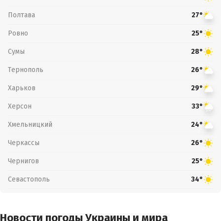
Полтава
27°
Ровно
25°
Сумы
28°
Тернополь
26°
Харьков
29°
Херсон
33°
Хмельницкий
24°
Черкассы
26°
Чернигов
25°
Севастополь
34°
Новости погоды Украины и мира