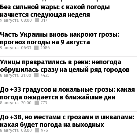
Без сильной жары: с какой погоды
начнется следующая неделя
9 августа,
08:00
317
Часть Украины вновь накроют грозы:
прогноз погоды на 9 августа
9 августа,
06:33
2086
Улицы превратились в реки: непогода
обрушилась сразу на целый ряд городов
8 августа,
21:00
4425
До +33 градусов и локальные грозы: какая
погода ожидается в ближайшие дни
8 августа,
20:00
773
До +38, но местами с грозами и шквалами:
какая будет погода на выходных
8 августа,
08:00
976