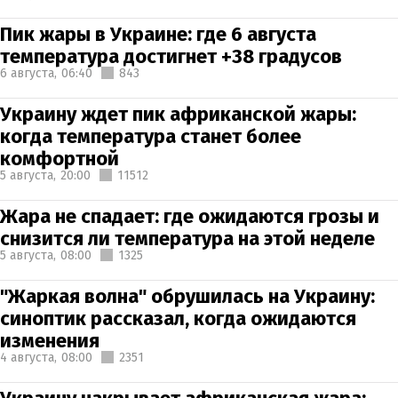
Пик жары в Украине: где 6 августа
температура достигнет +38 градусов
6 августа,
06:40
843
Украину ждет пик африканской жары:
когда температура станет более
комфортной
5 августа,
20:00
11512
Жара не спадает: где ожидаются грозы и
снизится ли температура на этой неделе
5 августа,
08:00
1325
"Жаркая волна" обрушилась на Украину:
синоптик рассказал, когда ожидаются
изменения
4 августа,
08:00
2351