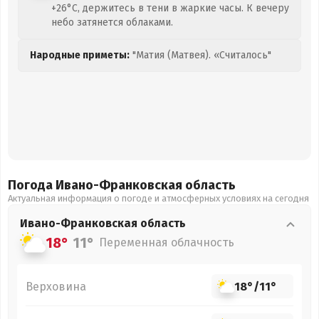
+26°C, держитесь в тени в жаркие часы. К вечеру
небо затянется облаками.
Народные приметы:
"Матия (Матвея). «Считалось"
Погода Ивано-Франковская
область
Актуальная информация о погоде и атмосферных условиях на сегодня
Ивано-Франковская
область
18°
11°
Переменная облачность
Верховина
18°
/
11°