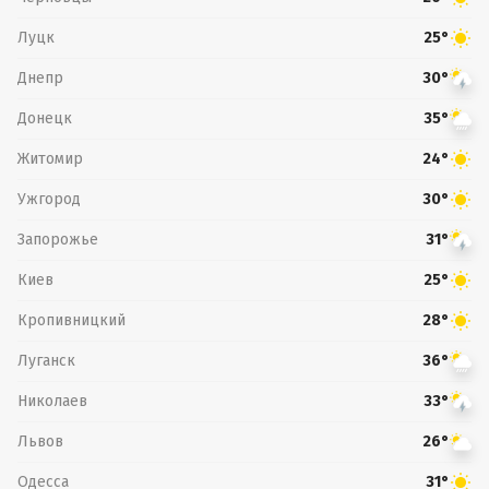
Луцк
25°
Днепр
30°
Донецк
35°
Житомир
24°
Ужгород
30°
Запорожье
31°
Киев
25°
Кропивницкий
28°
Луганск
36°
Николаев
33°
Львов
26°
Одесса
31°