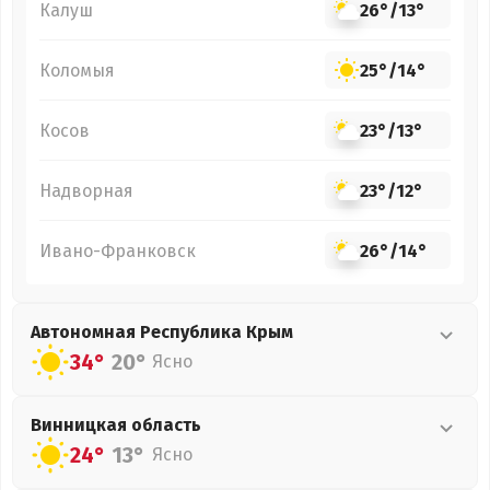
Калуш
26°
/
13°
Коломыя
25°
/
14°
Косов
23°
/
13°
Надворная
23°
/
12°
Ивано-Франковск
26°
/
14°
Автономная Республика Крым
34°
20°
Ясно
Винницкая
область
24°
13°
Ясно