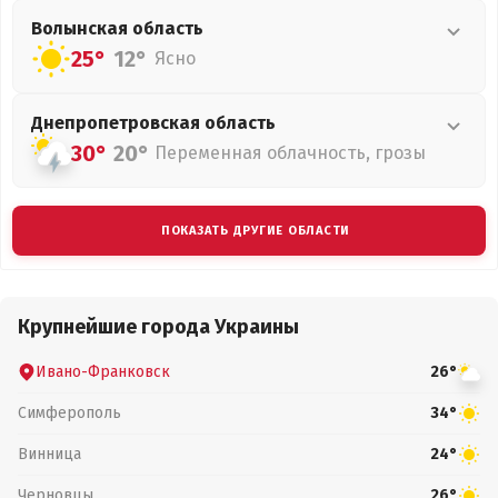
Волынская
область
25°
12°
Ясно
Днепропетровская
область
30°
20°
Переменная облачность, грозы
ПОКАЗАТЬ ДРУГИЕ ОБЛАСТИ
Крупнейшие города Украины
Ивано-Франковск
26°
Симферополь
34°
Винница
24°
Черновцы
26°