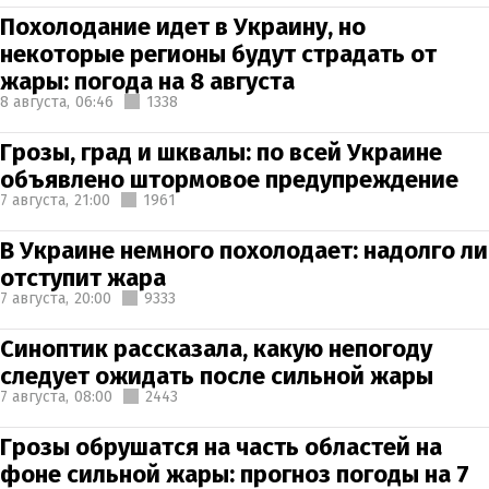
Похолодание идет в Украину, но
некоторые регионы будут страдать от
жары: погода на 8 августа
8 августа,
06:46
1338
Грозы, град и шквалы: по всей Украине
объявлено штормовое предупреждение
7 августа,
21:00
1961
В Украине немного похолодает: надолго ли
отступит жара
7 августа,
20:00
9333
Синоптик рассказала, какую непогоду
следует ожидать после сильной жары
7 августа,
08:00
2443
Грозы обрушатся на часть областей на
фоне сильной жары: прогноз погоды на 7