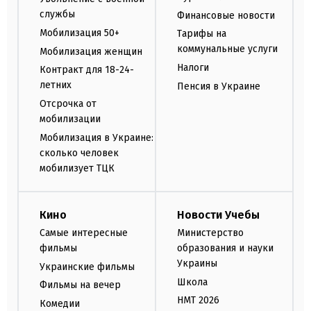
службы
Финансовые новости
Мобилизация 50+
Тарифы на
коммунальные услуги
Мобилизация женщин
Налоги
Контракт для 18-24-
летних
Пенсия в Украине
Отсрочка от
мобилизации
Мобилизация в Украине:
сколько человек
мобилизует ТЦК
Кино
Новости Учебы
Самые интересные
Министерство
фильмы
образования и науки
Украины
Украинские фильмы
Школа
Фильмы на вечер
НМТ 2026
Комедии