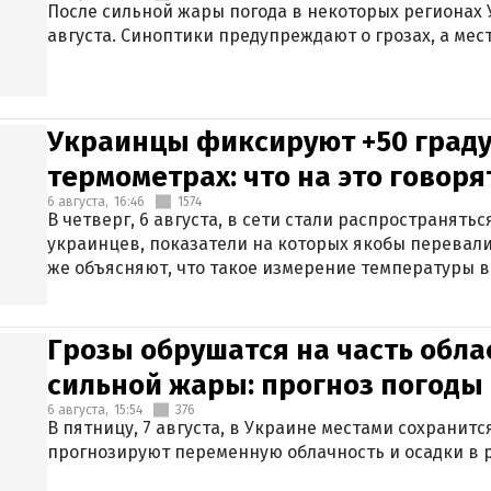
После сильной жары погода в некоторых регионах 
августа. Синоптики предупреждают о грозах, а мес
Украинцы фиксируют +50 граду
термометрах: что на это говор
6 августа,
16:46
1574
В четверг, 6 августа, в сети стали распространят
украинцев, показатели на которых якобы перевали
же объясняют, что такое измерение температуры в
Грозы обрушатся на часть обла
сильной жары: прогноз погоды 
6 августа,
15:54
376
В пятницу, 7 августа, в Украине местами сохранит
прогнозируют переменную облачность и осадки в р