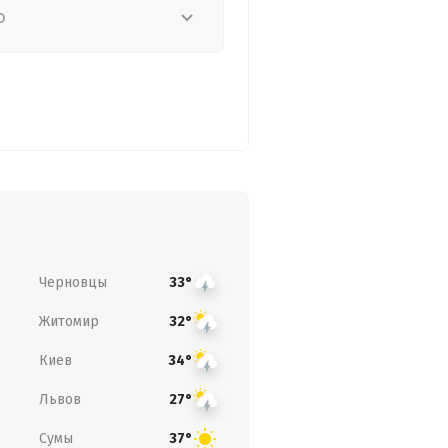
о
Черновцы
33°
Житомир
32°
Киев
34°
Львов
27°
Сумы
37°