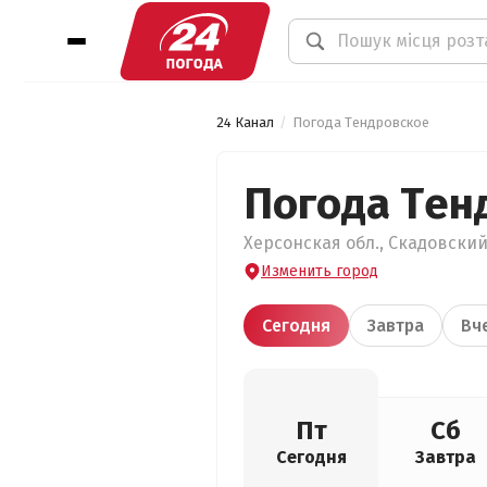
24 Канал
Погода Тендровское
Погода Тен
Херсонская обл., Скадовский
Изменить город
Сегодня
Завтра
Вч
Пт
Сб
Сегодня
Завтра