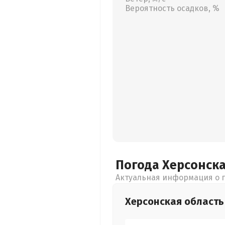
Вероятность осадков, %
Погода Херсонск
Актуальная информация о п
Херсонская
область