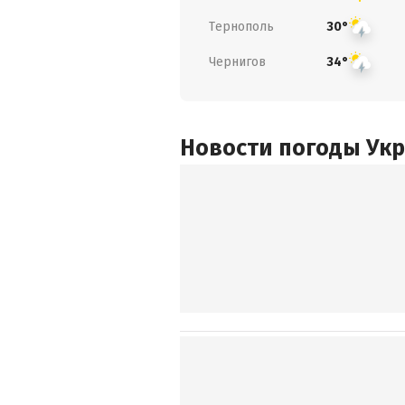
Тернополь
30°
Чернигов
34°
Новости погоды Ук