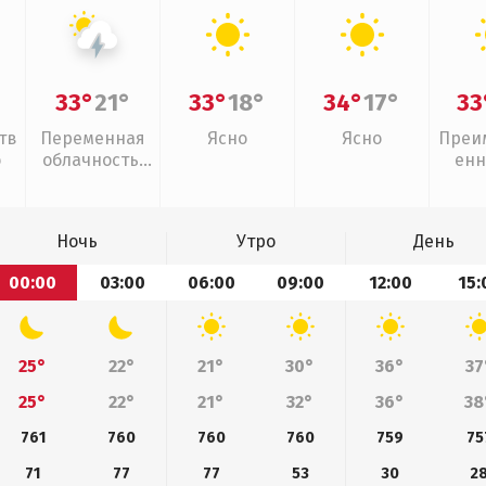
33°
21°
33°
18°
34°
17°
33
тв
Переменная
Ясно
Ясно
Преи
о
облачность,
енн
грозы
Ночь
Утро
День
00:00
03:00
06:00
09:00
12:00
15:
25°
22°
21°
30°
36°
37
25°
22°
21°
32°
36°
38
761
760
760
760
759
75
71
77
77
53
30
2