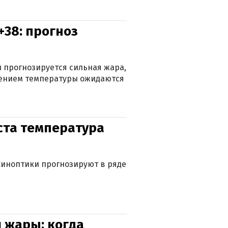
+38: прогноз
 прогнозируется сильная жара,
ижением температуры ожидаются
уста температура
. Синоптики прогнозируют в ряде
 жары: когда