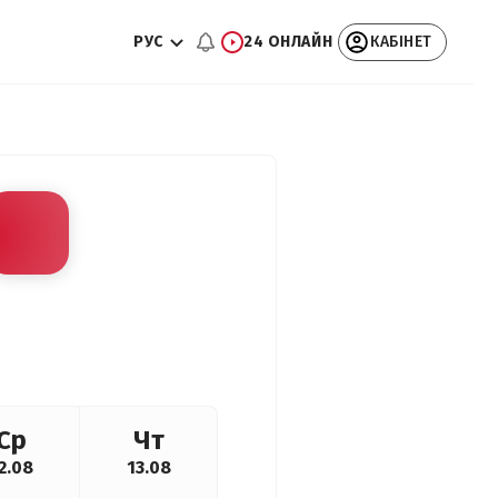
РУС
24 ОНЛАЙН
КАБІНЕТ
Ср
Чт
2.08
13.08