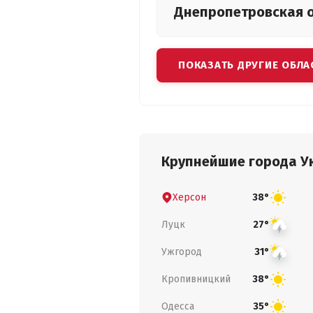
Днепропетровская
ПОКАЗАТЬ ДРУГИЕ ОБЛА
Крупнейшие города У
Херсон
38°
Луцк
27°
Ужгород
31°
Кропивницкий
38°
Одесса
35°