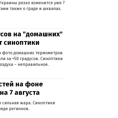
Украины резко изменится уже 7
тами также о граде и шквалах.
сов на "домашних"
ят синоптики
ься фото домашних термометров
ли за +50 градусов. Синоптики
оздуха – неправильное.
стей на фоне
на 7 августа
ся сильная жара. Синоптики
яде регионов.