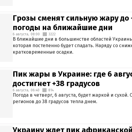
Грозы сменят сильную жару до 
погоды на ближайшие дни
6 августа,
08:00
3222
В ближайшие дни в большинстве областей Украины
которая постепенно будет спадать. Наряду со сн
кратковременные осадки.
Пик жары в Украине: где 6 авг
достигнет +38 градусов
6 августа,
06:40
814
Погода в четверг, 6 августа, будет жаркой и сухой
регионов до 38 градусов тепла днем.
Украину ждет пик африканской