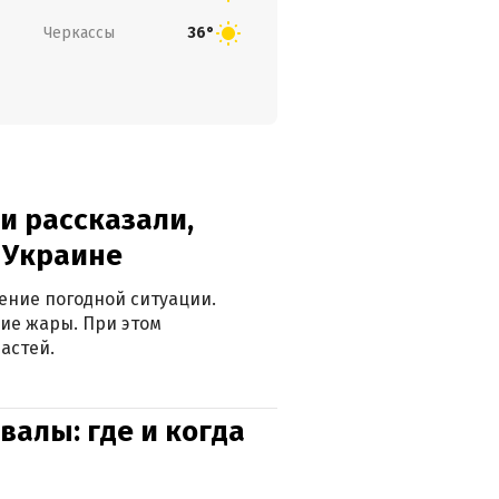
Черкассы
36°
и рассказали,
в Украине
ение погодной ситуации.
ие жары. При этом
астей.
валы: где и когда