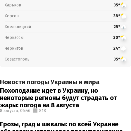
Харьков
35°
Херсон
38°
Хмельницкий
25°
Черкассы
30°
Чернигов
24°
Севастополь
35°
Новости погоды Украины и мира
Похолодание идет в Украину, но
некоторые регионы будут страдать от
жары: погода на 8 августа
8 августа,
06:46
818
Грозы, град и шквалы: по всей Украине