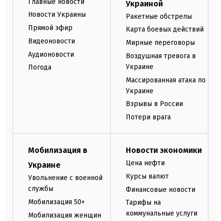
Главные новости
Украиной
Новости Украины
Ракетные обстрелы
Прямой эфир
Карта боевых действий
Видеоновости
Мирные переговоры
Аудионовости
Воздушная тревога в
Украине
Погода
Массированная атака по
Украине
Взрывы в России
Потери врага
Мобилизация в
Новости экономики
Цена нефти
Украине
Курсы валют
Увольнение с военной
службы
Финансовые новости
Мобилизация 50+
Тарифы на
коммунальные услуги
Мобилизация женщин