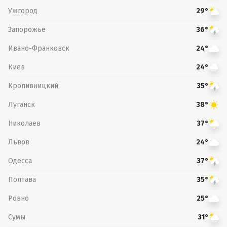
Ужгород
29°
Запорожье
36°
Ивано-Франковск
24°
Киев
24°
Кропивницкий
35°
Луганск
38°
Николаев
37°
Львов
24°
Одесса
37°
Полтава
35°
Ровно
25°
Сумы
31°