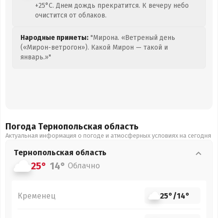
+25°C. Днем дождь прекратится. К вечеру небо
очистится от облаков.
Народные приметы:
"Мирона. «Ветреный день
(«Мирон-ветрогон»). Какой Мирон — такой и
январь.»"
Погода Тернопольская
область
Актуальная информация о погоде и атмосферных условиях на сегодня
Тернопольская
область
25°
14°
Облачно
Кременец
25°
/
14°