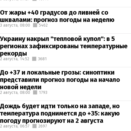
От жары +40 градусов до ливней со
шквалами: прогноз погоды на неделю
3 августа,
08:00
5462
Украину накрыл "тепловой купол": в 5
регионах зафиксированы температурные
рекорды
2 августа,
14:52
3681
До +37 и локальные грозы: синоптики
представили прогноз погоды на начало
новой недели
2 августа,
08:00
1793
Дождь будет идти только на западе, но
температура поднимется до +35: какую
погоду прогнозируют на 2 августа
2 августа,
06:57
2697