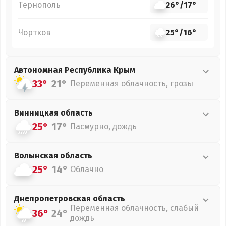
Тернополь
26°
/
17°
Чортков
25°
/
16°
Автономная Республика Крым
33°
21°
Переменная облачность, грозы
Винницкая
область
25°
17°
Пасмурно, дождь
Волынская
область
25°
14°
Облачно
Днепропетровская
область
Переменная облачность, слабый
36°
24°
дождь