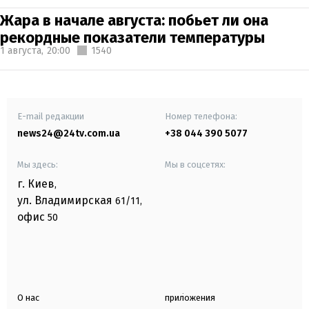
Жара в начале августа: побьет ли она
рекордные показатели температуры
1 августа,
20:00
1540
E-mail редакции
Номер телефона:
news24@24tv.com.ua
+38 044 390 5077
Мы здесь:
Мы в соцсетях:
г. Киев
,
ул. Владимирская
61/11,
офис
50
О нас
приложения