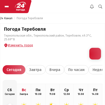
24 Канал
Погода Теребовля
Погода Теребовля
Тернопольская обл., Тернопольский район, Теребовля, 49.3°С,
25.69°В
Изменить город
Сегодня
Завтра
Вчера
По часам
Недел
Сб
Вс
Пн
Вт
Ср
Чт
Пт
Сегодня
Завтра
10.08
11.08
12.08
13.08
14.08