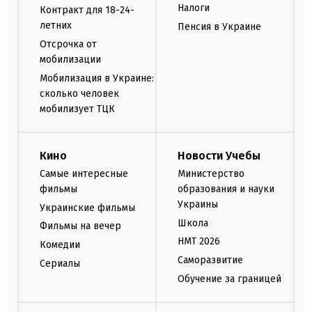
Налоги
Контракт для 18-24-
летних
Пенсия в Украине
Отсрочка от
мобилизации
Мобилизация в Украине:
сколько человек
мобилизует ТЦК
Кино
Новости Учебы
Самые интересные
Министерство
фильмы
образования и науки
Украины
Украинские фильмы
Школа
Фильмы на вечер
НМТ 2026
Комедии
Саморазвитие
Сериалы
Обучение за границей