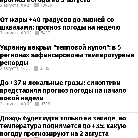
3 августа,
09:27
10926
От жары +40 градусов до ливней со
шквалами: прогноз погоды на неделю
3 августа,
08:00
5437
Украину накрыл "тепловой купол": в 5
регионах зафиксированы температурные
рекорды
2 августа,
14:52
3636
До +37 и локальные грозы: синоптики
представили прогноз погоды на начало
новой недели
2 августа,
08:00
1788
Дождь будет идти только на западе, но
температура поднимется до +35: какую
погоду прогнозируют на 2 августа