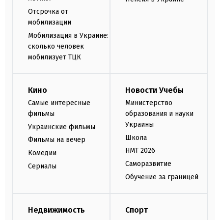
Отсрочка от
мобилизации
Мобилизация в Украине:
сколько человек
мобилизует ТЦК
Кино
Новости Учебы
Самые интересные
Министерство
фильмы
образования и науки
Украины
Украинские фильмы
Школа
Фильмы на вечер
НМТ 2026
Комедии
Саморазвитие
Сериалы
Обучение за границей
Недвижимость
Спорт