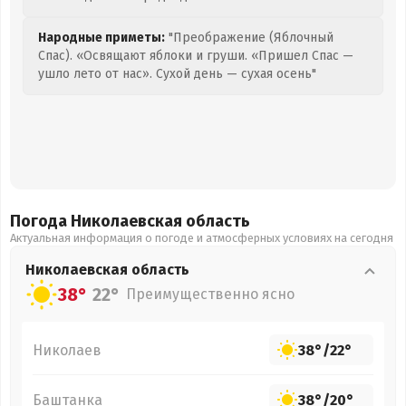
Народные приметы:
"Преображение (Яблочный
Спас). «Освящают яблоки и груши. «Пришел Спас —
ушло лето от нас». Сухой день — сухая осень"
Погода Николаевская
область
Актуальная информация о погоде и атмосферных условиях на сегодня
Николаевская
область
38°
22°
Преимущественно ясно
Николаев
38°
/
22°
Баштанка
38°
/
20°