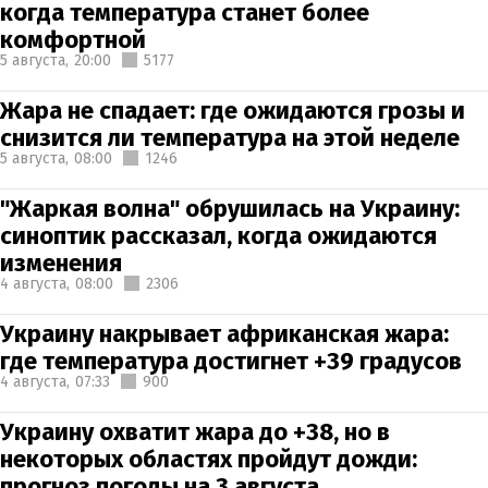
когда температура станет более
комфортной
5 августа,
20:00
5177
Жара не спадает: где ожидаются грозы и
снизится ли температура на этой неделе
5 августа,
08:00
1246
"Жаркая волна" обрушилась на Украину:
синоптик рассказал, когда ожидаются
изменения
4 августа,
08:00
2306
Украину накрывает африканская жара:
где температура достигнет +39 градусов
4 августа,
07:33
900
Украину охватит жара до +38, но в
некоторых областях пройдут дожди:
прогноз погоды на 3 августа