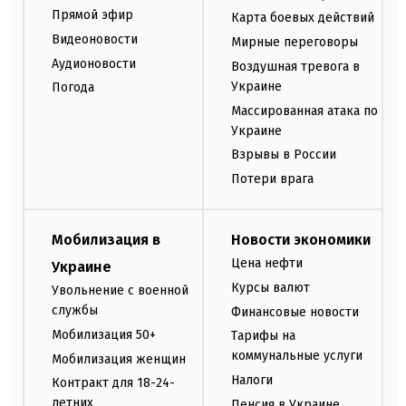
Прямой эфир
Карта боевых действий
Видеоновости
Мирные переговоры
Аудионовости
Воздушная тревога в
Украине
Погода
Массированная атака по
Украине
Взрывы в России
Потери врага
Мобилизация в
Новости экономики
Цена нефти
Украине
Курсы валют
Увольнение с военной
службы
Финансовые новости
Мобилизация 50+
Тарифы на
коммунальные услуги
Мобилизация женщин
Налоги
Контракт для 18-24-
летних
Пенсия в Украине