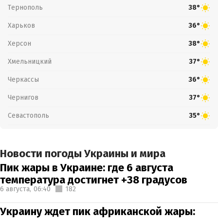
Тернополь
38°
Харьков
36°
Херсон
38°
Хмельницкий
37°
Черкассы
36°
Чернигов
37°
Севастополь
35°
Новости погоды Украины и мира
Пик жары в Украине: где 6 августа
температура достигнет +38 градусов
6 августа,
06:40
182
Украину ждет пик африканской жары: