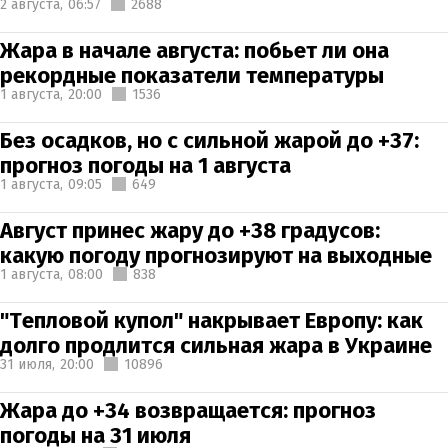
2 августа,
06:57
2688
Жара в начале августа: побьет ли она
рекордные показатели температуры
1 августа,
20:00
1536
Без осадков, но с сильной жарой до +37:
прогноз погоды на 1 августа
1 августа,
09:05
649
Август принес жару до +38 градусов:
какую погоду прогнозируют на выходные
1 августа,
08:00
838
"Тепловой купол" накрывает Европу: как
долго продлится сильная жара в Украине
31 июля,
20:00
10896
Жара до +34 возвращается: прогноз
погоды на 31 июля