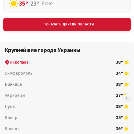
35°
23°
Ясно
ПОКАЗАТЬ ДРУГИЕ ОБЛАСТИ
Крупнейшие города Украины
Николаев
38°
Симферополь
34°
Винница
38°
Черновцы
37°
Луцк
38°
Днепр
35°
Донецк
36°