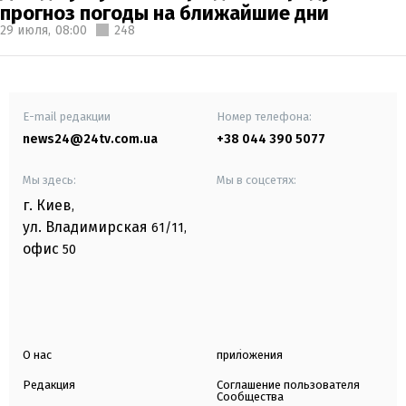
прогноз погоды на ближайшие дни
29 июля,
08:00
248
E-mail редакции
Номер телефона:
news24@24tv.com.ua
+38 044 390 5077
Мы здесь:
Мы в соцсетях:
г. Киев
,
ул. Владимирская
61/11,
офис
50
О нас
приложения
Редакция
Соглашение пользователя
Сообщества