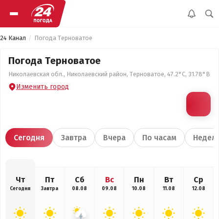
24 Канал
Погода Терноватое
Погода Терноватое
Николаевская обл., Николаевский район, Терноватое, 47.2°С, 31.78°В
Изменить город
Сегодня
Завтра
Вчера
По часам
Недел
Чт
Пт
Сб
Вс
Пн
Вт
Ср
Сегодня
Завтра
08.08
09.08
10.08
11.08
12.08