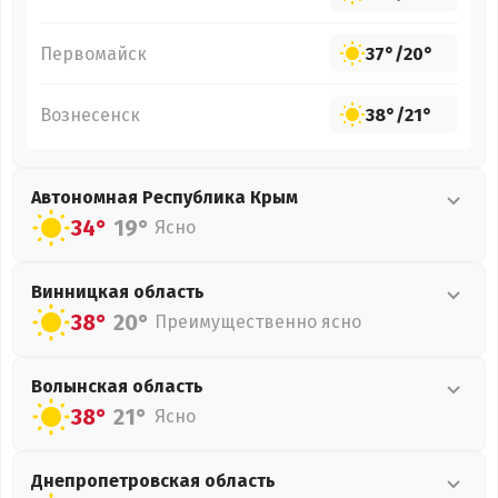
Первомайск
37°
/
20°
Вознесенск
38°
/
21°
Автономная Республика Крым
34°
19°
Ясно
Винницкая
область
38°
20°
Преимущественно ясно
Волынская
область
38°
21°
Ясно
Днепропетровская
область