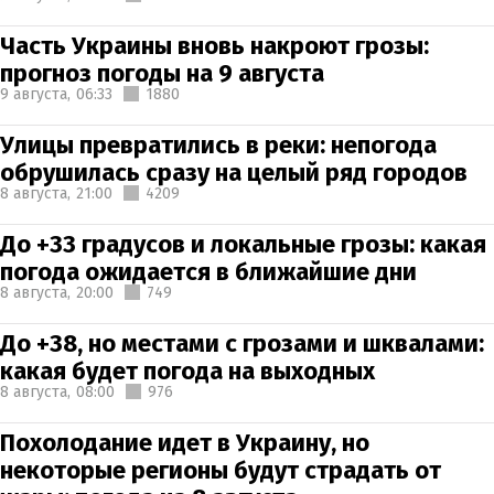
Часть Украины вновь накроют грозы:
прогноз погоды на 9 августа
9 августа,
06:33
1880
Улицы превратились в реки: непогода
обрушилась сразу на целый ряд городов
8 августа,
21:00
4209
До +33 градусов и локальные грозы: какая
погода ожидается в ближайшие дни
8 августа,
20:00
749
До +38, но местами с грозами и шквалами:
какая будет погода на выходных
8 августа,
08:00
976
Похолодание идет в Украину, но
некоторые регионы будут страдать от