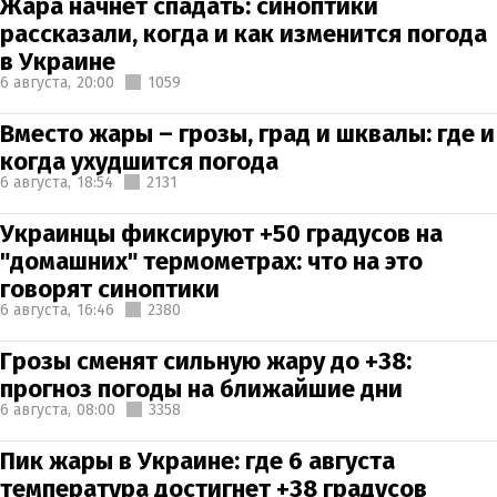
Жара начнет спадать: синоптики
рассказали, когда и как изменится погода
в Украине
6 августа,
20:00
1059
Вместо жары – грозы, град и шквалы: где и
когда ухудшится погода
6 августа,
18:54
2131
Украинцы фиксируют +50 градусов на
"домашних" термометрах: что на это
говорят синоптики
6 августа,
16:46
2380
Грозы сменят сильную жару до +38:
прогноз погоды на ближайшие дни
6 августа,
08:00
3358
Пик жары в Украине: где 6 августа
температура достигнет +38 градусов