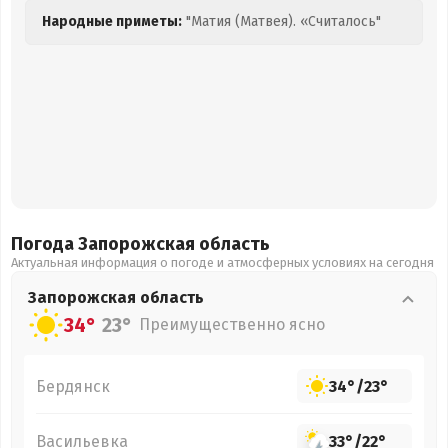
Народные приметы:
"Матия (Матвея). «Считалось"
Погода Запорожская
область
Актуальная информация о погоде и атмосферных условиях на сегодня
Запорожская
область
34°
23°
Преимущественно ясно
Бердянск
34°
/
23°
Васильевка
33°
/
22°