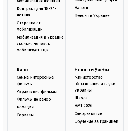
Мобилизация женщин
Налоги
Контракт для 18-24-
летних
Пенсия в Украине
Отсрочка от
мобилизации
Мобилизация в Украине:
сколько человек
мобилизует ТЦК
Кино
Новости Учебы
Самые интересные
Министерство
фильмы
образования и науки
Украины
Украинские фильмы
Школа
Фильмы на вечер
НМТ 2026
Комедии
Саморазвитие
Сериалы
Обучение за границей