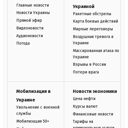
Главные новости
Украиной
Новости Украины
Ракетные обстрелы
Прямой эфир
Карта боевых действий
Видеоновости
Мирные переговоры
Аудионовости
Воздушная тревога в
Украине
Погода
Массированная атака по
Украине
Взрывы в России
Потери врага
Мобилизация в
Новости экономики
Цена нефти
Украине
Курсы валют
Увольнение с военной
службы
Финансовые новости
Мобилизация 50+
Тарифы на
коммунальные услуги