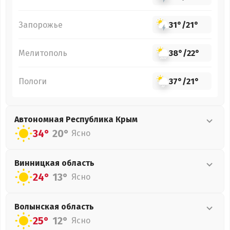
Запорожье
31°
/
21°
Мелитополь
38°
/
22°
Пологи
37°
/
21°
Автономная Республика Крым
34°
20°
Ясно
Винницкая
область
24°
13°
Ясно
Волынская
область
25°
12°
Ясно