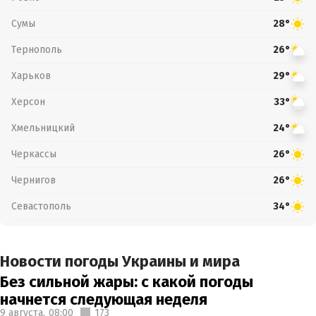
Сумы
28°
Тернополь
26°
Харьков
29°
Херсон
33°
Хмельницкий
24°
Черкассы
26°
Чернигов
26°
Севастополь
34°
Новости погоды Украины и мира
Без сильной жары: с какой погоды
начнется следующая неделя
9 августа,
08:00
173