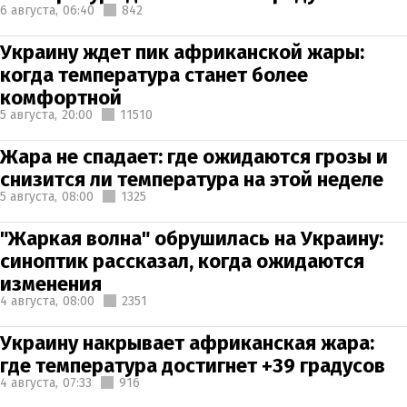
6 августа,
06:40
842
Украину ждет пик африканской жары:
когда температура станет более
комфортной
5 августа,
20:00
11510
Жара не спадает: где ожидаются грозы и
снизится ли температура на этой неделе
5 августа,
08:00
1325
"Жаркая волна" обрушилась на Украину:
синоптик рассказал, когда ожидаются
изменения
4 августа,
08:00
2351
Украину накрывает африканская жара:
где температура достигнет +39 градусов
4 августа,
07:33
916