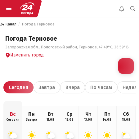
24 Канал
Погода Терновое
Погода Терновое
Запорожская обл., Пологовский район, Терновое, 47.49°С, 36.59°В
Изменить город
Сегодня
Завтра
Вчера
По часам
Недел
Вс
Пн
Вт
Ср
Чт
Пт
Сб
Сегодня
Завтра
11.08
12.08
13.08
14.08
15.08