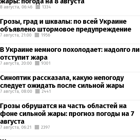
жары: погода на 8 августа
8 августа,
06:46
1334
Грозы, град и шквалы: по всей Украине
объявлено штормовое предупреждение
7 августа,
21:00
1956
В Украине немного похолодает: надолго ли
отступит жара
7 августа,
20:00
9301
Синоптик рассказала, какую непогоду
следует ожидать после сильной жары
7 августа,
08:00
2441
Грозы обрушатся на часть областей на
фоне сильной жары: прогноз погоды на 7
августа
7 августа,
06:21
2397