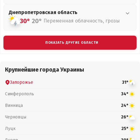
Днепропетровская
область
30°
20°
Переменная облачность, грозы
ПОКАЗАТЬ ДРУГИЕ ОБЛАСТИ
Крупнейшие города Украины
Запорожье
31°
Симферополь
34°
Винница
24°
Черновцы
26°
Луцк
25°