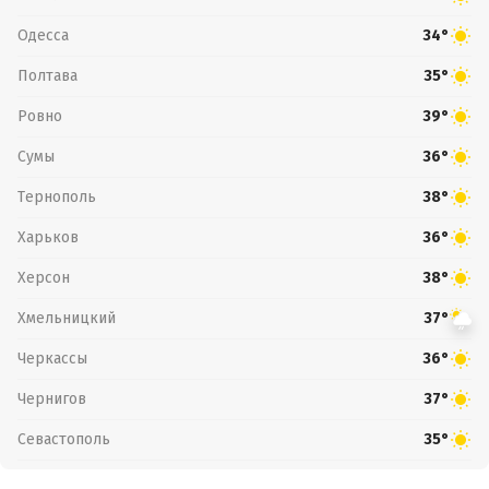
Одесса
34°
Полтава
35°
Ровно
39°
Сумы
36°
Тернополь
38°
Харьков
36°
Херсон
38°
Хмельницкий
37°
Черкассы
36°
Чернигов
37°
Севастополь
35°