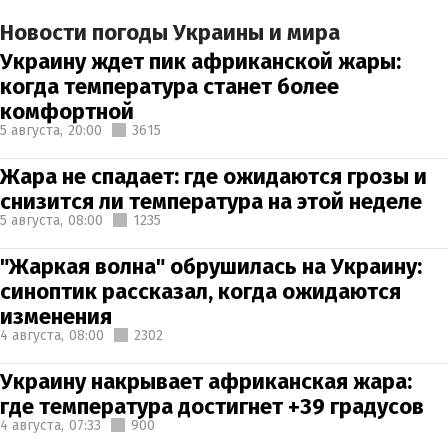
Новости погоды Украины и мира
Украину ждет пик африканской жары:
когда температура станет более
комфортной
5 августа,
20:00
3615
Жара не спадает: где ожидаются грозы и
снизится ли температура на этой неделе
5 августа,
08:00
1235
"Жаркая волна" обрушилась на Украину:
синоптик рассказал, когда ожидаются
изменения
4 августа,
08:00
2302
Украину накрывает африканская жара:
где температура достигнет +39 градусов
4 августа,
07:33
900