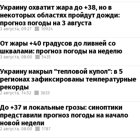
Украину охватит жара до +38, но в
некоторых областях пройдут дожди:
прогноз погоды на 3 августа
3 августа,
09:27
10924
От жары +40 градусов до ливней со
шквалами: прогноз погоды на неделю
3 августа,
08:00
5435
Украину накрыл "тепловой купол": в 5
регионах зафиксированы температурные
рекорды
2 августа,
14:52
3633
До +37 и локальные грозы: синоптики
представили прогноз погоды на начало
новой недели
2 августа,
08:00
1787