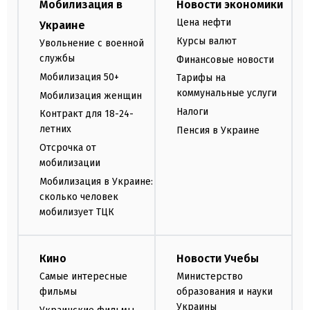
Мобилизация в
Новости экономики
Цена нефти
Украине
Курсы валют
Увольнение с военной
службы
Финансовые новости
Мобилизация 50+
Тарифы на
коммунальные услуги
Мобилизация женщин
Налоги
Контракт для 18-24-
летних
Пенсия в Украине
Отсрочка от
мобилизации
Мобилизация в Украине:
сколько человек
мобилизует ТЦК
Кино
Новости Учебы
Самые интересные
Министерство
фильмы
образования и науки
Украины