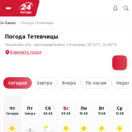
24 Канал
Погода Тетевчицы
Погода Тетевчицы
Львовская обл., Шептицкий район, Тетевчицы, 50.33°С, 24.68°В
Изменить город
Сегодня
Завтра
Вчера
По часам
Недел
Чт
Пт
Сб
Вс
Пн
Вт
Ср
Сегодня
Завтра
08.08
09.08
10.08
11.08
12.08