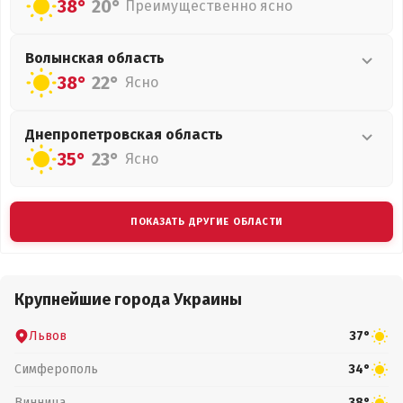
38°
20°
Преимущественно ясно
Волынская
область
38°
22°
Ясно
Днепропетровская
область
35°
23°
Ясно
ПОКАЗАТЬ ДРУГИЕ ОБЛАСТИ
Крупнейшие города Украины
Львов
37°
Симферополь
34°
Винница
38°