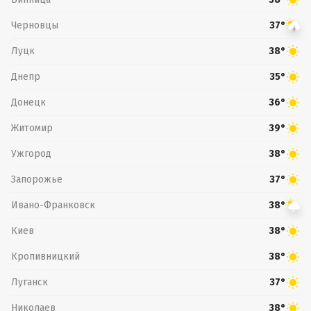
Черновцы
37°
Луцк
38°
Днепр
35°
Донецк
36°
Житомир
39°
Ужгород
38°
Запорожье
37°
Ивано-Франковск
38°
Киев
38°
Кропивницкий
38°
Луганск
37°
Николаев
38°