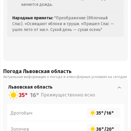
начнется дождь.
Народные приметы:
"Преображение (Яблочный
Спас). «Освящают яблоки и груши. «Пришел Спас —
ушло лето от нас». Сухой день — сухая осень"
Погода Львовская
область
Актуальная информация о погоде и атмосферных условиях на сегодня
Львовская
область
35°
16°
Преимущественно ясно
Дрогобыч
35°
/
16°
Золочев
36°
/
20°