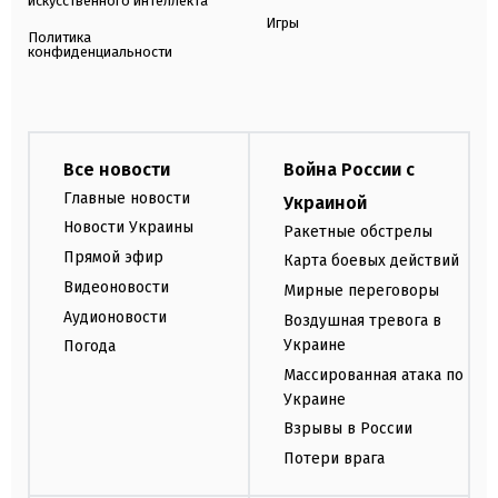
искусственного интеллекта
Игры
Политика
конфиденциальности
Все новости
Война России с
Главные новости
Украиной
Новости Украины
Ракетные обстрелы
Прямой эфир
Карта боевых действий
Видеоновости
Мирные переговоры
Аудионовости
Воздушная тревога в
Украине
Погода
Массированная атака по
Украине
Взрывы в России
Потери врага