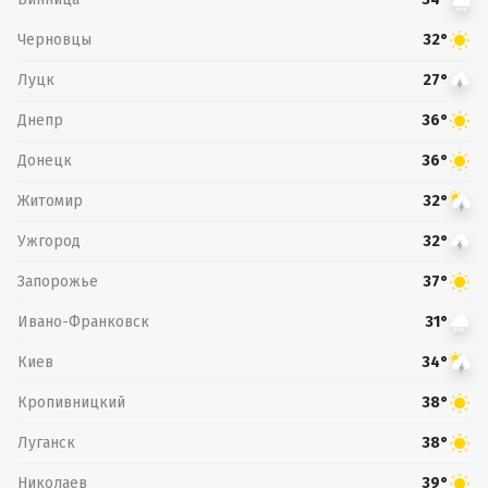
Черновцы
32°
Луцк
27°
Днепр
36°
Донецк
36°
Житомир
32°
Ужгород
32°
Запорожье
37°
Ивано-Франковск
31°
Киев
34°
Кропивницкий
38°
Луганск
38°
Николаев
39°