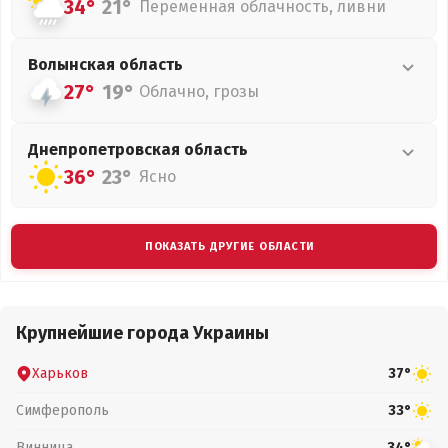
34°
21°
Переменная облачность, ливни
Волынская
область
27°
19°
Облачно, грозы
Днепропетровская
область
36°
23°
Ясно
ПОКАЗАТЬ ДРУГИЕ ОБЛАСТИ
Крупнейшие города Украины
Харьков
37°
Симферополь
33°
Винница
34°