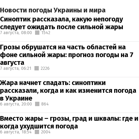
Новости погоды Украины и мира
Синоптик рассказала, какую непогоду
следует ожидать после сильной жары
7 августа,
08:00
1542
Грозы обрушатся на часть областей на
фоне сильной жары: прогноз погоды на 7
августа
7 августа,
06:21
2226
Жара начнет спадать: синоптики
рассказали, когда и как изменится погода
в Украине
6 августа,
20:00
864
Вместо жары – грозы, град и шквалы: где и
когда ухудшится погода
6 августа,
18:54
2004