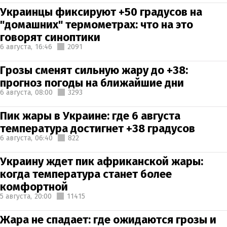
Украинцы фиксируют +50 градусов на
"домашних" термометрах: что на это
говорят синоптики
6 августа,
16:46
2091
Грозы сменят сильную жару до +38:
прогноз погоды на ближайшие дни
6 августа,
08:00
3293
Пик жары в Украине: где 6 августа
температура достигнет +38 градусов
6 августа,
06:40
822
Украину ждет пик африканской жары:
когда температура станет более
комфортной
5 августа,
20:00
11415
Жара не спадает: где ожидаются грозы и