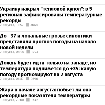
Украину накрыл "тепловой купол": в 5
регионах зафиксированы температурные
рекорды
2 августа,
14:52
3668
До +37 и локальные грозы: синоптики
представили прогноз погоды на начало
новой недели
2 августа,
08:00
1793
Дождь будет идти только на западе, но
температура поднимется до +35: какую
погоду прогнозируют на 2 августа
2 августа,
06:57
2696
Жара в начале августа: побьет ли она
рекордные показатели температуры
1 августа,
20:00
1539