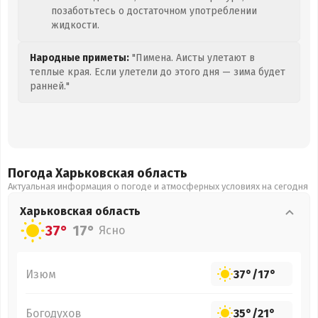
позаботьтесь о достаточном употреблении
жидкости.
Народные приметы:
"Пимена. Аисты улетают в
теплые края. Если улетели до этого дня — зима будет
ранней."
Погода Харьковская
область
Актуальная информация о погоде и атмосферных условиях на сегодня
Харьковская
область
37°
17°
Ясно
Изюм
37°
/
17°
Богодухов
35°
/
21°