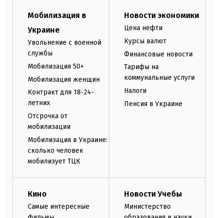
Мобилизация в
Новости экономики
Цена нефти
Украине
Курсы валют
Увольнение с военной
службы
Финансовые новости
Мобилизация 50+
Тарифы на
коммунальные услуги
Мобилизация женщин
Налоги
Контракт для 18-24-
летних
Пенсия в Украине
Отсрочка от
мобилизации
Мобилизация в Украине:
сколько человек
мобилизует ТЦК
Кино
Новости Учебы
Самые интересные
Министерство
фильмы
образования и науки