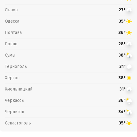
Львов
27°
Одесса
35°
Полтава
36°
Ровно
28°
Сумы
38°
Тернополь
31°
Херсон
38°
Хмельницкий
31°
Черкассы
36°
Чернигов
34°
Севастополь
35°