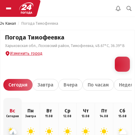
24 Канал
Погода Тимофеевка
Погода Тимофеевка
Харьковская обл., Лозовский район, Тимофеевка, 48.67°С, 36.39°В
Изменить город
Сегодня
Завтра
Вчера
По часам
Недел
Вс
Пн
Вт
Ср
Чт
Пт
Сб
Сегодня
Завтра
11.08
12.08
13.08
14.08
15.08