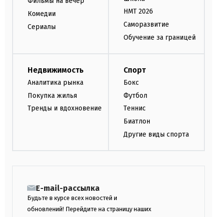
Фильмы на вечер
НМТ 2026
Комедии
Саморазвитие
Сериалы
Обучение за границей
Недвижимость
Спорт
Аналитика рынка
Бокс
Покупка жилья
Футбол
Тренды и вдохновение
Теннис
Биатлон
Другие виды спорта
E-mail-рассылка
Будьте в курсе всех новостей и
обновлений! Перейдите на страницу наших