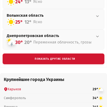
24°
13°
Ясно
Волынская
область
25°
12°
Ясно
Днепропетровская
область
30°
20°
Переменная облачность, грозы
ПОКАЗАТЬ ДРУГИЕ ОБЛАСТИ
Крупнейшие города Украины
Харьков
29°
Симферополь
34°
Винница
24°