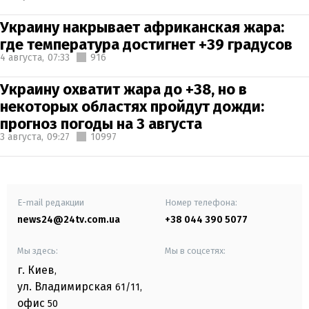
Украину накрывает африканская жара:
где температура достигнет +39 градусов
4 августа,
07:33
916
Украину охватит жара до +38, но в
некоторых областях пройдут дожди:
прогноз погоды на 3 августа
3 августа,
09:27
10997
E-mail редакции
Номер телефона:
news24@24tv.com.ua
+38 044 390 5077
Мы здесь:
Мы в соцсетях:
г. Киев
,
ул. Владимирская
61/11,
офис
50