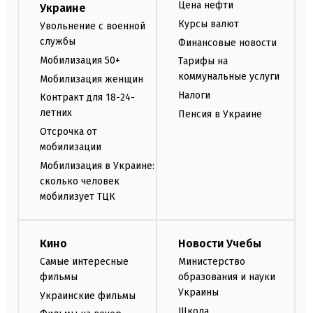
Цена нефти
Украине
Курсы валют
Увольнение с военной
службы
Финансовые новости
Мобилизация 50+
Тарифы на
коммунальные услуги
Мобилизация женщин
Налоги
Контракт для 18-24-
летних
Пенсия в Украине
Отсрочка от
мобилизации
Мобилизация в Украине:
сколько человек
мобилизует ТЦК
Кино
Новости Учебы
Самые интересные
Министерство
фильмы
образования и науки
Украины
Украинские фильмы
Школа