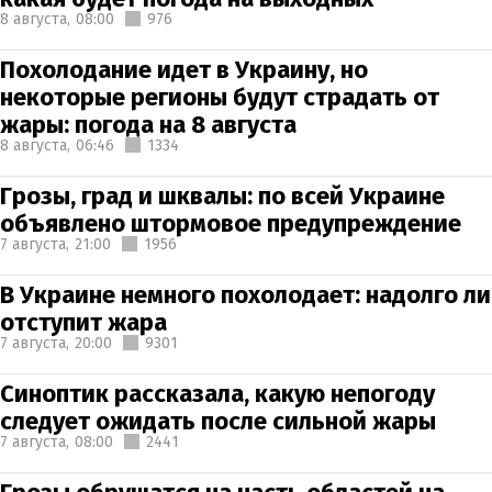
8 августа,
08:00
976
Похолодание идет в Украину, но
некоторые регионы будут страдать от
жары: погода на 8 августа
8 августа,
06:46
1334
Грозы, град и шквалы: по всей Украине
объявлено штормовое предупреждение
7 августа,
21:00
1956
В Украине немного похолодает: надолго ли
отступит жара
7 августа,
20:00
9301
Синоптик рассказала, какую непогоду
следует ожидать после сильной жары
7 августа,
08:00
2441