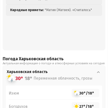
Народные приметы:
"Матия (Матвея). «Считалось"
Погода Харьковская
область
Актуальная информация о погоде и атмосферных условиях на сегодня
Харьковская
область
30°
18°
Переменная облачность, грозы
Изюм
30°
/
18°
Богодухов
27°
/
18°