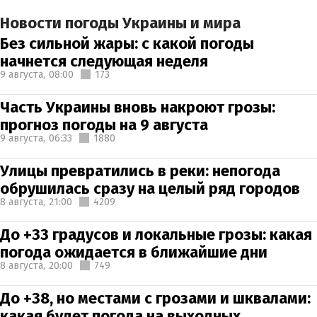
Новости погоды Украины и мира
Без сильной жары: с какой погоды
начнется следующая неделя
9 августа,
08:00
173
Часть Украины вновь накроют грозы:
прогноз погоды на 9 августа
9 августа,
06:33
1880
Улицы превратились в реки: непогода
обрушилась сразу на целый ряд городов
8 августа,
21:00
4209
До +33 градусов и локальные грозы: какая
погода ожидается в ближайшие дни
8 августа,
20:00
749
До +38, но местами с грозами и шквалами:
какая будет погода на выходных