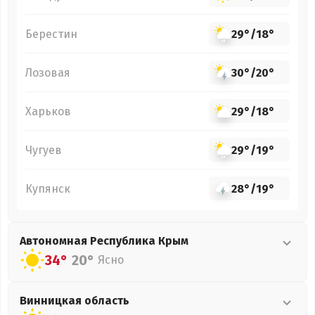
Берестин
29°
/
18°
Лозовая
30°
/
20°
Харьков
29°
/
18°
Чугуев
29°
/
19°
Купянск
28°
/
19°
Автономная Республика Крым
34°
20°
Ясно
Винницкая
область