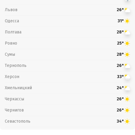
Львов
26°
Одесса
31°
Полтава
28°
Ровно
25°
Сумы
28°
Тернополь
26°
Херсон
33°
Хмельницкий
24°
Черкассы
26°
Чернигов
26°
Севастополь
34°