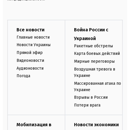
Все новости
Война России с
Главные новости
Украиной
Новости Украины
Ракетные обстрелы
Прямой эфир
Карта боевых действий
Видеоновости
Мирные переговоры
Аудионовости
Воздушная тревога в
Украине
Погода
Массированная атака по
Украине
Взрывы в России
Потери врага
Мобилизация в
Новости экономики