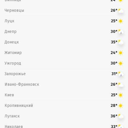
Черновцы
26°
Луцк
25°
Днепр
30°
Донецк
35°
Житомир
24°
Ужгород
30°
Запорожье
31°
Ивано-Франковск
26°
Киев
25°
Кропивницкий
28°
Луганск
36°
Николаев
33°