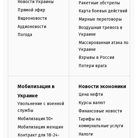
Новости Украины
Ракетные обстрелы
Прямой эфир
Карта боевых действий
Видеоновости
Мирные переговоры
Аудионовости
Воздушная тревога в
Украине
Погода
Массированная атака по
Украине
Взрывы в России
Потери врага
Мобилизация в
Новости экономики
Цена нефти
Украине
Курсы валют
Увольнение с военной
службы
Финансовые новости
Мобилизация 50+
Тарифы на
коммунальные услуги
Мобилизация женщин
Налоги
Контракт для 18-24-