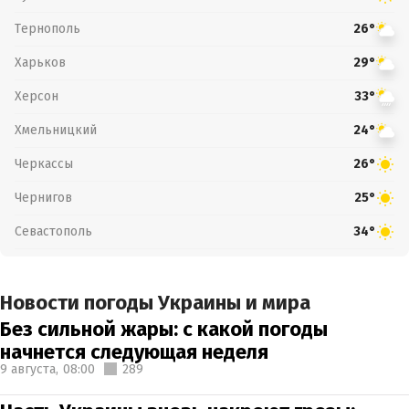
Тернополь
26°
Харьков
29°
Херсон
33°
Хмельницкий
24°
Черкассы
26°
Чернигов
25°
Севастополь
34°
Новости погоды Украины и мира
Без сильной жары: с какой погоды
начнется следующая неделя
9 августа,
08:00
289