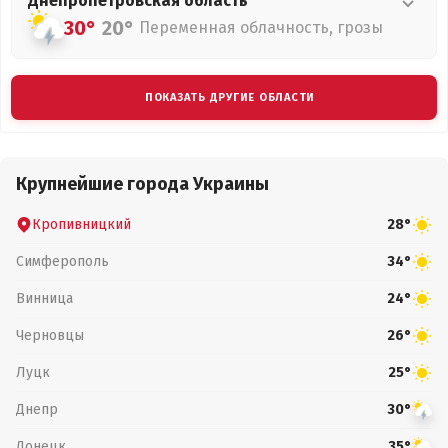
Днепропетровская
область
30°
20°
Переменная облачность, грозы
ПОКАЗАТЬ ДРУГИЕ ОБЛАСТИ
Крупнейшие города Украины
Кропивницкий
28°
Симферополь
34°
Винница
24°
Черновцы
26°
Луцк
25°
Днепр
30°
Донецк
35°