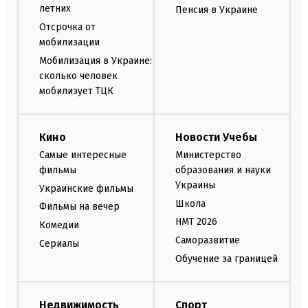
летних
Пенсия в Украине
Отсрочка от
мобилизации
Мобилизация в Украине:
сколько человек
мобилизует ТЦК
Кино
Новости Учебы
Самые интересные
Министерство
фильмы
образования и науки
Украины
Украинские фильмы
Школа
Фильмы на вечер
НМТ 2026
Комедии
Саморазвитие
Сериалы
Обучение за границей
Недвижимость
Спорт