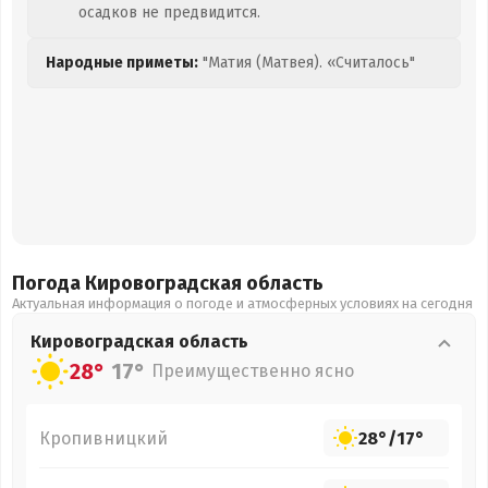
осадков не предвидится.
Народные приметы:
"Матия (Матвея). «Считалось"
Погода Кировоградская
область
Актуальная информация о погоде и атмосферных условиях на сегодня
Кировоградская
область
28°
17°
Преимущественно ясно
Кропивницкий
28°
/
17°