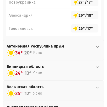
Новоукраинка
27°
/
17°
Александрия
29°
/
18°
Голованевск
26°
/
17°
Автономная Республика Крым
34°
20°
Ясно
Винницкая
область
24°
13°
Ясно
Волынская
область
25°
12°
Ясно