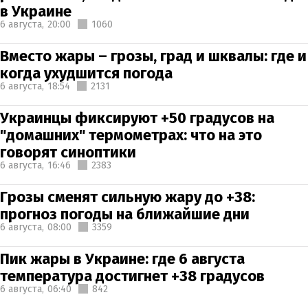
в Украине
6 августа,
20:00
1060
Вместо жары – грозы, град и шквалы: где и
когда ухудшится погода
6 августа,
18:54
2131
Украинцы фиксируют +50 градусов на
"домашних" термометрах: что на это
говорят синоптики
6 августа,
16:46
2383
Грозы сменят сильную жару до +38:
прогноз погоды на ближайшие дни
6 августа,
08:00
3359
Пик жары в Украине: где 6 августа
температура достигнет +38 градусов
6 августа,
06:40
842