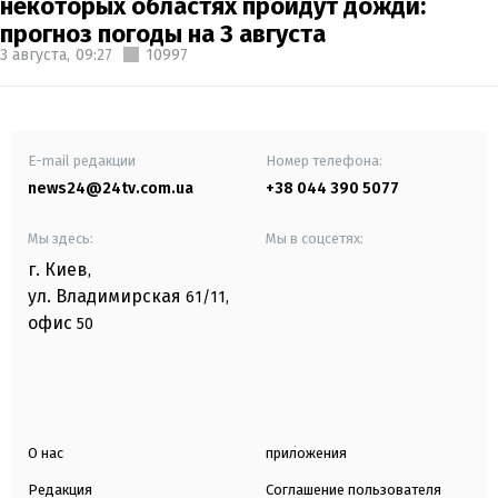
некоторых областях пройдут дожди:
прогноз погоды на 3 августа
3 августа,
09:27
10997
E-mail редакции
Номер телефона:
news24@24tv.com.ua
+38 044 390 5077
Мы здесь:
Мы в соцсетях:
г. Киев
,
ул. Владимирская
61/11,
офис
50
О нас
приложения
Редакция
Соглашение пользователя