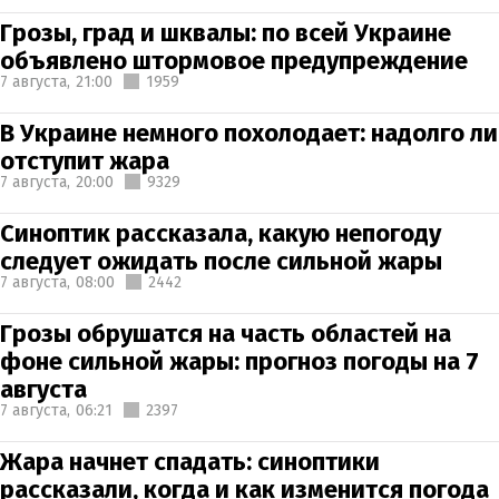
Грозы, град и шквалы: по всей Украине
объявлено штормовое предупреждение
7 августа,
21:00
1959
В Украине немного похолодает: надолго ли
отступит жара
7 августа,
20:00
9329
Синоптик рассказала, какую непогоду
следует ожидать после сильной жары
7 августа,
08:00
2442
Грозы обрушатся на часть областей на
фоне сильной жары: прогноз погоды на 7
августа
7 августа,
06:21
2397
Жара начнет спадать: синоптики
рассказали, когда и как изменится погода