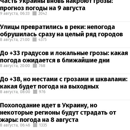
Часть Украины вновь накроют грозы:
прогноз погоды на 9 августа
9 августа,
06:33
2042
Улицы превратились в реки: непогода
обрушилась сразу на целый ряд городов
8 августа,
21:00
4375
До +33 градусов и локальные грозы: какая
погода ожидается в ближайшие дни
8 августа,
20:00
768
До +38, но местами с грозами и шквалами:
какая будет погода на выходных
8 августа,
08:00
976
Похолодание идет в Украину, но
некоторые регионы будут страдать от
жары: погода на 8 августа
8 августа,
06:46
1335