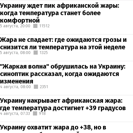
Украину ждет пик африканской жары:
когда температура станет более
комфортной
5 августа,
20:00
11512
Жара не спадает: где ожидаются грозы и
снизится ли температура на этой неделе
5 августа,
08:00
1325
"Жаркая волна" обрушилась на Украину:
синоптик рассказал, когда ожидаются
изменения
4 августа,
08:00
2351
Украину накрывает африканская жара:
где температура достигнет +39 градусов
4 августа,
07:33
918
Украину охватит жара до +38, но в