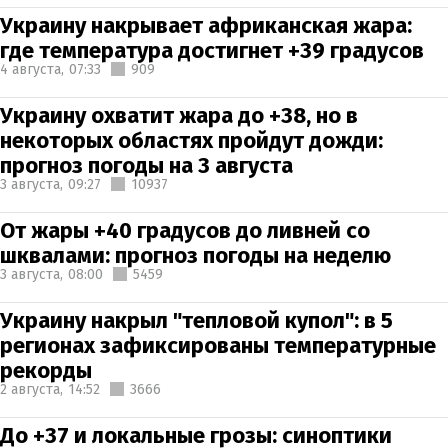
Украину накрывает африканская жара:
где температура достигнет +39 градусов
4 августа,
07:33
909
Украину охватит жара до +38, но в
некоторых областях пройдут дожди:
прогноз погоды на 3 августа
3 августа,
09:27
10937
От жары +40 градусов до ливней со
шквалами: прогноз погоды на неделю
3 августа,
08:00
5459
Украину накрыл "тепловой купол": в 5
регионах зафиксированы температурные
рекорды
2 августа,
14:52
3666
До +37 и локальные грозы: синоптики