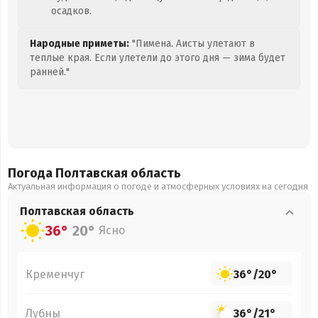
осадков.
Народные приметы:
"Пимена. Аисты улетают в
теплые края. Если улетели до этого дня — зима будет
ранней."
Погода Полтавская
область
Актуальная информация о погоде и атмосферных условиях на сегодня
Полтавская
область
36°
20°
Ясно
Кременчуг
36°
/
20°
Лубны
36°
/
21°