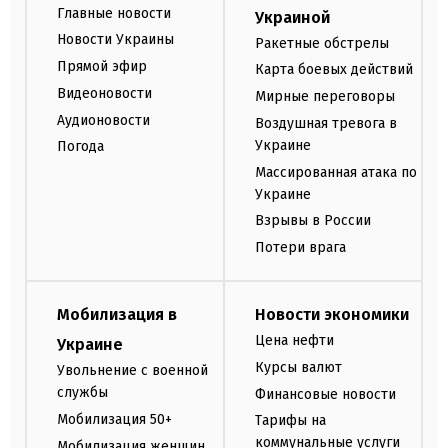
Главные новости
Украиной
Новости Украины
Ракетные обстрелы
Прямой эфир
Карта боевых действий
Видеоновости
Мирные переговоры
Аудионовости
Воздушная тревога в
Украине
Погода
Массированная атака по
Украине
Взрывы в России
Потери врага
Мобилизация в
Новости экономики
Цена нефти
Украине
Курсы валют
Увольнение с военной
службы
Финансовые новости
Мобилизация 50+
Тарифы на
коммунальные услуги
Мобилизация женщин