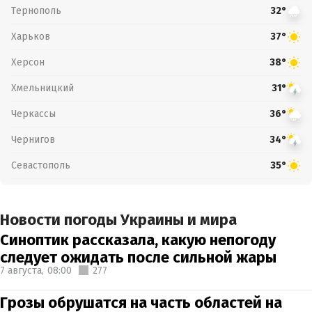
Тернополь
32°
Харьков
37°
Херсон
38°
Хмельницкий
31°
Черкассы
36°
Чернигов
34°
Севастополь
35°
Новости погоды Украины и мира
Синоптик рассказала, какую непогоду
следует ожидать после сильной жары
7 августа,
08:00
277
Грозы обрушатся на часть областей на