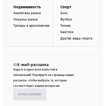
Недвижимость
Спорт
Аналитика рынка
Бокс
Покупка жилья
Футбол
Тренды и вдохновение
Теннис
Биатлон
Другие виды спорта
E-mail-рассылка
Будьте в курсе всех новостей и
обновлений! Перейдите на страницу наших
рассылок, чтобы выбрать те, которые
соответствуют вашим интересам.
К РАССЫЛКАМ