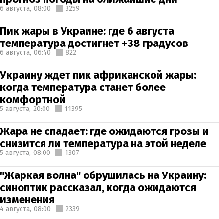
6 августа,
08:00
3259
Пик жары в Украине: где 6 августа
температура достигнет +38 градусов
6 августа,
06:40
822
Украину ждет пик африканской жары:
когда температура станет более
комфортной
5 августа,
20:00
11395
Жара не спадает: где ожидаются грозы и
снизится ли температура на этой неделе
5 августа,
08:00
1307
"Жаркая волна" обрушилась на Украину:
синоптик рассказал, когда ожидаются
изменения
4 августа,
08:00
2339