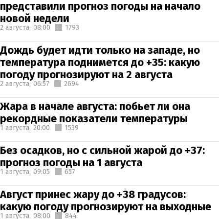
представили прогноз погоды на начало
новой недели
2 августа,
08:00
1793
Дождь будет идти только на западе, но
температура поднимется до +35: какую
погоду прогнозируют на 2 августа
2 августа,
06:57
2694
Жара в начале августа: побьет ли она
рекордные показатели температуры
1 августа,
20:00
1539
Без осадков, но с сильной жарой до +37:
прогноз погоды на 1 августа
1 августа,
09:05
657
Август принес жару до +38 градусов:
какую погоду прогнозируют на выходные
1 августа,
08:00
844