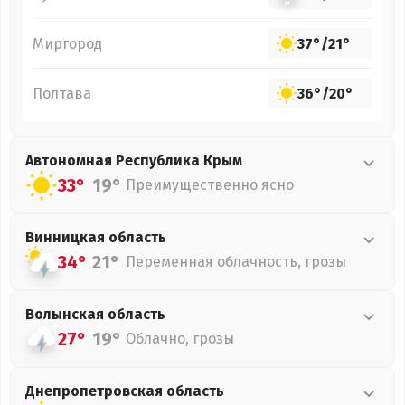
Миргород
37°
/
21°
Полтава
36°
/
20°
Автономная Республика Крым
33°
19°
Преимущественно ясно
Винницкая
область
34°
21°
Переменная облачность, грозы
Волынская
область
27°
19°
Облачно, грозы
Днепропетровская
область