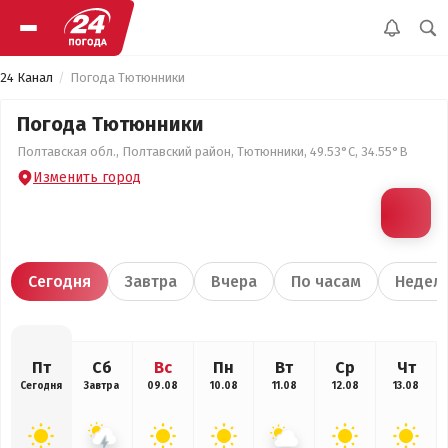
24 Канал
Погода Тютюнники
Погода Тютюнники
Полтавская обл., Полтавский район, Тютюнники, 49.53°С, 34.55°В
Изменить город
Сегодня
Завтра
Вчера
По часам
Недел
Пт
Сб
Вс
Пн
Вт
Ср
Чт
Сегодня
Завтра
09.08
10.08
11.08
12.08
13.08