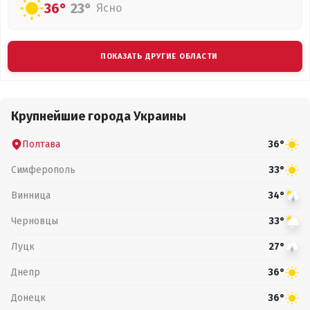
36°
23°
Ясно
ПОКАЗАТЬ ДРУГИЕ ОБЛАСТИ
Крупнейшие города Украины
Полтава
36°
Симферополь
33°
Винница
34°
Черновцы
33°
Луцк
27°
Днепр
36°
Донецк
36°