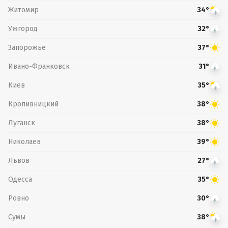
Житомир
34°
Ужгород
32°
Запорожье
37°
Ивано-Франковск
31°
Киев
35°
Кропивницкий
38°
Луганск
38°
Николаев
39°
Львов
27°
Одесса
35°
Ровно
30°
Сумы
38°