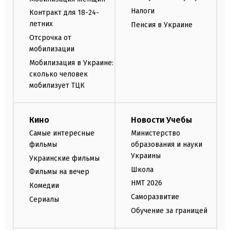
Налоги
Контракт для 18-24-
летних
Пенсия в Украине
Отсрочка от
мобилизации
Мобилизация в Украине:
сколько человек
мобилизует ТЦК
Кино
Новости Учебы
Самые интересные
Министерство
фильмы
образования и науки
Украины
Украинские фильмы
Школа
Фильмы на вечер
НМТ 2026
Комедии
Саморазвитие
Сериалы
Обучение за границей