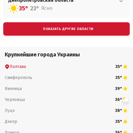
Днепропетровская
область
35°
23°
Ясно
ПОКАЗАТЬ ДРУГИЕ ОБЛАСТИ
Крупнейшие города Украины
Полтава
35°
Симферополь
35°
Винница
39°
Черновцы
36°
Луцк
38°
Днепр
35°
Донецк
36°