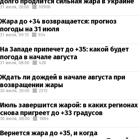
долго продлится сильная жара в Украине
31 июля,
20:00
10906
Жара до +34 возвращается: прогноз
погоды на 31 июля
31 июля,
09:15
934
На Западе припечет до +35: какой будет
погода в начале августа
31 июля,
08:00
428
Ждать ли дождей в начале августа при
возвращении жары
30 июля,
20:00
2315
Июль завершится жарой: в каких регионах
снова пригреет до +33 градусов
30 июля,
08:00
1884
Вернется жара до +35, и когда