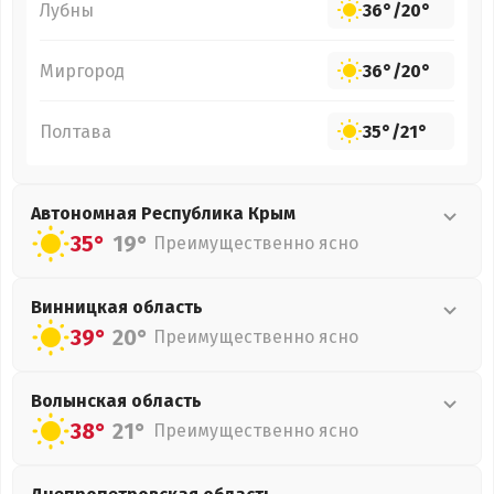
Лубны
36°
/
20°
Миргород
36°
/
20°
Полтава
35°
/
21°
Автономная Республика Крым
35°
19°
Преимущественно ясно
Винницкая
область
39°
20°
Преимущественно ясно
Волынская
область
38°
21°
Преимущественно ясно