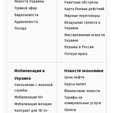
Новости Украины
Ракетные обстрелы
Прямой эфир
Карта боевых действий
Видеоновости
Мирные переговоры
Аудионовости
Воздушная тревога в
Украине
Погода
Массированная атака по
Украине
Взрывы в России
Потери врага
Мобилизация в
Новости экономики
Цена нефти
Украине
Курсы валют
Увольнение с военной
службы
Финансовые новости
Мобилизация 50+
Тарифы на
коммунальные услуги
Мобилизация женщин
Налоги
Контракт для 18-24-