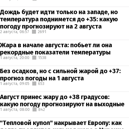
Дождь будет идти только на западе, но
температура поднимется до +35: какую
погоду прогнозируют на 2 августа
2 августа,
06:57
2691
Жара в начале августа: побьет ли она
рекордные показатели температуры
1 августа,
20:00
1538
Без осадков, но с сильной жарой до +37:
прогноз погоды на 1 августа
1 августа,
09:05
653
Август принес жару до +38 градусов:
какую погоду прогнозируют на выходные
1 августа,
08:00
842
"Тепловой купол" накрывает Европу: как