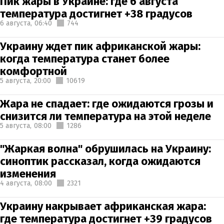
Пик жары в Украине: где 6 августа
температура достигнет +38 градусов
6 августа,
06:40
744
Украину ждет пик африканской жары:
когда температура станет более
комфортной
5 августа,
20:00
10619
Жара не спадает: где ожидаются грозы и
снизится ли температура на этой неделе
5 августа,
08:00
1286
"Жаркая волна" обрушилась на Украину:
синоптик рассказал, когда ожидаются
изменения
4 августа,
08:00
2321
Украину накрывает африканская жара:
где температура достигнет +39 градусов