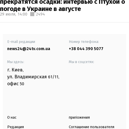
прекратятся осадки: интервью с Птухой о
погоде в Украине в августе
29 июля,
14:00
2494
E-mail редакции
Номер телефона:
news24@24tv.com.ua
+38 044 390 5077
Мы здесь:
Мы в соцсетях:
г. Киев
,
ул. Владимирская
61/11,
офис
50
О нас
приложения
Редакция
Соглашение пользователя