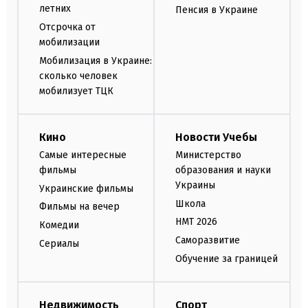
летних
Пенсия в Украине
Отсрочка от
мобилизации
Мобилизация в Украине:
сколько человек
мобилизует ТЦК
Кино
Новости Учебы
Самые интересные
Министерство
фильмы
образования и науки
Украины
Украинские фильмы
Школа
Фильмы на вечер
НМТ 2026
Комедии
Саморазвитие
Сериалы
Обучение за границей
Недвижимость
Спорт