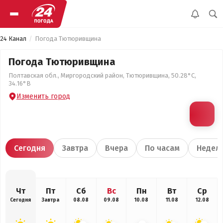
24 Канал
Погода Тютюривщина
Погода Тютюривщина
Полтавская обл., Миргородский район, Тютюривщина, 50.28°С,
34.16°В
Изменить город
Сегодня
Завтра
Вчера
По часам
Недел
Чт
Пт
Сб
Вс
Пн
Вт
Ср
Сегодня
Завтра
08.08
09.08
10.08
11.08
12.08