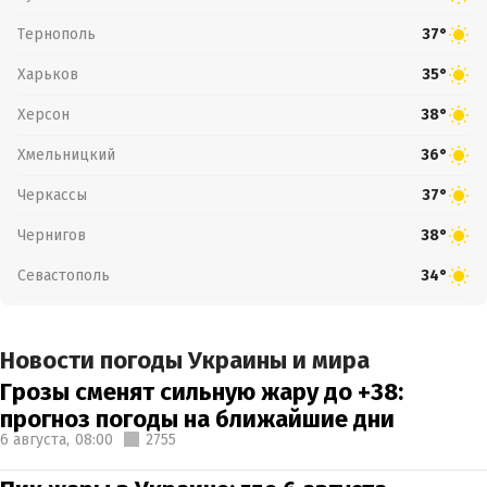
Тернополь
37°
Харьков
35°
Херсон
38°
Хмельницкий
36°
Черкассы
37°
Чернигов
38°
Севастополь
34°
Новости погоды Украины и мира
Грозы сменят сильную жару до +38:
прогноз погоды на ближайшие дни
6 августа,
08:00
2755