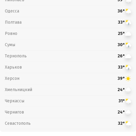
Одесса
36°
Полтава
33°
Ровно
25°
Сумы
30°
Тернополь
26°
Харьков
33°
Херсон
39°
Хмельницкий
24°
Черкассы
31°
Чернигов
24°
Севастополь
32°