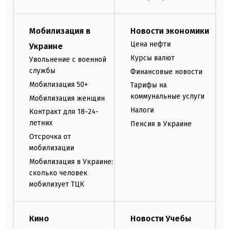
Мобилизация в
Новости экономики
Цена нефти
Украине
Курсы валют
Увольнение с военной
службы
Финансовые новости
Мобилизация 50+
Тарифы на
коммунальные услуги
Мобилизация женщин
Налоги
Контракт для 18-24-
летних
Пенсия в Украине
Отсрочка от
мобилизации
Мобилизация в Украине:
сколько человек
мобилизует ТЦК
Кино
Новости Учебы