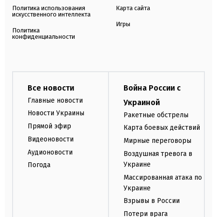
Политика использования
Карта сайта
искусственного интеллекта
Игры
Политика
конфиденциальности
Все новости
Война России с
Главные новости
Украиной
Новости Украины
Ракетные обстрелы
Прямой эфир
Карта боевых действий
Видеоновости
Мирные переговоры
Аудионовости
Воздушная тревога в
Украине
Погода
Массированная атака по
Украине
Взрывы в России
Потери врага