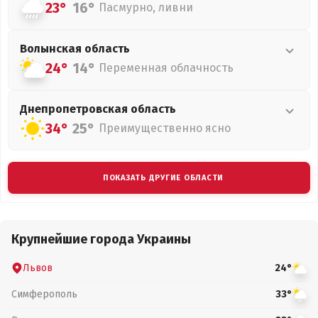
23°
16°
Пасмурно, ливни
Волынская
область
24°
14°
Переменная облачность
Днепропетровская
область
34°
25°
Преимущественно ясно
ПОКАЗАТЬ ДРУГИЕ ОБЛАСТИ
Крупнейшие города Украины
Львов
24°
Симферополь
33°