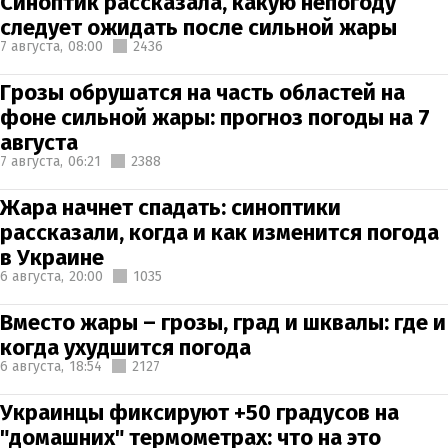
Синоптик рассказала, какую непогоду
следует ожидать после сильной жары
7 августа,
08:00
2436
Грозы обрушатся на часть областей на
фоне сильной жары: прогноз погоды на 7
августа
7 августа,
06:21
2388
Жара начнет спадать: синоптики
рассказали, когда и как изменится погода
в Украине
6 августа,
20:00
1035
Вместо жары – грозы, град и шквалы: где и
когда ухудшится погода
6 августа,
18:54
2127
Украинцы фиксируют +50 градусов на
"домашних" термометрах: что на это