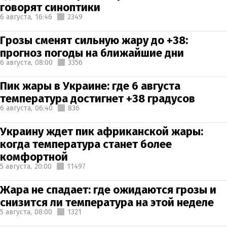
говорят синоптики
6 августа,
16:46
2349
Грозы сменят сильную жару до +38:
прогноз погоды на ближайшие дни
6 августа,
08:00
3356
Пик жары в Украине: где 6 августа
температура достигнет +38 градусов
6 августа,
06:40
836
Украину ждет пик африканской жары:
когда температура станет более
комфортной
5 августа,
20:00
11497
Жара не спадает: где ожидаются грозы и
снизится ли температура на этой неделе
5 августа,
08:00
1321