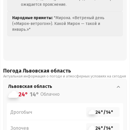
ожидается прояснение.
Народные приметы:
"Мирона. «Ветреный день
(«Мирон-ветрогон»). Какой Мирон — такой и
январь.»"
Погода Львовская
область
Актуальная информация о погоде и атмосферных условиях на сегодня
Львовская
область
24°
14°
Облачно
Дрогобыч
24°
/
14°
Золочев
24°
/
14°