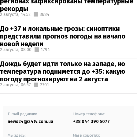
регионах зафиксированы температурные
рекорды
2 августа,
14:52
3684
До +37 и локальные грозы: синоптики
представили прогноз погоды на начало
новой недели
2 августа,
08:00
1794
Дождь будет идти только на западе, но
температура поднимется до +35: какую
погоду прогнозируют на 2 августа
2 августа,
06:57
2701
E-mail редакции
Номер телефона:
news24@24tv.com.ua
+38 044 390 5077
Мы здесь:
Мы в соцсетях: