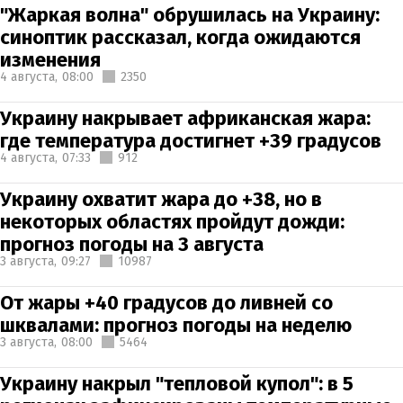
"Жаркая волна" обрушилась на Украину:
синоптик рассказал, когда ожидаются
изменения
4 августа,
08:00
2350
Украину накрывает африканская жара:
где температура достигнет +39 градусов
4 августа,
07:33
912
Украину охватит жара до +38, но в
некоторых областях пройдут дожди:
прогноз погоды на 3 августа
3 августа,
09:27
10987
От жары +40 градусов до ливней со
шквалами: прогноз погоды на неделю
3 августа,
08:00
5464
Украину накрыл "тепловой купол": в 5