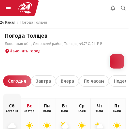
24 Канал
Погода Толщев
Погода Толщев
Львовская обл., Львовский район, Толщев, 49.7°С, 24.1°В
Изменить город
Сегодня
Завтра
Вчера
По часам
Недел
Сб
Вс
Пн
Вт
Ср
Чт
Пт
Сегодня
Завтра
10.08
11.08
12.08
13.08
14.08