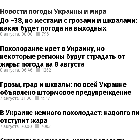
Новости погоды Украины и мира
До +38, но местами с грозами и шквалами:
какая будет погода на выходных
8 августа,
08:00
796
Похолодание идет в Украину, но
некоторые регионы будут страдать от
жары: погода на 8 августа
8 августа,
06:46
1262
Грозы, град и шквалы: по всей Украине
объявлено штормовое предупреждение
7 августа,
21:00
1917
В Украине немного похолодает: надолго ли
отступит жара
7 августа,
20:00
7003