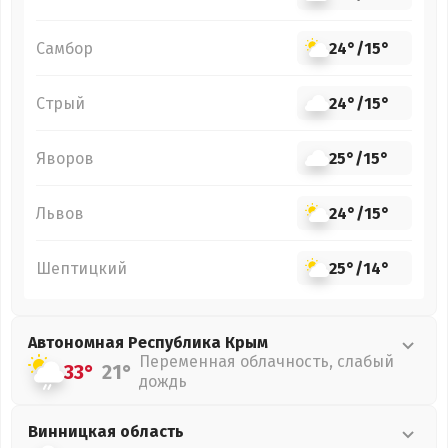
Самбор
24°
/
15°
Стрый
24°
/
15°
Яворов
25°
/
15°
Львов
24°
/
15°
Шептицкий
25°
/
14°
Автономная Республика Крым
Переменная облачность, слабый
33°
21°
дождь
Винницкая
область